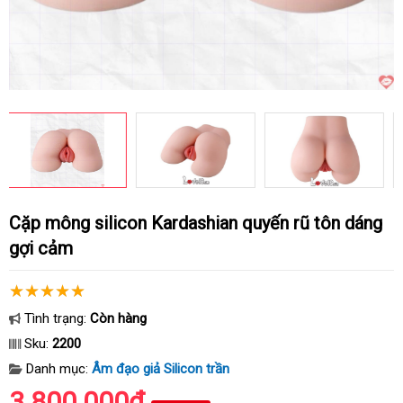
Cặp mông silicon Kardashian quyến rũ tôn dáng
gợi cảm
Tình trạng:
Còn hàng
Sku:
2200
Danh mục:
Âm đạo giả Silicon trần
3.800.000₫