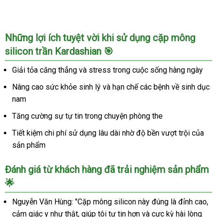
Những lợi ích tuyệt vời khi sử dụng cặp mông
silicon trần Kardashian 🎯
Giải tỏa căng thẳng và stress trong cuộc sống hàng ngày
Nâng cao sức khỏe sinh lý và hạn chế các bệnh về sinh dục
nam
Tăng cường sự tự tin trong chuyện phòng the
Tiết kiệm chi phí sử dụng lâu dài nhờ độ bền vượt trội của
sản phẩm
Đánh giá từ khách hàng đã trải nghiệm sản phẩm
🌟
Nguyễn Văn Hùng: "Cặp mông silicon này đúng là đỉnh cao,
cảm giác y như thật, giúp tôi tự tin hơn và cực kỳ hài lòng