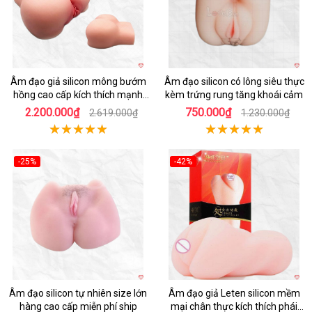
Âm đạo giả silicon mông bướm
Âm đạo silicon có lông siêu thực
hồng cao cấp kích thích mạnh
kèm trứng rung tăng khoái cảm
mẽ
2.200.000₫
750.000₫
2.619.000₫
1.230.000₫
-25%
-42%
Hot
Hot
Âm đạo silicon tự nhiên size lớn
Âm đạo giả Leten silicon mềm
hàng cao cấp miễn phí ship
mại chân thực kích thích phái