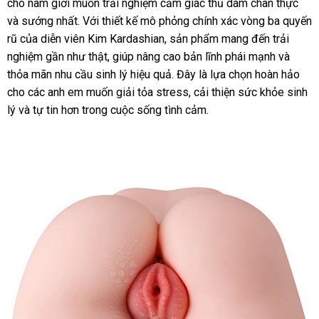
cho nam giới muốn trải nghiệm cảm giác thủ dâm chân thực
và sướng nhất. Với thiết kế mô phỏng chính xác vòng ba quyến
rũ của diễn viên Kim Kardashian, sản phẩm mang đến trải
nghiệm gần như thật, giúp nâng cao bản lĩnh phái mạnh và
thỏa mãn nhu cầu sinh lý hiệu quả. Đây là lựa chọn hoàn hảo
cho các anh em muốn giải tỏa stress, cải thiện sức khỏe sinh
lý và tự tin hơn trong cuộc sống tình cảm.