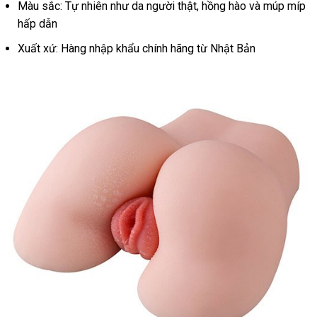
Màu sắc: Tự nhiên như da người thật, hồng hào và múp míp
hấp dẫn
Xuất xứ: Hàng nhập khẩu chính hãng từ Nhật Bản