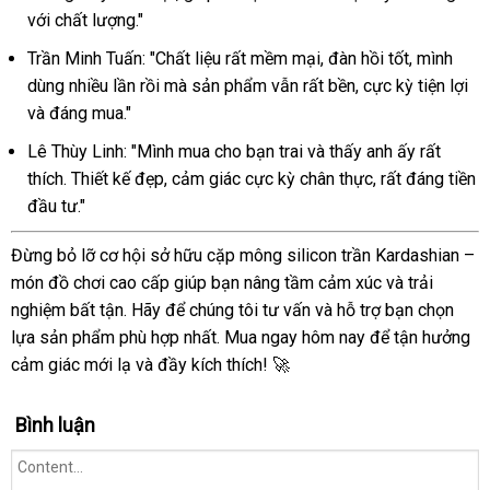
với chất lượng."
Trần Minh Tuấn: "Chất liệu rất mềm mại, đàn hồi tốt, mình
dùng nhiều lần rồi mà sản phẩm vẫn rất bền, cực kỳ tiện lợi
và đáng mua."
Lê Thùy Linh: "Mình mua cho bạn trai và thấy anh ấy rất
thích. Thiết kế đẹp, cảm giác cực kỳ chân thực, rất đáng tiền
đầu tư."
Đừng bỏ lỡ cơ hội sở hữu cặp mông silicon trần Kardashian –
món đồ chơi cao cấp giúp bạn nâng tầm cảm xúc và trải
nghiệm bất tận. Hãy để chúng tôi tư vấn và hỗ trợ bạn chọn
lựa sản phẩm phù hợp nhất. Mua ngay hôm nay để tận hưởng
cảm giác mới lạ và đầy kích thích! 🚀
Bình luận