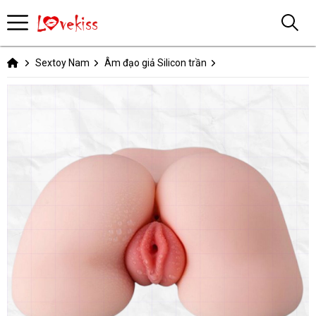
Sextoy Nam
Âm đạo giả Silicon trần