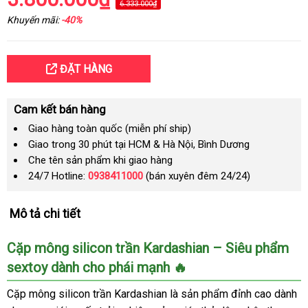
6.333.000₫
Khuyến mãi:
-40%
ĐẶT HÀNG
Cam kết bán hàng
Giao hàng toàn quốc (miễn phí ship)
Giao trong 30 phút tại HCM & Hà Nội, Bình Dương
Che tên sản phẩm khi giao hàng
24/7 Hotline:
0938411000
(bán xuyên đêm 24/24)
Mô tả chi tiết
Cặp mông silicon trần Kardashian – Siêu phẩm
sextoy dành cho phái mạnh 🔥
Cặp mông silicon trần Kardashian là sản phẩm đỉnh cao dành