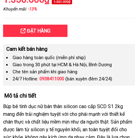
1.551.000₫
Khuyến mãi:
-13%
ĐẶT HÀNG
Cam kết bán hàng
Giao hàng toàn quốc (miễn phí ship)
Giao trong 30 phút tại HCM & Hà Nội, Bình Dương
Che tên sản phẩm khi giao hàng
24/7 Hotline:
0938411000
(bán xuyên đêm 24/24)
Mô tả chi tiết
Búp bê tình dục nữ bán thân silicon cao cấp SCD S1 2kg
mang đến trải nghiệm tuyệt vời cho phái mạnh với thiết kế
chân thực và chất liệu mềm mịn như da người thật. Sản phẩm
được làm từ silicon y tế nguyên khối, an toàn tuyệt đối cho
sức khỏe, không gây kích ứng da nhạy cảm. Đây là lựa chọn