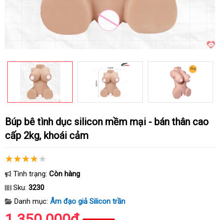
Búp bê tình dục silicon mềm mại - bán thân cao
cấp 2kg, khoái cảm
Tình trạng:
Còn hàng
Sku:
3230
Danh mục:
Âm đạo giả Silicon trần
1.350.000₫