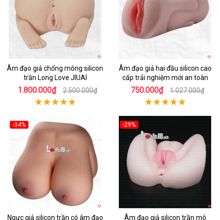
Âm đạo giả chổng mông silicon
Âm đạo giả hai đầu silicon cao
trần Long Love JIUAI
cấp trải nghiệm mới an toàn
1.800.000₫
750.000₫
2.500.000₫
1.027.000₫
-34%
-29%
Hot
Hot
Ngực giả silicon trần có âm đạo
Âm đạo giả silicon trần mô