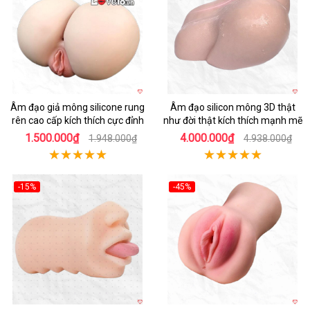
Âm đạo giả mông silicone rung
Âm đạo silicon mông 3D thật
rên cao cấp kích thích cực đỉnh
như đời thật kích thích mạnh mẽ
1.500.000₫
4.000.000₫
1.948.000₫
4.938.000₫
-15%
-45%
Hot
Hot