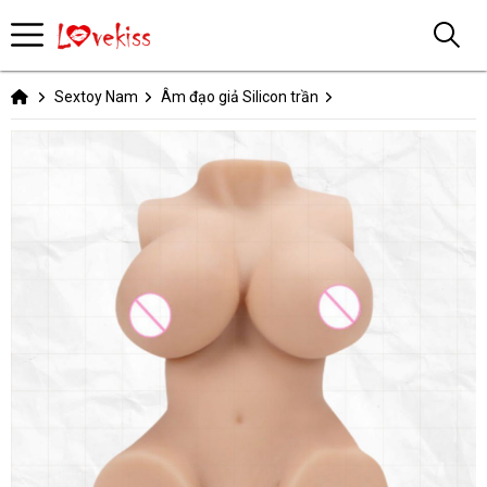
Sextoy Nam
Âm đạo giả Silicon trần