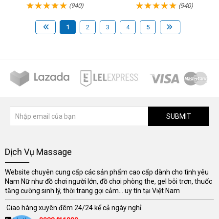
(940)
(940)
1
2
3
4
5
SUBMIT
Dịch Vụ Massage
Website chuyên cung cấp các sản phẩm cao cấp dành cho tình yêu
Nam Nữ như đồ chơi người lớn, đồ chơi phòng the, gel bôi trơn, thuốc
tăng cường sinh lý, thời trang gợi cảm... uy tín tại Việt Nam
Giao hàng xuyên đêm 24/24 kể cả ngày nghỉ