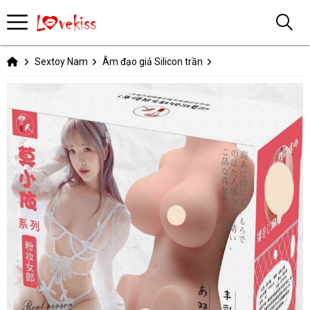
Sextoy Nam
Âm đạo giả Silicon trần