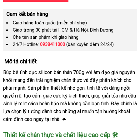
Cam kết bán hàng
Giao hàng toàn quốc (miễn phí ship)
Giao trong 30 phút tại HCM & Hà Nội, Bình Dương
Che tên sản phẩm khi giao hàng
24/7 Hotline:
0938411000
(bán xuyên đêm 24/24)
Mô tả chi tiết
Búp bê tình dục silicon bán thân 700g với âm đạo giả nguyên
khối mang đến trải nghiệm chân thực và đầy phấn khích cho
phái mạnh. Sản phẩm thiết kế nhỏ gọn, tinh tế với dáng ngồi
quyến rũ, tạo cảm giác cực kỳ kích thích, giúp giải tỏa nhu cầu
sinh lý một cách hoàn hảo mà không cần bạn tình. Đây chính là
lựa chọn lý tưởng dành cho những ai muốn tận hưởng khoái
cảm đỉnh cao ngay tại nhà. 🔥
Thiết kế chân thực và chất liệu cao cấp 🛠️