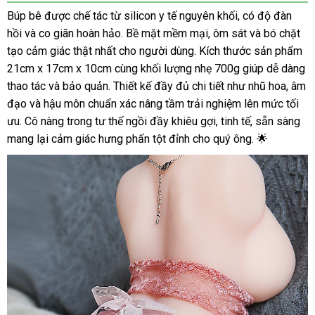
Búp bê được chế tác từ silicon y tế nguyên khối, có độ đàn
hồi và co giãn hoàn hảo. Bề mặt mềm mại, ôm sát và bó chặt
tạo cảm giác thật nhất cho người dùng. Kích thước sản phẩm
21cm x 17cm x 10cm cùng khối lượng nhẹ 700g giúp dễ dàng
thao tác và bảo quản. Thiết kế đầy đủ chi tiết như nhũ hoa, âm
đạo và hậu môn chuẩn xác nâng tầm trải nghiệm lên mức tối
ưu. Cô nàng trong tư thế ngồi đầy khiêu gợi, tinh tế, sẵn sàng
mang lại cảm giác hưng phấn tột đỉnh cho quý ông. 🌟