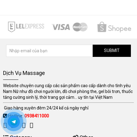
SUBMIT
Dịch Vụ Massage
Website chuyên cung cấp các sản phẩm cao cấp dành cho tình yêu
Nam Nữ như đồ chơi người lớn, đồ chơi phòng the, gel bôi trơn, thuốc
tăng cường sinh lý, thời trang gợi cảm... uy tín tại Việt Nam
Giao hàng xuyên đêm 24/24 kể cả ngày nghỉ
Hotline:
0938411000