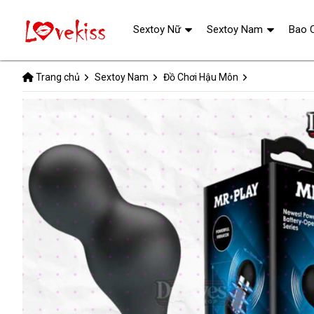
Sextoy Nữ
Sextoy Nam
Bao 
Trang chủ
Sextoy Nam
Đồ Chơi Hậu Môn