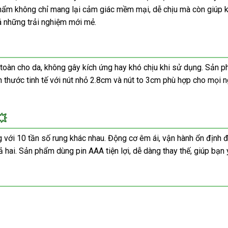
 phẩm không chỉ mang lại cảm giác mềm mại, dễ chịu mà còn giúp k
 những trải nghiệm mới mẻ.
oàn cho da, không gây kích ứng hay khó chịu khi sử dụng. Sản ph
h thước tinh tế với nút nhỏ 2.8cm và nút to 3cm phù hợp cho mọi 
💥
 với 10 tần số rung khác nhau. Động cơ êm ái, vận hành ổn định 
hai. Sản phẩm dùng pin AAA tiện lợi, dễ dàng thay thế, giúp bạn 