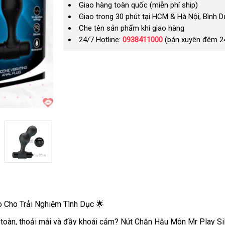
Giao hàng toàn quốc (miễn phí ship)
Giao trong 30 phút tại HCM & Hà Nội, Bình 
Che tên sản phẩm khi giao hàng
24/7 Hotline:
0938411000
(bán xuyên đêm 2
 Cho Trải Nghiệm Tình Dục 🌟
oàn, thoải mái và đầy khoái cảm? Nút Chặn Hậu Môn Mr Play Silic