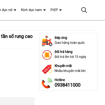
h dục nữ
Kích dục nam
PrEP
Đáp ứng
Giao hàng toàn quốc
Đổi trả hàng
Đổi trả lên tới 15 ngày
Khuyến mãi
Nhiều khuyến mãi lớn
Hotline
0938411000