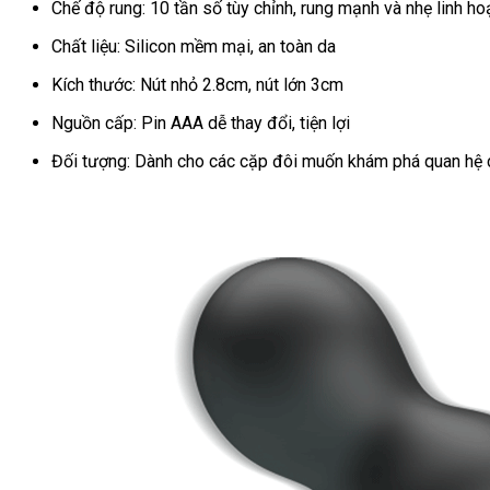
Chế độ rung: 10 tần số tùy chỉnh, rung mạnh và nhẹ linh ho
Chất liệu: Silicon mềm mại, an toàn da
Kích thước: Nút nhỏ 2.8cm, nút lớn 3cm
Nguồn cấp: Pin AAA dễ thay đổi, tiện lợi
Đối tượng: Dành cho các cặp đôi muốn khám phá quan hệ 