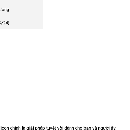
Dương
4/24)
on chính là giải pháp tuyệt vời dành cho bạn và người ấy.