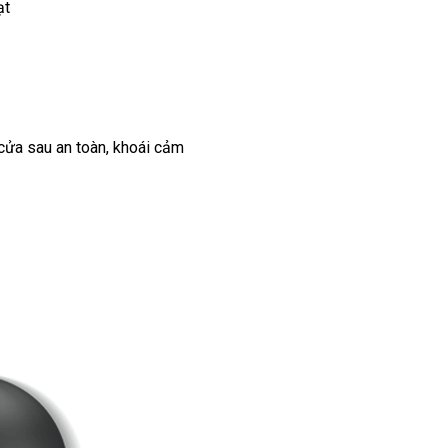
ạt
cửa sau an toàn, khoái cảm