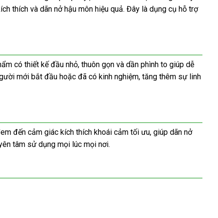
ích thích và dãn nở hậu môn hiệu quả. Đây là dụng cụ hỗ trợ
ẩm có thiết kế đầu nhỏ, thuôn gọn và dần phình to giúp dễ
người mới bắt đầu hoặc đã có kinh nghiệm, tăng thêm sự linh
đem đến cảm giác kích thích khoái cảm tối ưu, giúp dãn nở
yên tâm sử dụng mọi lúc mọi nơi.