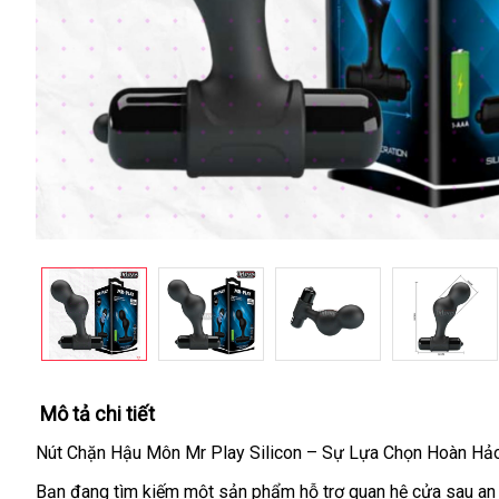
Mô tả chi tiết
Nút Chặn Hậu Môn Mr Play Silicon – Sự Lựa Chọn Hoàn Hảo
Bạn đang tìm kiếm một sản phẩm hỗ trợ quan hệ cửa sau an t