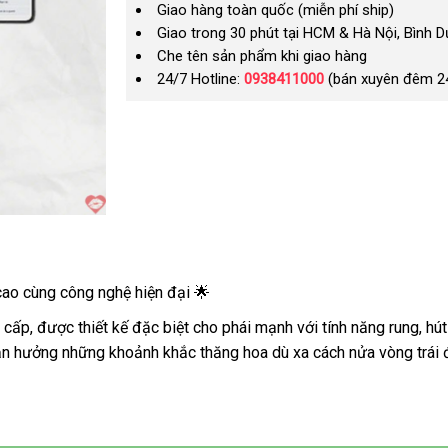
Giao hàng toàn quốc (miễn phí ship)
Giao trong 30 phút tại HCM & Hà Nội, Bình 
Che tên sản phẩm khi giao hàng
24/7 Hotline:
0938411000
(bán xuyên đêm 2
ao cùng công nghệ hiện đại 🌟
, được thiết kế đặc biệt cho phái mạnh với tính năng rung, hút
tận hưởng những khoảnh khắc thăng hoa dù xa cách nửa vòng trái 