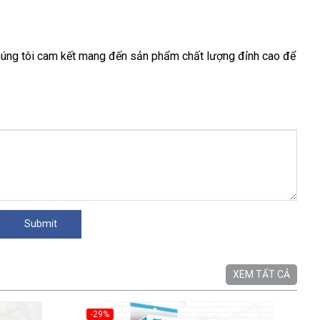
úng tôi cam kết mang đến sản phẩm chất lượng đỉnh cao để
XEM TẤT CẢ
-29%