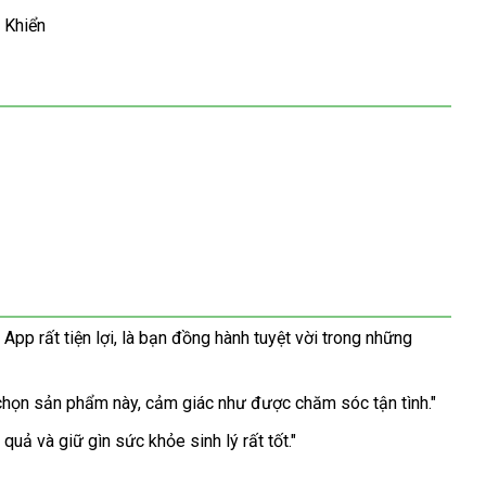
pp rất tiện lợi, là bạn đồng hành tuyệt vời trong những
hi chọn sản phẩm này, cảm giác như được chăm sóc tận tình."
 quả và giữ gìn sức khỏe sinh lý rất tốt."