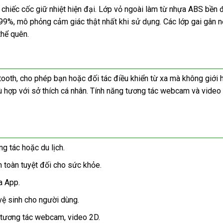
hiếc cốc giữ nhiệt hiện đại. Lớp vỏ ngoài làm từ nhựa ABS bền đ
99%, mô phỏng cảm giác thật nhất khi sử dụng. Các lớp gai gân n
thể quên.
ooth, cho phép bạn hoặc đối tác điều khiển từ xa mà không giới 
hù hợp với sở thích cá nhân. Tính năng tương tác webcam và video
ng tác hoặc du lịch.
n toàn tuyệt đối cho sức khỏe.
a App.
vệ sinh cho người dùng.
rợ tương tác webcam, video 2D.