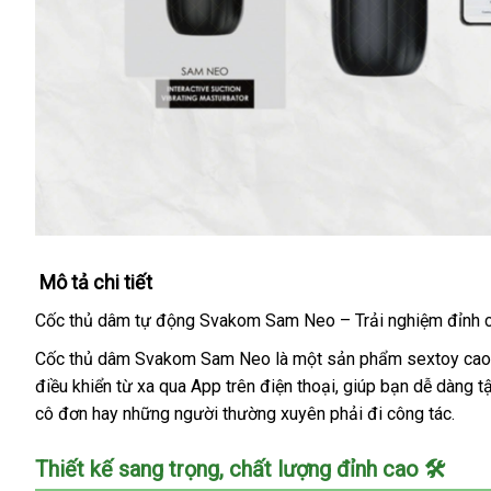
Mô tả chi tiết
Cốc thủ dâm tự động Svakom Sam Neo – Trải nghiệm đỉnh c
Cốc thủ dâm Svakom Sam Neo là một sản phẩm sextoy cao cấp
điều khiển từ xa qua App trên điện thoại, giúp bạn dễ dàng 
cô đơn hay những người thường xuyên phải đi công tác.
Thiết kế sang trọng, chất lượng đỉnh cao 🛠️