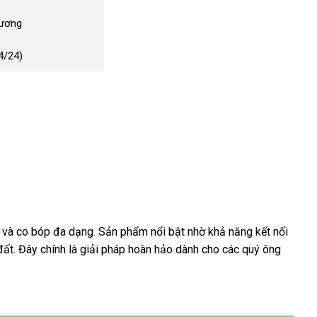
Dương
4/24)
 và co bóp đa dạng. Sản phẩm nổi bật nhờ khả năng kết nối
đất. Đây chính là giải pháp hoàn hảo dành cho các quý ông