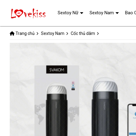
Sextoy Nữ
Sextoy Nam
Bao 
Trang chủ
Sextoy Nam
Cốc thủ dâm