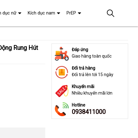
h dục nữ
Kích dục nam
PrEP
Đáp ứng
Giao hàng toàn quốc
Đổi trả hàng
Đổi trả lên tới 15 ngày
Khuyến mãi
Nhiều khuyến mãi lớn
Hotline
0938411000