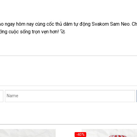
hảo ngay hôm nay cùng cốc thủ dâm tự động Svakom Sam Neo. Ch
ởng cuộc sống trọn vẹn hơn! 🚀
-40%