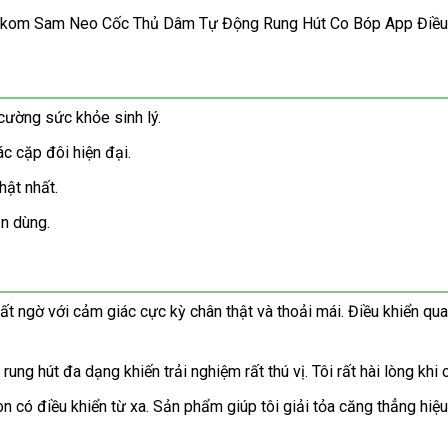
 cường sức khỏe sinh lý.
ác cặp đôi hiện đại.
hật nhất.
ần dùng.
gờ với cảm giác cực kỳ chân thật và thoải mái. Điều khiển qua A
 rung hút đa dạng khiến trải nghiệm rất thú vị. Tôi rất hài lòng k
còn có điều khiển từ xa. Sản phẩm giúp tôi giải tỏa căng thẳng hiệu