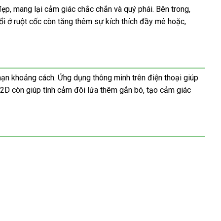
ẹp, mang lại cảm giác chắc chắn và quý phái. Bên trong,
ổi ở ruột cốc còn tăng thêm sự kích thích đầy mê hoặc,
hạn khoảng cách. Ứng dụng thông minh trên điện thoại giúp
 2D còn giúp tình cảm đôi lứa thêm gắn bó, tạo cảm giác