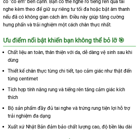
có “cô em” bên cạnh. Bạn có thể nghe rõ tiếng rên qua tai
nghe kèm theo để giữ sự riêng tư tối đa hoặc bật âm thanh
nếu đã có không gian cách âm. Điều này giúp tăng cường
hưng phấn và trải nghiệm một cách chân thực nhất.
Ưu điểm nổi bật khiến bạn không thể bỏ lỡ 🎯
Chất liệu an toàn, thân thiện với da, dễ dàng vệ sinh sau khi
dùng
Thiết kế chân thực từng chi tiết, tạo cảm giác như thật đến
từng centimet
Tích hợp tính năng rung và tiếng rên tăng cảm giác kích
thích
Bộ sản phẩm đầy đủ tai nghe và trứng rung tiện lợi hỗ trợ
trải nghiệm đa dạng
Xuất xứ Nhật Bản đảm bảo chất lượng cao, độ bền lâu dài