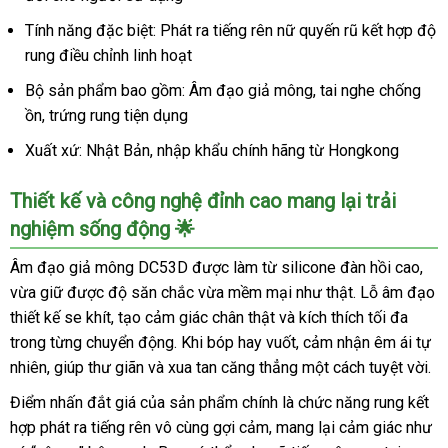
Tính năng đặc biệt: Phát ra tiếng rên nữ quyến rũ kết hợp độ
rung điều chỉnh linh hoạt
Bộ sản phẩm bao gồm: Âm đạo giả mông, tai nghe chống
ồn, trứng rung tiện dụng
Xuất xứ: Nhật Bản, nhập khẩu chính hãng từ Hongkong
Thiết kế và công nghệ đỉnh cao mang lại trải
nghiệm sống động 🌟
Âm đạo giả mông DC53D được làm từ silicone đàn hồi cao,
vừa giữ được độ săn chắc vừa mềm mại như thật. Lỗ âm đạo
thiết kế se khít, tạo cảm giác chân thật và kích thích tối đa
trong từng chuyển động. Khi bóp hay vuốt, cảm nhận êm ái tự
nhiên, giúp thư giãn và xua tan căng thẳng một cách tuyệt vời.
Điểm nhấn đắt giá của sản phẩm chính là chức năng rung kết
hợp phát ra tiếng rên vô cùng gợi cảm, mang lại cảm giác như