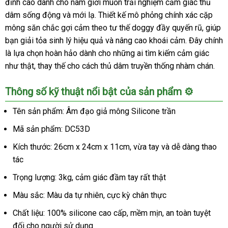
đỉnh cao dành cho nam giới muốn trải nghiệm cảm giác thủ
dâm sống động và mới lạ. Thiết kế mô phỏng chính xác cặp
mông săn chắc gợi cảm theo tư thế doggy đầy quyến rũ, giúp
bạn giải tỏa sinh lý hiệu quả và nâng cao khoái cảm. Đây chính
là lựa chọn hoàn hảo dành cho những ai tìm kiếm cảm giác
như thật, thay thế cho cách thủ dâm truyền thống nhàm chán.
Thông số kỹ thuật nổi bật của sản phẩm ⚙️
Tên sản phẩm: Âm đạo giả mông Silicone trần
Mã sản phẩm: DC53D
Kích thước: 26cm x 24cm x 11cm, vừa tay và dễ dàng thao
tác
Trọng lượng: 3kg, cảm giác đầm tay rất thật
Màu sắc: Màu da tự nhiên, cực kỳ chân thực
Chất liệu: 100% silicone cao cấp, mềm mịn, an toàn tuyệt
đối cho người sử dụng