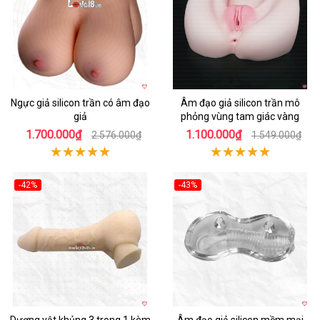
Ngực giả silicon trần có âm đạo
Âm đạo giả silicon trần mô
giả
phỏng vùng tam giác vàng
1.700.000₫
1.100.000₫
2.576.000₫
1.549.000₫
-42%
-43%
Hot
Hot