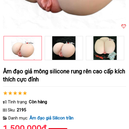
Âm đạo giả mông silicone rung rên cao cấp kích
thích cực đỉnh
Tình trạng:
Còn hàng
Sku:
2195
Danh mục:
Âm đạo giả Silicon trần
1.500.000₫