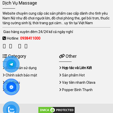
Dịch Vụ Massage
Website chuyên cung cấp các sản phẩm cao cấp dành cho tình yêu
Nam Nữ như đồ chơi người lớn, đồ chơi phòng the, gel bôi trơn, thuốc
tăng cường sinh lý, thời trang gợi cảm... uy tín tại Việt Nam
Giao hàng xuyên đêm 24/24 kể cả ngày nghỉ
Hotline:
0938411000
Category
Other
Điều khoản sử dụng
Hợp tác và Liên Kết
Chính sách bảo mật
Sản phẩm Hot
Giới thiệu
Vay tiền nhanh Olava
Liên hệ
Popper Bình Thạnh