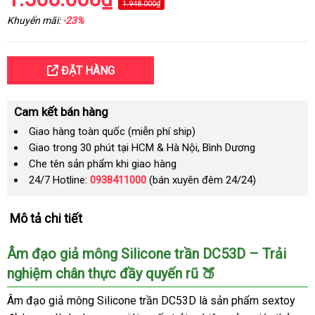
1.948.000₫
Khuyến mãi:
-23%
ĐẶT HÀNG
Cam kết bán hàng
Giao hàng toàn quốc (miễn phí ship)
Giao trong 30 phút tại HCM & Hà Nội, Bình Dương
Che tên sản phẩm khi giao hàng
24/7 Hotline:
0938411000
(bán xuyên đêm 24/24)
Mô tả chi tiết
Âm đạo giả mông Silicone trần DC53D – Trải
nghiệm chân thực đầy quyến rũ 🍑
Âm đạo giả mông Silicone trần DC53D là sản phẩm sextoy