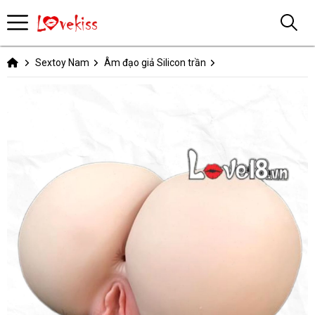
Sextoy Nam
Âm đạo giả Silicon trần