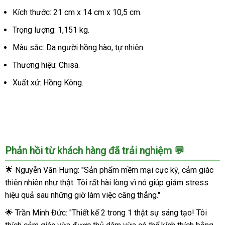
CHISA
Kích thước: 21 cm x 14 cm x 10,5 cm.
silicon
cao
Trọng lượng: 1,151 kg.
cấp,
giảm
Màu sắc: Da người hồng hào, tự nhiên.
stress
Thương hiệu: Chisa.
Xuất xứ: Hồng Kông.
Phản hồi từ khách hàng đã trải nghiệm 💬
🌟 Nguyễn Văn Hưng: "Sản phẩm mềm mại cực kỳ, cảm giác
thiên nhiên như thật. Tôi rất hài lòng vì nó giúp giảm stress
hiệu quả sau những giờ làm việc căng thẳng."
🌟 Trần Minh Đức: "Thiết kế 2 trong 1 thật sự sáng tạo! Tôi