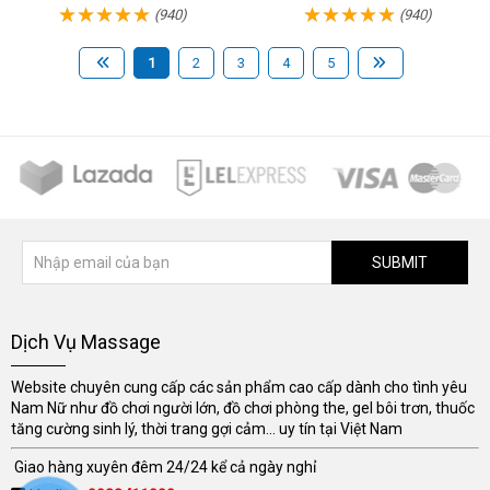
(940)
(940)
1
2
3
4
5
SUBMIT
Dịch Vụ Massage
Website chuyên cung cấp các sản phẩm cao cấp dành cho tình yêu
Nam Nữ như đồ chơi người lớn, đồ chơi phòng the, gel bôi trơn, thuốc
tăng cường sinh lý, thời trang gợi cảm... uy tín tại Việt Nam
Giao hàng xuyên đêm 24/24 kể cả ngày nghỉ