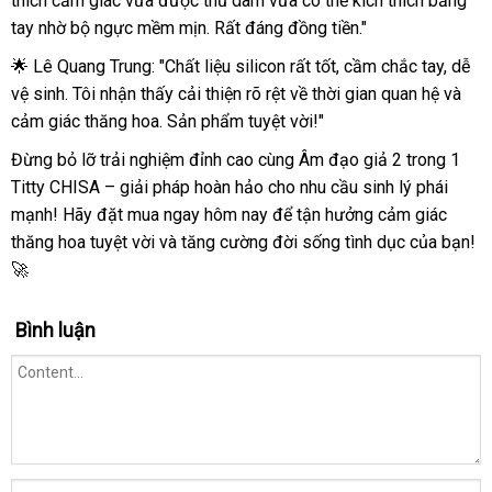
thích cảm giác vừa được thủ dâm vừa có thể kích thích bằng
tay nhờ bộ ngực mềm mịn. Rất đáng đồng tiền."
🌟 Lê Quang Trung: "Chất liệu silicon rất tốt, cầm chắc tay, dễ
vệ sinh. Tôi nhận thấy cải thiện rõ rệt về thời gian quan hệ và
cảm giác thăng hoa. Sản phẩm tuyệt vời!"
Đừng bỏ lỡ trải nghiệm đỉnh cao cùng Âm đạo giả 2 trong 1
Titty CHISA – giải pháp hoàn hảo cho nhu cầu sinh lý phái
mạnh! Hãy đặt mua ngay hôm nay để tận hưởng cảm giác
thăng hoa tuyệt vời và tăng cường đời sống tình dục của bạn!
🚀
Bình luận