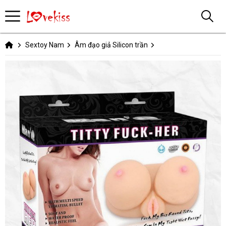
Sextoy Nam
Âm đạo giả Silicon trần