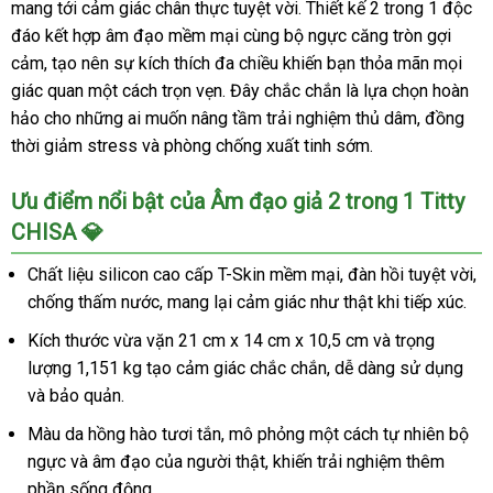
mang tới cảm giác chân thực tuyệt vời. Thiết kế 2 trong 1 độc
đáo kết hợp âm đạo mềm mại cùng bộ ngực căng tròn gợi
cảm, tạo nên sự kích thích đa chiều khiến bạn thỏa mãn mọi
giác quan một cách trọn vẹn. Đây chắc chắn là lựa chọn hoàn
hảo cho những ai muốn nâng tầm trải nghiệm thủ dâm, đồng
thời giảm stress và phòng chống xuất tinh sớm.
Ưu điểm nổi bật của Âm đạo giả 2 trong 1 Titty
CHISA 💎
Chất liệu silicon cao cấp T-Skin mềm mại, đàn hồi tuyệt vời,
chống thấm nước, mang lại cảm giác như thật khi tiếp xúc.
Kích thước vừa vặn 21 cm x 14 cm x 10,5 cm và trọng
lượng 1,151 kg tạo cảm giác chắc chắn, dễ dàng sử dụng
và bảo quản.
Màu da hồng hào tươi tắn, mô phỏng một cách tự nhiên bộ
ngực và âm đạo của người thật, khiến trải nghiệm thêm
phần sống động.