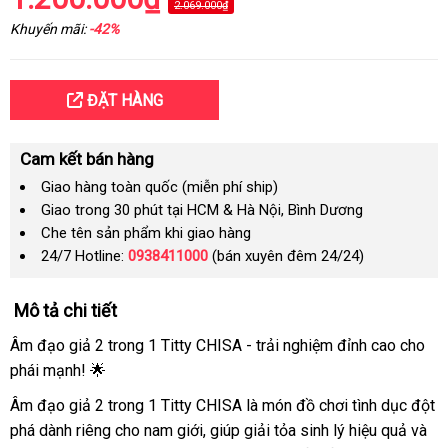
2.069.000₫
Khuyến mãi:
-42%
ĐẶT HÀNG
Cam kết bán hàng
Giao hàng toàn quốc (miễn phí ship)
Giao trong 30 phút tại HCM & Hà Nội, Bình Dương
Che tên sản phẩm khi giao hàng
24/7 Hotline:
0938411000
(bán xuyên đêm 24/24)
Mô tả chi tiết
Âm đạo giả 2 trong 1 Titty CHISA - trải nghiệm đỉnh cao cho
phái mạnh! 🌟
Âm đạo giả 2 trong 1 Titty CHISA là món đồ chơi tình dục đột
phá dành riêng cho nam giới, giúp giải tỏa sinh lý hiệu quả và