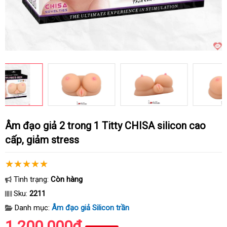
Âm đạo giả 2 trong 1 Titty CHISA silicon cao
cấp, giảm stress
Tình trạng:
Còn hàng
Sku:
2211
Danh mục:
Âm đạo giả Silicon trần
1.200.000₫