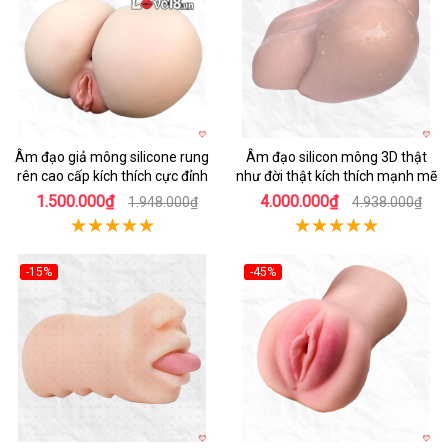
Âm đạo giả mông silicone rung
Âm đạo silicon mông 3D thật
rên cao cấp kích thích cực đỉnh
như đời thật kích thích mạnh mẽ
1.500.000₫
4.000.000₫
1.948.000₫
4.938.000₫
-15%
-45%
Hot
Hot