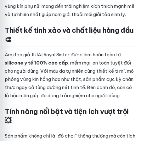
vùng kín phụ nữ, mang đến trải nghiệm kích thích mạnh mẽ
và tự nhiên nhất giúp nam giới thoải mái giải tỏa sinh lý.
Thiết kế tinh xảo và chất liệu hàng đầu
🎨
Âm đạo giả JIUAI Royal Sister được làm hoàn toàn từ
silicone y tế 100% cao cấp
, mềm mại, an toàn tuyệt đối
cho người dùng. Với màu da tự nhiên cùng thiết kế tỉ mỉ, mô
phỏng vùng kín hồng hào như thật, sản phẩm cực kỳ chân
thực ngay cả từng đường nét tinh tế. Bên cạnh đó, còn có
lỗ hậu môn giúp đa dạng trải nghiệm cho người dùng.
Tính năng nổi bật và tiện ích vượt trội
💥
Sản phẩm không chỉ là “đồ chơi” thông thường mà còn tích