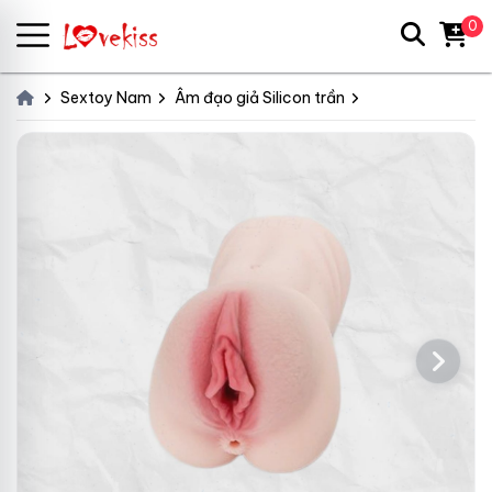
0
Sextoy Nam
Âm đạo giả Silicon trần