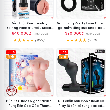
Cốc Thủ Dâm Lovetoy
Vòng rung Pretty Love Cobra
Training Master 2 Đầu Silicon
gai mềm tăng cực khoái cao
Mềm Mại Tiện Lợi
cấp chính hãng
840.000₫
370.000₫
1.183.000₫
536.000₫
(955)
(953)
-30%
-15%
Hot
5
Hot
5
Búp Bê Silicon Night Sakura
Nút chặn hậu môn silicon Mr
Rung Rên Cao Cấp Thơm
Play 10 tần số rung cao cấp