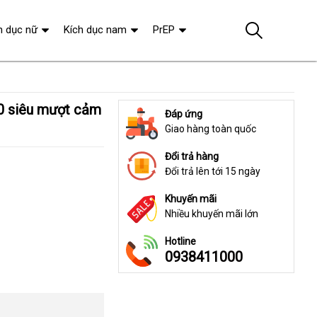
h dục nữ
Kích dục nam
PrEP
Đáp ứng
Giao hàng toàn quốc
Đổi trả hàng
Đổi trả lên tới 15 ngày
Khuyến mãi
Nhiều khuyến mãi lớn
Hotline
0938411000