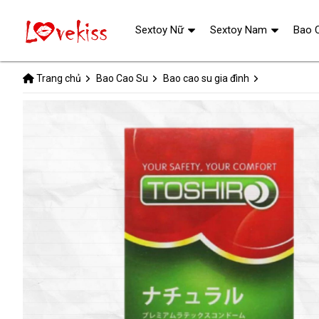
Sextoy Nữ
Sextoy Nam
Bao 
Trang chủ
Bao Cao Su
Bao cao su gia đình