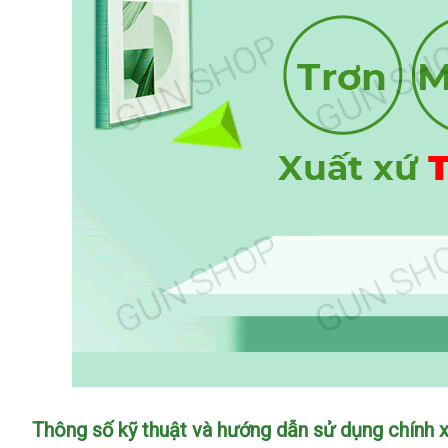
Bao
Thông số kỹ thuật và hướng dẫn sử dụng chính x
cao