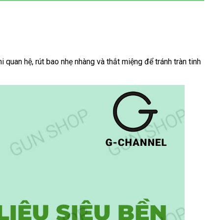
quan hệ, rút bao nhẹ nhàng và thắt miệng để tránh tràn tinh