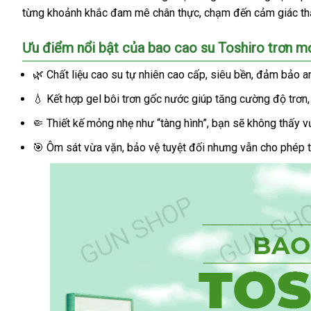
từng khoảnh khắc đam mê chân thực, chạm đến cảm giác thăn
Ưu điểm nổi bật của bao cao su Toshiro trơn 
🌿 Chất liệu cao su tự nhiên cao cấp, siêu bền, đảm bảo a
💧 Kết hợp gel bôi trơn gốc nước giúp tăng cường độ trơ
🤏 Thiết kế mỏng nhẹ như “tàng hình”, bạn sẽ không thấy v
🎯 Ôm sát vừa vặn, bảo vệ tuyệt đối nhưng vẫn cho phép tự