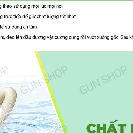
g theo sử dụng mọi lúc mọi nơi.
 trực tiếp để giữ chất lượng tốt nhất.
để sử dụng an tâm.
í, đeo lên đầu dương vật cương cứng rồi vuốt xuống gốc. Sau khi 