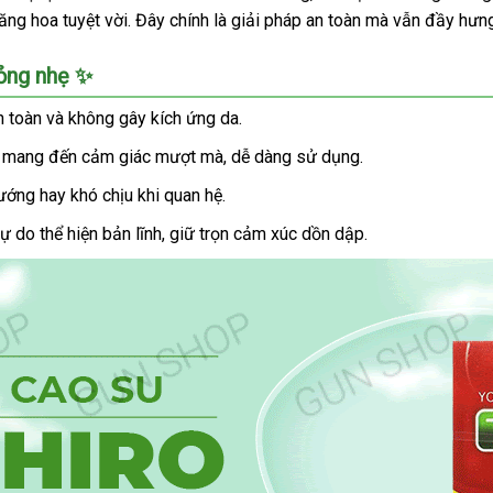
g hoa tuyệt vời. Đây chính là giải pháp an toàn mà vẫn đầy hưn
mỏng nhẹ ✨
n toàn và không gây kích ứng da.
n, mang đến cảm giác mượt mà, dễ dàng sử dụng.
ướng hay khó chịu khi quan hệ.
 do thể hiện bản lĩnh, giữ trọn cảm xúc dồn dập.