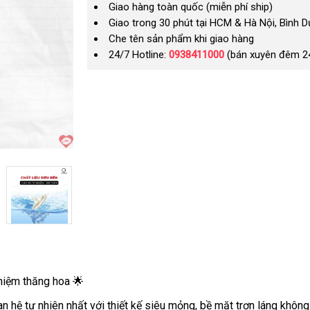
Giao hàng toàn quốc (miễn phí ship)
Giao trong 30 phút tại HCM & Hà Nội, Bình 
Che tên sản phẩm khi giao hàng
24/7 Hotline:
0938411000
(bán xuyên đêm 2
hiệm thăng hoa 🌟
 hệ tự nhiên nhất với thiết kế siêu mỏng, bề mặt trơn láng khô