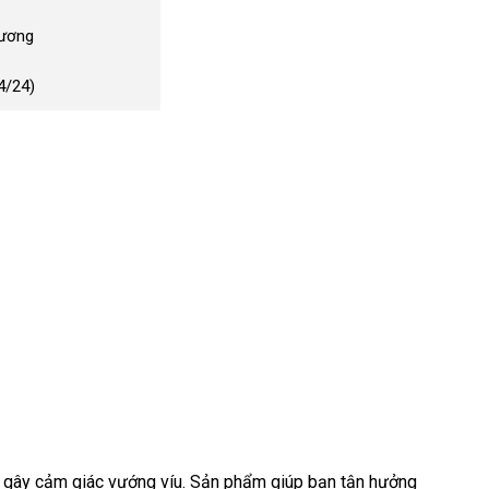
Dương
4/24)
ng gây cảm giác vướng víu. Sản phẩm giúp bạn tận hưởng