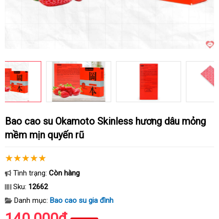
Bao cao su Okamoto Skinless hương dâu mỏng
mềm mịn quyến rũ
Tình trạng:
Còn hàng
Sku:
12662
Danh mục:
Bao cao su gia đình
140.000₫