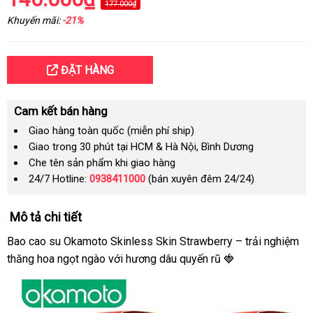
177.000₫
Khuyến mãi:
-21%
ĐẶT HÀNG
Cam kết bán hàng
Giao hàng toàn quốc (miễn phí ship)
Giao trong 30 phút tại HCM & Hà Nội, Bình Dương
Che tên sản phẩm khi giao hàng
24/7 Hotline:
0938411000
(bán xuyên đêm 24/24)
Mô tả chi tiết
Bao cao su Okamoto Skinless Skin Strawberry – trải nghiệm
thăng hoa ngọt ngào với hương dâu quyến rũ 🍓