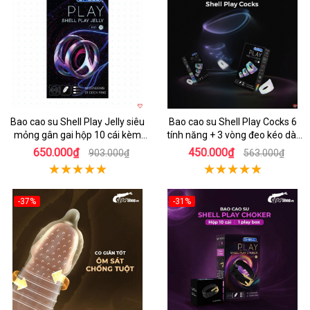
Hot
Hot
Bao cao su Shell Play Jelly siêu
Bao cao su Shell Play Cocks 6
mỏng gân gai hộp 10 cái kèm
tính năng + 3 vòng đeo kéo dài
vòng kéo dài
cực bền
650.000₫
450.000₫
903.000₫
563.000₫
-37%
-31%
Hot
Hot