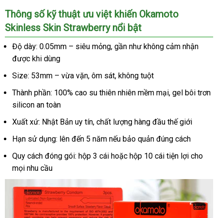
Thông số kỹ thuật ưu việt khiến Okamoto
Skinless Skin Strawberry nổi bật
Độ dày: 0.05mm – siêu mỏng, gần như không cảm nhận
được khi dùng
Size: 53mm – vừa vặn, ôm sát, không tuột
Thành phần: 100% cao su thiên nhiên mềm mại, gel bôi trơn
silicon an toàn
Xuất xứ: Nhật Bản uy tín, chất lượng hàng đầu thế giới
Hạn sử dụng: lên đến 5 năm nếu bảo quản đúng cách
Quy cách đóng gói: hộp 3 cái hoặc hộp 10 cái tiện lợi cho
mọi nhu cầu