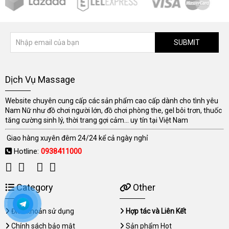
SUBMIT
Dịch Vụ Massage
Website chuyên cung cấp các sản phẩm cao cấp dành cho tình yêu
Nam Nữ như đồ chơi người lớn, đồ chơi phòng the, gel bôi trơn, thuốc
tăng cường sinh lý, thời trang gợi cảm... uy tín tại Việt Nam
Giao hàng xuyên đêm 24/24 kể cả ngày nghỉ
Hotline:
0938411000
Category
Other
Điều khoản sử dụng
Hợp tác và Liên Kết
Chính sách bảo mật
Sản phẩm Hot