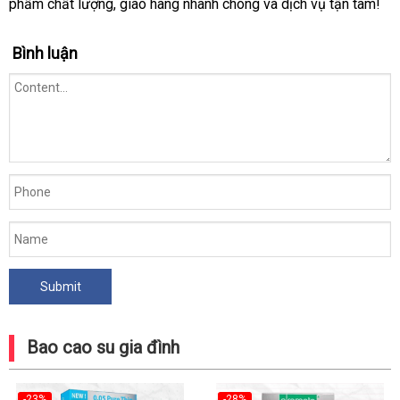
phẩm chất lượng, giao hàng nhanh chóng và dịch vụ tận tâm!
Bình luận
Bao cao su gia đình
-23%
-28%