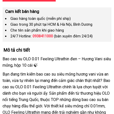
Cam kết bán hàng
Giao hàng toàn quốc (miễn phí ship)
Giao trong 30 phút tại HCM & Hà Nội, Bình Dương
Che tên sản phẩm khi giao hàng
24/7 Hotline:
0938411000
(bán xuyên đêm 24/24)
Mô tả chi tiết
Bao cao su OLO 0.01 Feeling Ultrathin đen – Hương Vani siêu
mỏng, hộp 10 cái 🍃
Bạn đang tìm kiếm bao cao su siêu mỏng hương vani vừa an
toàn, vừa tự nhiên lại mang đến cảm giác chân thật nhất? Bao
cao su OLO 0.01 Feeling Ultrathin chính là lựa chọn tuyệt vời
dành cho bạn và người ấy. Sản phẩm đến từ thương hiệu OLO
nổi tiếng Trung Quốc, thuộc TOP những dòng bao cao su bán
chạy hàng đầu thế giới. Với thiết kế siêu mỏng chỉ 0.01mm,
OLO Feeling Ultrathin mang đến trải nghiệm gần như không