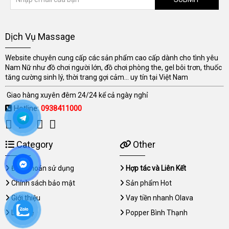
Dịch Vụ Massage
Website chuyên cung cấp các sản phẩm cao cấp dành cho tình yêu
Nam Nữ như đồ chơi người lớn, đồ chơi phòng the, gel bôi trơn, thuốc
tăng cường sinh lý, thời trang gợi cảm... uy tín tại Việt Nam
Giao hàng xuyên đêm 24/24 kể cả ngày nghỉ
Hotline:
0938411000
Category
Other
Điều khoản sử dụng
Hợp tác và Liên Kết
Chính sách bảo mật
Sản phẩm Hot
Giới thiệu
Vay tiền nhanh Olava
Liên hệ
Popper Bình Thạnh