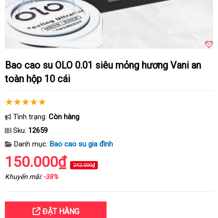
Bao cao su OLO 0.01 siêu mỏng hương Vani an
toàn hộp 10 cái
Tình trạng:
Còn hàng
Sku:
12659
Danh mục:
Bao cao su gia đình
150.000₫
242.000₫
Khuyến mãi:
-38%
ĐẶT HÀNG