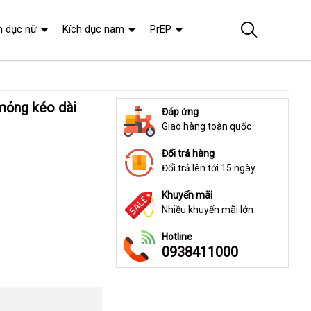
h dục nữ
Kích dục nam
PrEP
Đáp ứng
Giao hàng toàn quốc
Đổi trả hàng
Đổi trả lên tới 15 ngày
Khuyến mãi
Nhiều khuyến mãi lớn
Hotline
0938411000