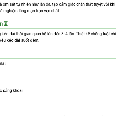
ôm sát tự nhiên như làn da, tạo cảm giác chân thật tuyệt vời khi
rải nghiệm lãng mạn trọn vẹn nhất.
ơn ⏳
o dài thời gian quan hệ lên đến 3-4 lần. Thiết kế chống tuột chắc
 yêu kéo dài suốt đêm.
mại.
c sảng khoái.