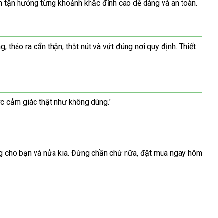
n tận hưởng từng khoảnh khắc đỉnh cao dễ dàng và an toàn.
tháo ra cẩn thận, thắt nút và vứt đúng nơi quy định. Thiết
c cảm giác thật như không dùng."
ng cho bạn và nửa kia. Đừng chần chừ nữa, đặt mua ngay hôm