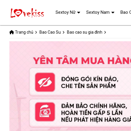
Sextoy Nữ
Sextoy Nam
Bao 
Trang chủ
Bao Cao Su
Bao cao su gia đình