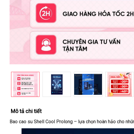
Mô tả chi tiết
Bao cao su Shell Cool Prolong – lựa chọn hoàn hảo cho nhữn