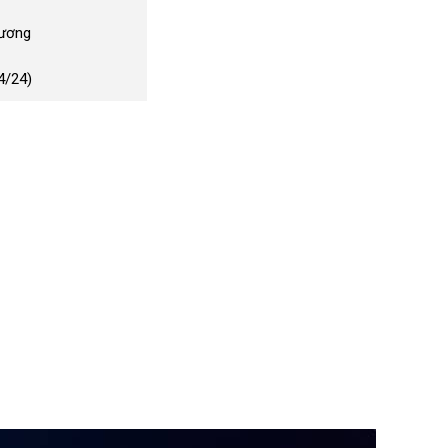
Dương
4/24)