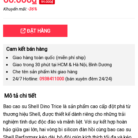
94.000₫
Khuyến mãi:
-36%
ĐẶT HÀNG
Cam kết bán hàng
Giao hàng toàn quốc (miễn phí ship)
Giao trong 30 phút tại HCM & Hà Nội, Bình Dương
Che tên sản phẩm khi giao hàng
24/7 Hotline:
0938411000
(bán xuyên đêm 24/24)
Mô tả chi tiết
Bao cao su Shell Dino Trice là sản phẩm cao cấp đột phá từ
thương hiệu Shell, được thiết kế dành riêng cho những trải
nghiệm tình dục độc đáo và mãnh liệt. Với sự kết hợp hoàn
hảo giữa gai lớn, hai vòng bi silicon đàn hồi cùng bao cao su
Shell Performax kéo dài, bộ đôi giúp kích thích tối đa và kéo