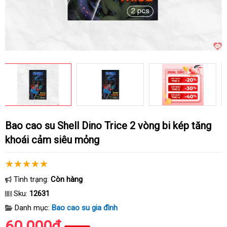
Bao cao su Shell Dino Trice 2 vòng bi kép tăng
khoái cảm siêu mỏng
Tình trạng:
Còn hàng
Sku:
12631
Danh mục:
Bao cao su gia đình
60.000₫