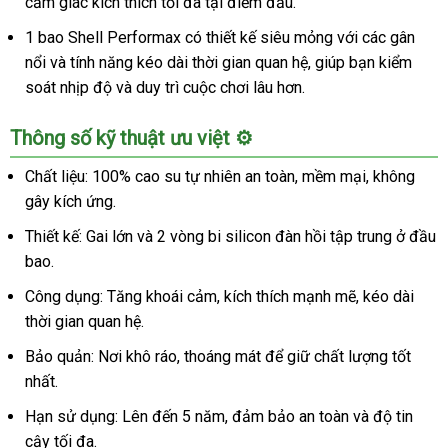
cảm giác kích thích tối đa tại điểm đầu.
1 bao Shell Performax có thiết kế siêu mỏng với các gân
nổi và tính năng kéo dài thời gian quan hệ, giúp bạn kiểm
soát nhịp độ và duy trì cuộc chơi lâu hơn.
Thông số kỹ thuật ưu việt ⚙️
Chất liệu: 100% cao su tự nhiên an toàn, mềm mại, không
gây kích ứng.
Thiết kế: Gai lớn và 2 vòng bi silicon đàn hồi tập trung ở đầu
bao.
Công dụng: Tăng khoái cảm, kích thích mạnh mẽ, kéo dài
thời gian quan hệ.
Bảo quản: Nơi khô ráo, thoáng mát để giữ chất lượng tốt
nhất.
Hạn sử dụng: Lên đến 5 năm, đảm bảo an toàn và độ tin
cậy tối đa.