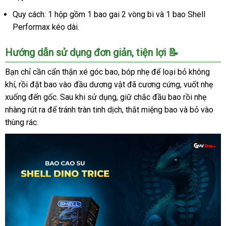
Quy cách: 1 hộp gồm 1 bao gai 2 vòng bi và 1 bao Shell
Performax kéo dài.
Hướng dẫn sử dụng đơn giản, tiện lợi 📝
Bạn chỉ cần cẩn thận xé góc bao, bóp nhẹ để loại bỏ không
khí, rồi đặt bao vào đầu dương vật đã cương cứng, vuốt nhẹ
xuống đến gốc. Sau khi sử dụng, giữ chắc đầu bao rồi nhẹ
nhàng rút ra để tránh tràn tinh dịch, thắt miệng bao và bỏ vào
thùng rác.