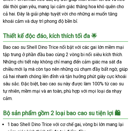
dài thời gian yêu, mang lại cảm giác thăng hoa khó quên cho
cả hai. Đây là giải pháp tuyệt vời cho những ai muốn tăng
khoái cảm và duy trì phong độ bền bỉ.
Thiết kế độc đáo, kích thích tối đa 🌟
Bao cao su Shell Dino Trice nổi bật với các gai lớn mềm mại
tập trung ở phần đầu bao cùng 2 vòng bi nổi siêu kích thích.
Những chi tiết này không chỉ mang đến cảm giác ma sát đa
chiều mới lạ mà còn tạo nên những cú chạm đầy bất ngờ, giúp
cả hai nhanh chóng lên đỉnh và tận hưởng phút giây cực khoái
sâu sắc. Đặc biệt, bao cao su này được làm 100% từ cao su
tự nhiên, mềm mại và an toàn, phù hợp với mọi loại da nhạy
cảm.
Bộ sản phẩm gồm 2 loại bao cao su tiện lợi 🛍️
1 bao Shell Dino Trice với cơ chế gai, vòng bi lớn mang lại