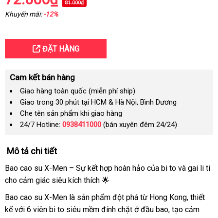
81.000₫
Khuyến mãi:
-12%
ĐẶT HÀNG
Cam kết bán hàng
Giao hàng toàn quốc (miễn phí ship)
Giao trong 30 phút tại HCM & Hà Nội, Bình Dương
Che tên sản phẩm khi giao hàng
24/7 Hotline:
0938411000
(bán xuyên đêm 24/24)
Mô tả chi tiết
Bao cao su X-Men – Sự kết hợp hoàn hảo của bi to và gai li ti
cho cảm giác siêu kích thích 🌟
Bao cao su X-Men là sản phẩm đột phá từ Hong Kong, thiết
kế với 6 viên bi to siêu mềm đính chặt ở đầu bao, tạo cảm