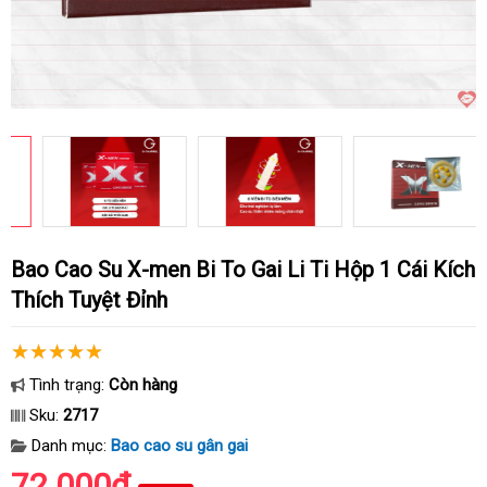
Bao Cao Su X-men Bi To Gai Li Ti Hộp 1 Cái Kích
Thích Tuyệt Đỉnh
Tình trạng:
Còn hàng
Sku:
2717
Danh mục:
Bao cao su gân gai
72.000₫