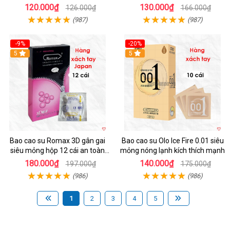
Đỉnh
toàn
120.000₫
130.000₫
126.000₫
166.000₫
(987)
(987)
-9%
-20%
5
5
Bao cao su Romax 3D gân gai
Bao cao su Olo Ice Fire 0.01 siêu
siêu mỏng hộp 12 cái an toàn
mỏng nóng lạnh kích thích mạnh
chất lượng
180.000₫
140.000₫
197.000₫
175.000₫
(986)
(986)
1
2
3
4
5