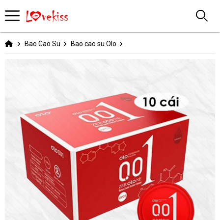
Bao Cao Su
Bao cao su Olo