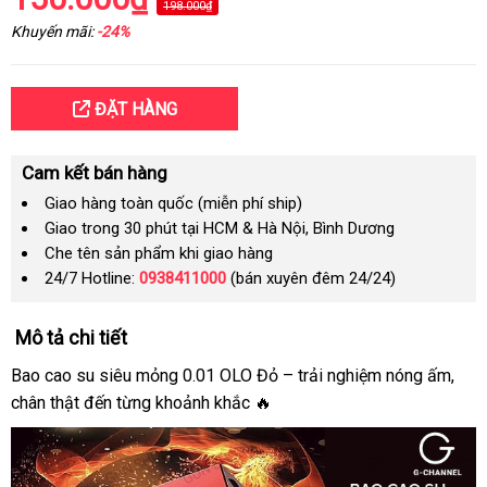
198.000₫
Khuyến mãi:
-24%
ĐẶT HÀNG
Cam kết bán hàng
Giao hàng toàn quốc (miễn phí ship)
Giao trong 30 phút tại HCM & Hà Nội, Bình Dương
Che tên sản phẩm khi giao hàng
24/7 Hotline:
0938411000
(bán xuyên đêm 24/24)
Mô tả chi tiết
Bao cao su siêu mỏng 0.01 OLO Đỏ – trải nghiệm nóng ấm,
chân thật đến từng khoảnh khắc 🔥