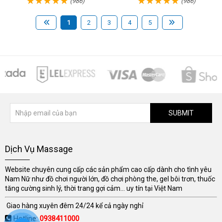
(986)
(986)
1
2
3
4
5
SUBMIT
Dịch Vụ Massage
Website chuyên cung cấp các sản phẩm cao cấp dành cho tình yêu
Nam Nữ như đồ chơi người lớn, đồ chơi phòng the, gel bôi trơn, thuốc
tăng cường sinh lý, thời trang gợi cảm... uy tín tại Việt Nam
Giao hàng xuyên đêm 24/24 kể cả ngày nghỉ
Hotline:
0938411000