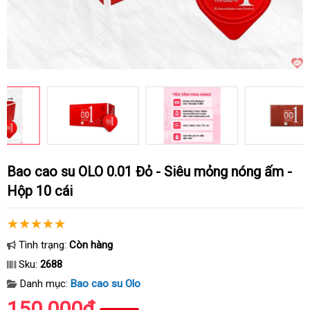
Bao cao su OLO 0.01 Đỏ - Siêu mỏng nóng ấm -
Hộp 10 cái
Tình trạng:
Còn hàng
Sku:
2688
Danh mục:
Bao cao su Olo
150.000₫