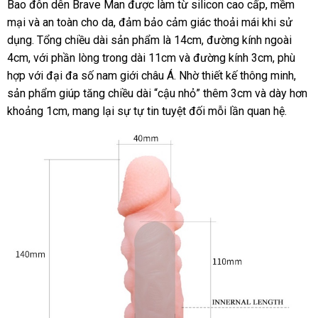
Bao đôn dên Brave Man được làm từ silicon cao cấp, mềm
mại và an toàn cho da, đảm bảo cảm giác thoải mái khi sử
dụng. Tổng chiều dài sản phẩm là 14cm, đường kính ngoài
4cm, với phần lòng trong dài 11cm và đường kính 3cm, phù
hợp với đại đa số nam giới châu Á. Nhờ thiết kế thông minh,
sản phẩm giúp tăng chiều dài “cậu nhỏ” thêm 3cm và dày hơn
khoảng 1cm, mang lại sự tự tin tuyệt đối mỗi lần quan hệ.