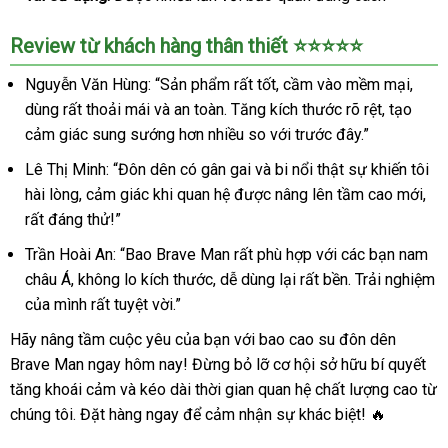
Review từ khách hàng thân thiết ⭐⭐⭐⭐⭐
Nguyễn Văn Hùng: “Sản phẩm rất tốt, cầm vào mềm mại,
dùng rất thoải mái và an toàn. Tăng kích thước rõ rệt, tạo
cảm giác sung sướng hơn nhiều so với trước đây.”
Lê Thị Minh: “Đôn dên có gân gai và bi nổi thật sự khiến tôi
hài lòng, cảm giác khi quan hệ được nâng lên tầm cao mới,
rất đáng thử!”
Trần Hoài An: “Bao Brave Man rất phù hợp với các bạn nam
châu Á, không lo kích thước, dễ dùng lại rất bền. Trải nghiệm
của mình rất tuyệt vời.”
Hãy nâng tầm cuộc yêu của bạn với bao cao su đôn dên
Brave Man ngay hôm nay! Đừng bỏ lỡ cơ hội sở hữu bí quyết
tăng khoái cảm và kéo dài thời gian quan hệ chất lượng cao từ
chúng tôi. Đặt hàng ngay để cảm nhận sự khác biệt! 🔥