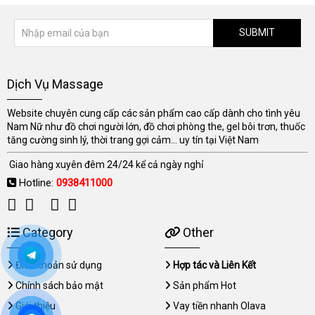
SUBMIT
Dịch Vụ Massage
Website chuyên cung cấp các sản phẩm cao cấp dành cho tình yêu
Nam Nữ như đồ chơi người lớn, đồ chơi phòng the, gel bôi trơn, thuốc
tăng cường sinh lý, thời trang gợi cảm... uy tín tại Việt Nam
Giao hàng xuyên đêm 24/24 kể cả ngày nghỉ
Hotline:
0938411000
Category
Other
Điều khoản sử dụng
Hợp tác và Liên Kết
Chính sách bảo mật
Sản phẩm Hot
Giới thiệu
Vay tiền nhanh Olava