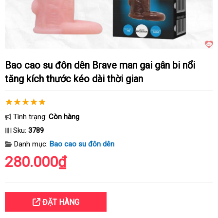
Bao cao su đôn dên Brave man gai gân bi nổi
tăng kích thước kéo dài thời gian
Tình trạng:
Còn hàng
Sku:
3789
Danh mục:
Bao cao su đôn dên
280.000₫
ĐẶT HÀNG