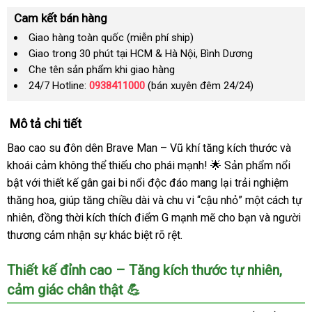
Cam kết bán hàng
Giao hàng toàn quốc (miễn phí ship)
Giao trong 30 phút tại HCM & Hà Nội, Bình Dương
Che tên sản phẩm khi giao hàng
24/7 Hotline:
0938411000
(bán xuyên đêm 24/24)
Mô tả chi tiết
Bao cao su đôn dên Brave Man – Vũ khí tăng kích thước và
khoái cảm không thể thiếu cho phái mạnh! 🌟 Sản phẩm nổi
bật với thiết kế gân gai bi nổi độc đáo mang lại trải nghiệm
thăng hoa, giúp tăng chiều dài và chu vi “cậu nhỏ” một cách tự
nhiên, đồng thời kích thích điểm G mạnh mẽ cho bạn và người
thương cảm nhận sự khác biệt rõ rệt.
Thiết kế đỉnh cao – Tăng kích thước tự nhiên,
cảm giác chân thật 💪