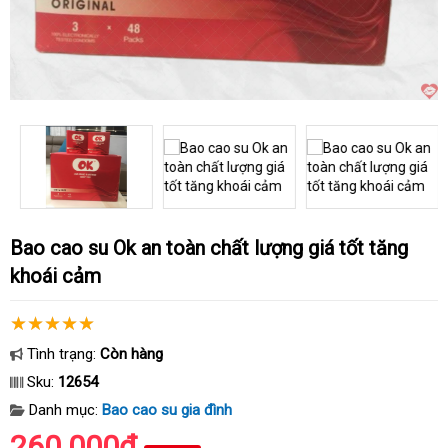
Bao cao su Ok an toàn chất lượng giá tốt tăng
khoái cảm
Tình trạng:
Còn hàng
Sku:
12654
Danh mục:
Bao cao su gia đình
260.000₫