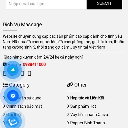
SUBMIT
Dịch Vụ Massage
Website chuyên cung cấp các sản phẩm cao cấp dành cho tình yêu
Nam Nữ như đồ chơi người lớn, đồ chơi phòng the, gel bôi trơn, thuốc
tăng cường sinh lý, thời trang gợi cảm... uy tín tại Việt Nam
Giao hàng xuyên đêm 24/24 kể cả ngày nghỉ
Hotline:
0938411000
Category
Other
Điều khoản sử dụng
Hợp tác và Liên Kết
Chính sách bảo mật
Sản phẩm Hot
Giới thiệu
Vay tiền nhanh Olava
Liên hệ
Popper Bình Thạnh