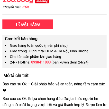
310.000₫
Khuyến mãi:
-16%
ĐẶT HÀNG
Cam kết bán hàng
Giao hàng toàn quốc (miễn phí ship)
Giao trong 30 phút tại HCM & Hà Nội, Bình Dương
Che tên sản phẩm khi giao hàng
24/7 Hotline:
0938411000
(bán xuyên đêm 24/24)
Mô tả chi tiết
Bao cao su Ok – Giải pháp bảo vệ an toàn, nâng tầm cảm xúc
❤️
Bao cao su Ok là lựa chọn hàng đầu được nhiều người tin
dùng nhờ chất lượng vượt trội và giá thành hợp lý. Được làm từ