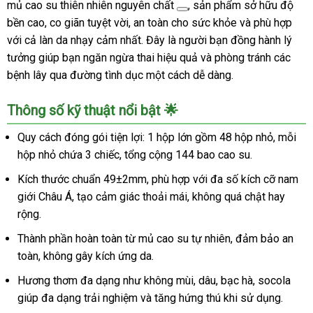
mủ cao su thiên nhiên nguyên chất
, sản phẩm sở hữu độ
bền cao, co giãn tuyệt vời, an toàn cho sức khỏe và phù hợp
với cả làn da nhạy cảm nhất. Đây là người bạn đồng hành lý
tưởng giúp bạn ngăn ngừa thai hiệu quả và phòng tránh các
bệnh lây qua đường tình dục một cách dễ dàng.
Thông số kỹ thuật nổi bật 🌟
Quy cách đóng gói tiện lợi: 1 hộp lớn gồm 48 hộp nhỏ, mỗi
hộp nhỏ chứa 3 chiếc, tổng cộng 144 bao cao su.
Kích thước chuẩn 49±2mm, phù hợp với đa số kích cỡ nam
giới Châu Á, tạo cảm giác thoải mái, không quá chật hay
rộng.
Thành phần hoàn toàn từ mủ cao su tự nhiên, đảm bảo an
toàn, không gây kích ứng da.
Hương thơm đa dạng như không mùi, dâu, bạc hà, socola
giúp đa dạng trải nghiệm và tăng hứng thú khi sử dụng.