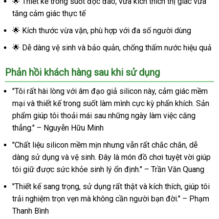
🌟 Thiết kế trong suốt độc đáo, vừa kích thích thị giác vừa
tăng cảm giác thực tế
🌟 Kích thước vừa vặn, phù hợp với đa số người dùng
🌟 Dễ dàng vệ sinh và bảo quản, chống thấm nước hiệu quả
Phản hồi khách hàng sau khi sử dụng
"Tôi rất hài lòng với âm đạo giả silicon này, cảm giác mềm
mại và thiết kế trong suốt làm mình cực kỳ phấn khích. Sản
phẩm giúp tôi thoải mái sau những ngày làm việc căng
thẳng." – Nguyễn Hữu Minh
"Chất liệu silicon mềm mịn nhưng vẫn rất chắc chắn, dễ
dàng sử dụng và vệ sinh. Đây là món đồ chơi tuyệt vời giúp
tôi giữ được sức khỏe sinh lý ổn định." – Trần Văn Quang
"Thiết kế sang trọng, sử dụng rất thật và kích thích, giúp tôi
trải nghiệm trọn vẹn mà không cần người bạn đời." – Phạm
Thanh Bình