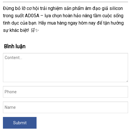
Đừng bỏ lỡ cơ hội trải nghiệm sản phẩm âm đạo giả silicon
trong suốt AD05A – lựa chọn hoàn hảo nâng tầm cuộc sống
tình dục của bạn. Hãy mua hàng ngay hôm nay để tận hưởng
sự khác biệt! 🛒✨
Bình luận