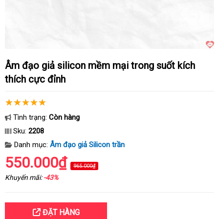
Âm đạo giả silicon mềm mại trong suốt kích
thích cực đỉnh
Tình trạng:
Còn hàng
Sku:
2208
Danh mục:
Âm đạo giả Silicon trần
550.000₫
965.000₫
Khuyến mãi:
-43%
ĐẶT HÀNG