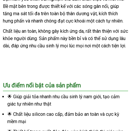
trong
Bề mặt bên trong được thiết kế với các sóng gân nổi, giúp
suốt
tăng ma sát tối đa trên toàn bộ thân dương vật, kích thích
kích
thích
hưng phấn và nhanh chóng đạt cực khoái một cách tự nhiên.
cực
Chất liệu an toàn, không gây kích ứng da, rất thân thiện với sức
đỉnh
khỏe người dùng. Sản phẩm này bền bỉ và có thể sử dụng lâu
dài, đáp ứng nhu cầu sinh lý mọi lúc mọi nơi một cách tiện lợi.
Ưu điểm nổi bật của sản phẩm
🌟 Giúp giải tỏa nhanh nhu cầu sinh lý nam giới, tạo cảm
giác tự nhiên như thật
🌟 Chất liệu silicon cao cấp, đảm bảo an toàn và cực kỳ
mềm mại