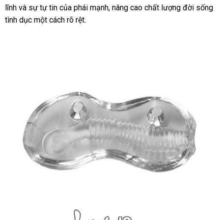
lĩnh và sự tự tin của phái mạnh, nâng cao chất lượng đời sống
tình dục một cách rõ rệt.