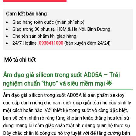
Cam kết bán hàng
Giao hàng toàn quốc (miễn phí ship)
Giao trong 30 phút tại HCM & Hà Nội, Bình Dương
Che tên sản phẩm khi giao hàng
24/7 Hotline:
0938411000
(bán xuyên đêm 24/24)
Mô tả chi tiết
Âm đạo giả silicon trong suốt AD05A – Trải
nghiệm chuẩn “thực” và siêu mềm mại 🌟
Âm đạo giả silicon trong suốt AD05A là sản phẩm sextoy
cao cấp dành riêng cho nam giới, giúp giải tỏa nhu cầu sinh lý
một cách hoàn hảo. Với thiết kế trong suốt vô cùng đặc biệt,
bạn sẽ cảm nhận rõ ràng từng khoảnh khắc thăng hoa khi sử
dụng, mang lại cảm giác chân thật như đang quan hệ thực sự.
Đây chắc chắn là công cụ hỗ trợ tuyệt vời để tăng cường bản