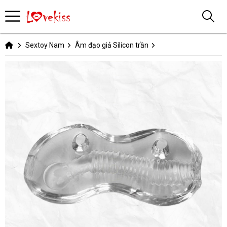
Sextoy Nam
Âm đạo giả Silicon trần