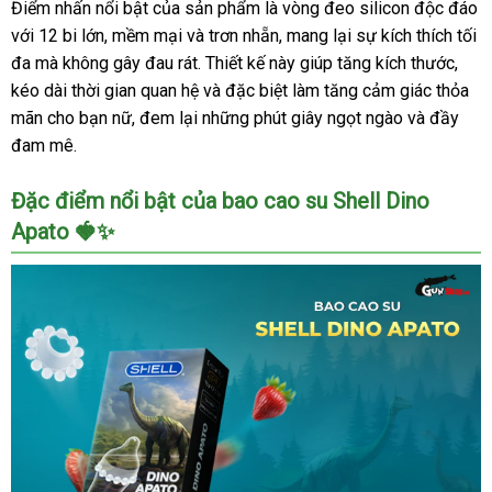
Điểm nhấn nổi bật của sản phẩm là vòng đeo silicon độc đáo
với 12 bi lớn, mềm mại và trơn nhẵn, mang lại sự kích thích tối
đa mà không gây đau rát. Thiết kế này giúp tăng kích thước,
kéo dài thời gian quan hệ và đặc biệt làm tăng cảm giác thỏa
mãn cho bạn nữ, đem lại những phút giây ngọt ngào và đầy
đam mê.
Đặc điểm nổi bật của bao cao su Shell Dino
Apato 🍓✨