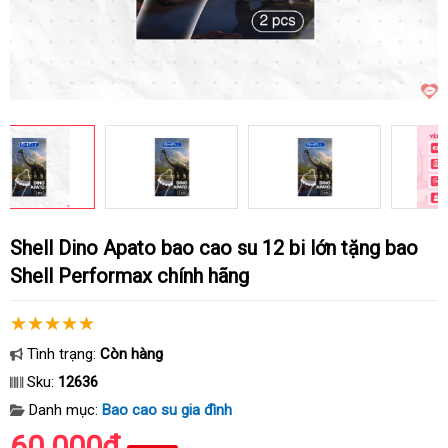
Shell Dino Apato bao cao su 12 bi lớn tặng bao
Shell Performax chính hãng
Tình trạng:
Còn hàng
Sku:
12636
Danh mục:
Bao cao su gia đình
60.000₫