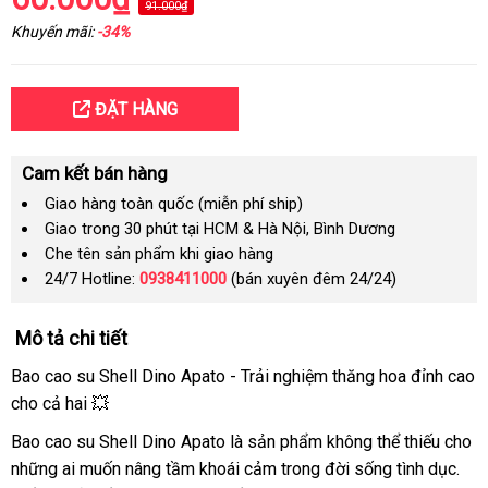
91.000₫
Khuyến mãi:
-34%
ĐẶT HÀNG
Cam kết bán hàng
Giao hàng toàn quốc (miễn phí ship)
Giao trong 30 phút tại HCM & Hà Nội, Bình Dương
Che tên sản phẩm khi giao hàng
24/7 Hotline:
0938411000
(bán xuyên đêm 24/24)
Mô tả chi tiết
Bao cao su Shell Dino Apato - Trải nghiệm thăng hoa đỉnh cao
cho cả hai 💥
Bao cao su Shell Dino Apato là sản phẩm không thể thiếu cho
những ai muốn nâng tầm khoái cảm trong đời sống tình dục.