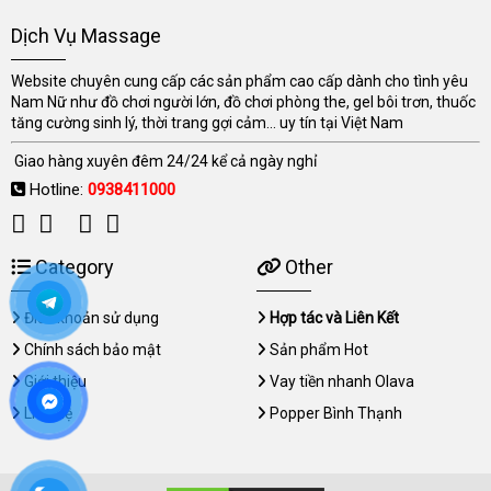
Dịch Vụ Massage
Website chuyên cung cấp các sản phẩm cao cấp dành cho tình yêu
Nam Nữ như đồ chơi người lớn, đồ chơi phòng the, gel bôi trơn, thuốc
tăng cường sinh lý, thời trang gợi cảm... uy tín tại Việt Nam
Giao hàng xuyên đêm 24/24 kể cả ngày nghỉ
Hotline:
0938411000
Category
Other
Điều khoản sử dụng
Hợp tác và Liên Kết
Chính sách bảo mật
Sản phẩm Hot
Giới thiệu
Vay tiền nhanh Olava
Liên hệ
Popper Bình Thạnh