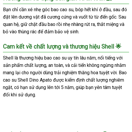
bi
Bạn chỉ cần xé nhẹ góc bao cao su, bóp hết khí ở đầu, sau đó
lớn
đặt lên dương vật đã cương cứng và vuốt từ từ đến gốc. Sau
tặng
bao
quan hệ, giữ chặt đầu bao rồi nhẹ nhàng rút ra, thắt miệng và
Shell
bỏ vào thùng rác để đảm bảo vệ sinh.
Performax
chính
Cam kết về chất lượng và thương hiệu Shell 🌟
hãng
Shell là thương hiệu bao cao su uy tín lâu năm, nổi tiếng với
sản phẩm chất lượng, an toàn, và cải tiến không ngừng nhằm
mang lại cho người dùng trải nghiệm thăng hoa tuyệt vời. Bao
cao su Shell Dino Apato được kiểm định chất lượng nghiêm
ngặt, có hạn sử dụng lên tới 5 năm, giúp bạn yên tâm tuyệt
đối khi sử dụng.