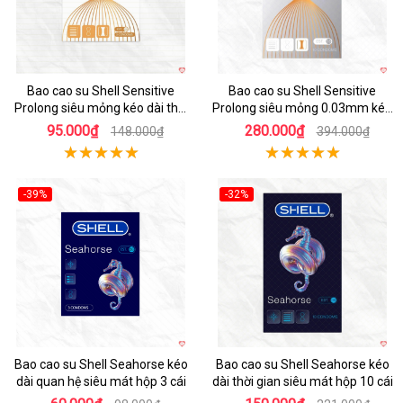
Bao cao su Shell Sensitive
Bao cao su Shell Sensitive
Prolong siêu mỏng kéo dài thời
Prolong siêu mỏng 0.03mm kéo
gian hộp 3 cái
dài thời gian
95.000₫
280.000₫
148.000₫
394.000₫
-39%
-32%
Hot
Hot
Bao cao su Shell Seahorse kéo
Bao cao su Shell Seahorse kéo
dài quan hệ siêu mát hộp 3 cái
dài thời gian siêu mát hộp 10 cái