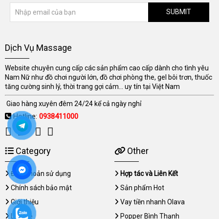
SUBMIT
Dịch Vụ Massage
Website chuyên cung cấp các sản phẩm cao cấp dành cho tình yêu
Nam Nữ như đồ chơi người lớn, đồ chơi phòng the, gel bôi trơn, thuốc
tăng cường sinh lý, thời trang gợi cảm... uy tín tại Việt Nam
Giao hàng xuyên đêm 24/24 kể cả ngày nghỉ
Hotline:
0938411000
Category
Other
Điều khoản sử dụng
Hợp tác và Liên Kết
Chính sách bảo mật
Sản phẩm Hot
Giới thiệu
Vay tiền nhanh Olava
Liên hệ
Popper Bình Thạnh