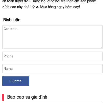
an toàn tuyệt đối! Đừng bỏ lỡ cơ hội trải nghiệm sản phẩm
đỉnh cao này nhé! 🌹🔥 Mua hàng ngay hôm nay!
Bình luận
Bao cao su gia đình