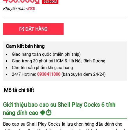
563.000₫
Khuyến mãi:
-20%
ĐẶT HÀNG
Cam kết bán hàng
Giao hàng toàn quốc (miễn phí ship)
Giao trong 30 phút tại HCM & Hà Nội, Bình Dương
Che tên sản phẩm khi giao hàng
24/7 Hotline:
0938411000
(bán xuyên đêm 24/24)
Mô tả chi tiết
Giới thiệu bao cao su Shell Play Cocks 6 tính
năng đỉnh cao 🍓⏱
Bao cao su Shell Play Cocks là lựa chọn hàng đầu dành cho