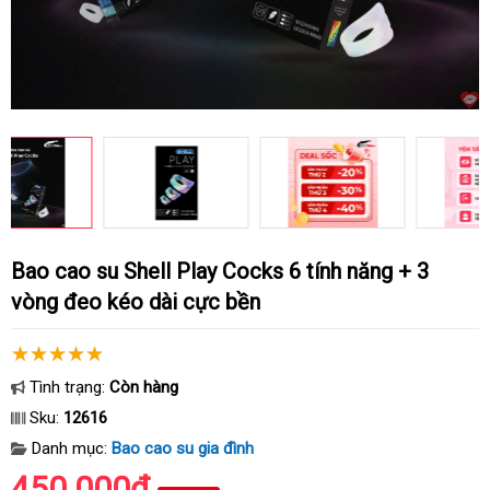
Bao cao su Shell Play Cocks 6 tính năng + 3
vòng đeo kéo dài cực bền
Tình trạng:
Còn hàng
Sku:
12616
Danh mục:
Bao cao su gia đình
450.000₫