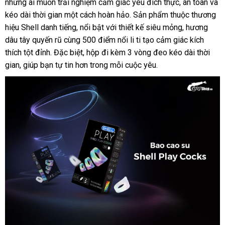
những ai muốn trải nghiệm cảm giác yêu đích thực, an toàn và
kéo dài thời gian một cách hoàn hảo. Sản phẩm thuộc thương
hiệu Shell danh tiếng, nổi bật với thiết kế siêu mỏng, hương
dâu tây quyến rũ cùng 500 điểm nổi li ti tạo cảm giác kích
thích tột đỉnh. Đặc biệt, hộp đi kèm 3 vòng đeo kéo dài thời
gian, giúp bạn tự tin hơn trong mỗi cuộc yêu.