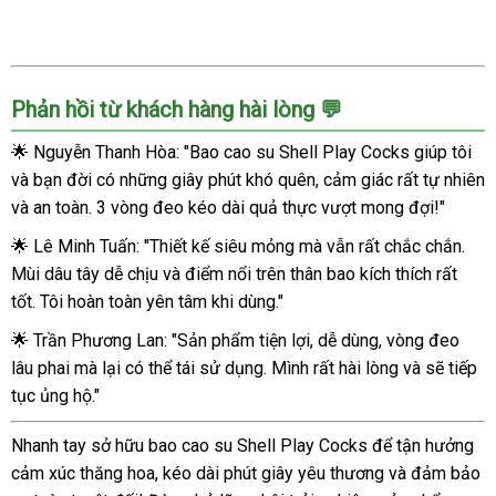
Phản hồi từ khách hàng hài lòng 💬
🌟 Nguyễn Thanh Hòa: "Bao cao su Shell Play Cocks giúp tôi
và bạn đời có những giây phút khó quên, cảm giác rất tự nhiên
và an toàn. 3 vòng đeo kéo dài quả thực vượt mong đợi!"
🌟 Lê Minh Tuấn: "Thiết kế siêu mỏng mà vẫn rất chắc chắn.
Mùi dâu tây dễ chịu và điểm nổi trên thân bao kích thích rất
tốt. Tôi hoàn toàn yên tâm khi dùng."
🌟 Trần Phương Lan: "Sản phẩm tiện lợi, dễ dùng, vòng đeo
lâu phai mà lại có thể tái sử dụng. Mình rất hài lòng và sẽ tiếp
tục ủng hộ."
Nhanh tay sở hữu bao cao su Shell Play Cocks để tận hưởng
cảm xúc thăng hoa, kéo dài phút giây yêu thương và đảm bảo