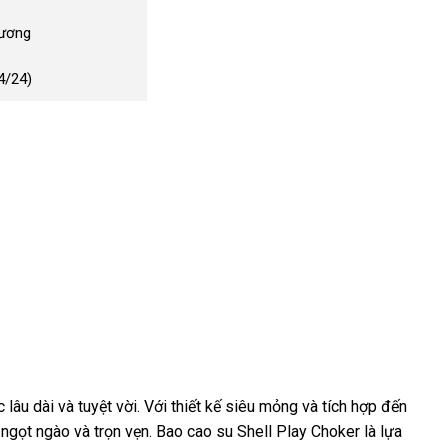
Dương
4/24)
u dài và tuyệt vời. Với thiết kế siêu mỏng và tích hợp đến
gọt ngào và trọn vẹn. Bao cao su Shell Play Choker là lựa