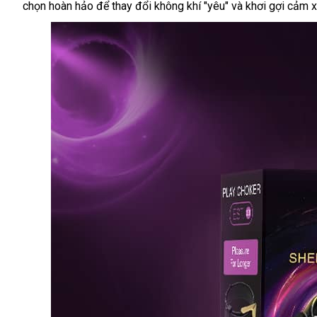
chọn hoàn hảo để thay đổi không khí "yêu" và khơi gợi cảm 