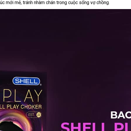
xúc mới mẻ, tránh nhàm chán trong cuộc sống vợ chồng.