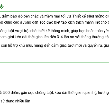
🌟
 đảm bảo độ bền chắc và mềm mại tối ưu. Thiết kế siêu mỏng giú
ợp cùng các đường gân sọc đặc biệt tạo kích thích mãnh liệt cho 
ống tuột vượt trội nhờ thiết kế thông minh, giúp bạn hoàn toàn 
nam giới kéo dài thời gian lên đến 3-4 lần so với thông thường, tă
còn hỗ trợ khử mùi, mang đến cảm giác tươi mới và quyến rũ, giú
i 500 điểm, gân sọc chống tuột, kéo dài thời gian quan hệ, hương
sử dụng nhiều lần