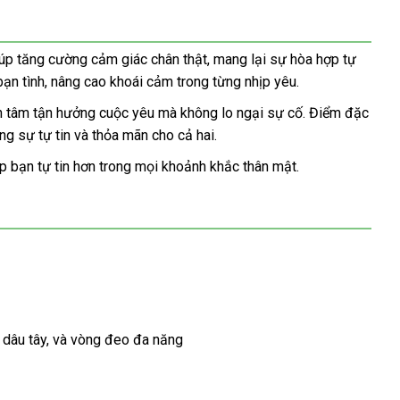
p tăng cường cảm giác chân thật, mang lại sự hòa hợp tự
bạn tình, nâng cao khoái cảm trong từng nhịp yêu.
yên tâm tận hưởng cuộc yêu mà không lo ngại sự cố. Điểm đặc
ng sự tự tin và thỏa mãn cho cả hai.
p bạn tự tin hơn trong mọi khoảnh khắc thân mật.
 dâu tây, và vòng đeo đa năng