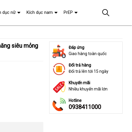
h dục nữ
Kích dục nam
PrEP
Đáp ứng
Giao hàng toàn quốc
Đổi trả hàng
Đổi trả lên tới 15 ngày
Khuyến mãi
Nhiều khuyến mãi lớn
Hotline
0938411000