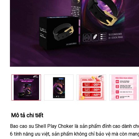
Mô tả chi tiết
Bao cao su Shell Play Choker là sản phẩm đỉnh cao dành cho 
6 tính năng ưu việt, sản phẩm không chỉ bảo vệ mà còn mang