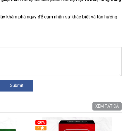
Hãy khám phá ngay để cảm nhận sự khác biệt và tận hưởng
XEM TẤT CẢ
-20%
5