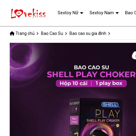
Sextoy Nữ
Sextoy Nam
Bao 
Trang chủ
Bao Cao Su
Bao cao su gia đình