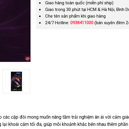
Giao hàng toàn quốc (miễn phí ship)
Giao trong 30 phút tại HCM & Hà Nội, Bình 
Che tên sản phẩm khi giao hàng
24/7 Hotline:
0938411000
(bán xuyên đêm 2
các cặp đôi mong muốn nâng tầm trải nghiệm ân ái với cảm giác lâ
 lại khoái cảm tối đa, giúp mỗi khoảnh khắc bên nhau thêm phần n