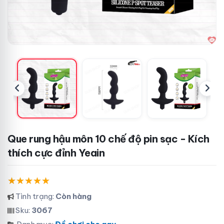
Que rung hậu môn 10 chế độ pin sạc - Kích
thích cực đỉnh Yeain
Tình trạng:
Còn hàng
Sku:
3067