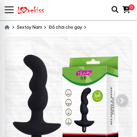
0
Sextoy Nam
Đồ chơi cho gay