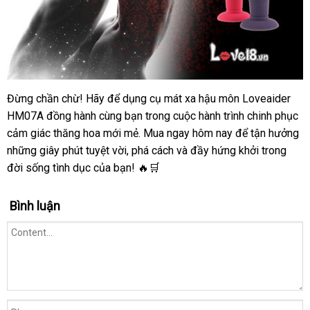
Đừng chần chừ! Hãy để dụng cụ mát xa hậu môn Loveaider
HM07A đồng hành cùng bạn trong cuộc hành trình chinh phục
cảm giác thăng hoa mới mẻ. Mua ngay hôm nay để tận hưởng
những giây phút tuyệt vời, phá cách và đầy hứng khởi trong
đời sống tình dục của bạn! 🔥🛒
Bình luận