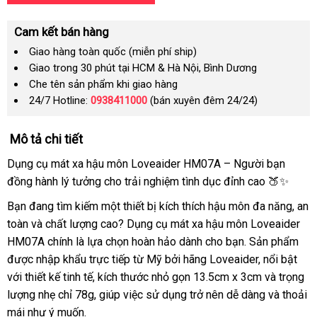
Cam kết bán hàng
Giao hàng toàn quốc (miễn phí ship)
Giao trong 30 phút tại HCM & Hà Nội, Bình Dương
Che tên sản phẩm khi giao hàng
24/7 Hotline:
0938411000
(bán xuyên đêm 24/24)
Mô tả chi tiết
Dụng cụ mát xa hậu môn Loveaider HM07A – Người bạn
đồng hành lý tưởng cho trải nghiệm tình dục đỉnh cao 🍑✨
Bạn đang tìm kiếm một thiết bị kích thích hậu môn đa năng, an
toàn và chất lượng cao? Dụng cụ mát xa hậu môn Loveaider
HM07A chính là lựa chọn hoàn hảo dành cho bạn. Sản phẩm
được nhập khẩu trực tiếp từ Mỹ bởi hãng Loveaider, nổi bật
với thiết kế tinh tế, kích thước nhỏ gọn 13.5cm x 3cm và trọng
lượng nhẹ chỉ 78g, giúp việc sử dụng trở nên dễ dàng và thoải
mái như ý muốn.