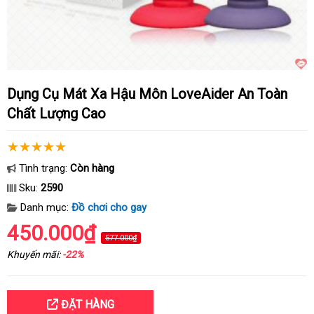
Dụng Cụ Mát Xa Hậu Môn LoveAider An Toàn
Chất Lượng Cao
Tình trạng:
Còn hàng
Sku:
2590
Danh mục:
Đồ chơi cho gay
450.000₫
577.000₫
Khuyến mãi:
-22%
ĐẶT HÀNG