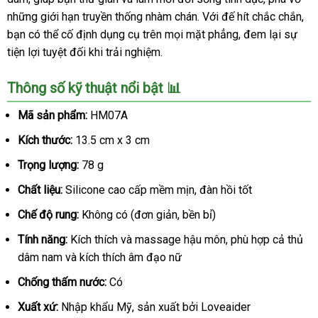
những giới hạn truyền thống nhàm chán. Với đế hít chắc chắn,
bạn có thể cố định dụng cụ trên mọi mặt phẳng, đem lại sự
tiện lợi tuyệt đối khi trải nghiệm.
Thông số kỹ thuật nổi bật 📊
Mã sản phẩm:
HM07A
Kích thước:
13.5 cm x 3 cm
Trọng lượng:
78 g
Chất liệu:
Silicone cao cấp mềm mịn, đàn hồi tốt
Chế độ rung:
Không có (đơn giản, bền bỉ)
Tính năng:
Kích thích và massage hậu môn, phù hợp cả thủ
dâm nam và kích thích âm đạo nữ
Chống thấm nước:
Có
Xuất xứ:
Nhập khẩu Mỹ, sản xuất bởi Loveaider