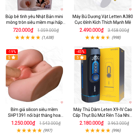
Búp bê tình yêu Nhật Bản mini
Máy Bú Dương Vật Letten A380
mông tròn siêu mềm mại hấp
Cực Đỉnh Kích Thích Mạnh Mẽ
dẫn
720.000₫
2.490.000₫
1.059.000₫
3.458.000₫
(1,638)
(998)
-19%
-45%
Hot
5
Hot
5
Bím giả silicon siêu mềm
Máy Thủ Dâm Leten X9-IV Cao
SHP1391 nổi bật thăng hoa
Cấp Thụt Bú Mút Rên Tỏa Nhiệt
hoàn hảo
Sạc Pin
1.250.000₫
2.180.000₫
1.543.000₫
3.963.000₫
(997)
(996)