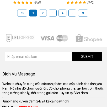
(940)
(940)
1
2
3
4
5
SUBMIT
Dịch Vụ Massage
Website chuyên cung cấp các sản phẩm cao cấp dành cho tình yêu
Nam Nữ như đồ chơi người lớn, đồ chơi phòng the, gel bôi trơn, thuốc
tăng cường sinh lý, thời trang gợi cảm... uy tín tại Việt Nam
Giao hàng xuyên đêm 24/24 kể cả ngày nghỉ