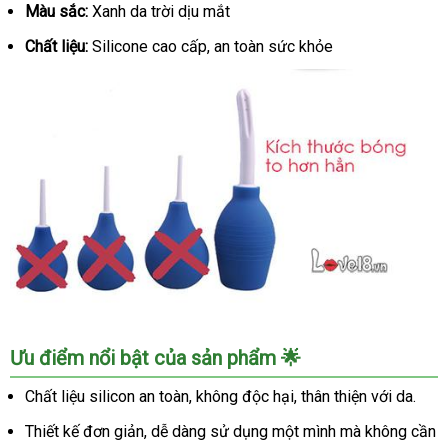
Màu sắc:
Xanh da trời dịu mắt
Lợi
An
Chất liệu:
Silicone cao cấp, an toàn sức khỏe
Toàn
Silicone
Bình
Ưu điểm nổi bật của sản phẩm 🌟
Xịt
Vệ
Chất liệu silicon an toàn, không độc hại, thân thiện với da.
Sinh
Thiết kế đơn giản, dễ dàng sử dụng một mình mà không cần
Hậu