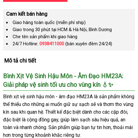
Cam kết bán hàng
Giao hàng toàn quốc (miễn phí ship)
Giao trong 30 phút tại HCM & Hà Nội, Bình Dương
Che tên sản phẩm khi giao hàng
24/7 Hotline:
0938411000
(bán xuyên đêm 24/24)
Mô tả chi tiết
Bình Xịt Vệ Sinh Hậu Môn - Âm Đạo HM23A:
Giải pháp vệ sinh tối ưu cho vùng kín 💧✨
Bình xịt vệ sinh hậu môn - âm đạo HM23A là sản phẩm không
thể thiếu cho những ai muốn giữ sự sạch sẽ và thơm tho vùng
kín sau khi quan hệ. Thiết kế đặc biệt dành cho các cặp đôi,
đặc biệt là cộng đồng gay, giúp làm sạch sâu hiệu quả, an
toàn và nhanh chóng. Sản phẩm giúp bạn tự tin hơn, thoải mái
hơn trong từng khoảnh khắc riêng tư.