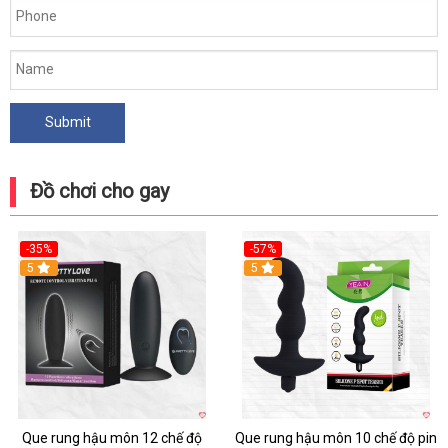
Đồ chơi cho gay
-35%
-57%
5
5
Que rung hậu môn 12 chế độ
Que rung hậu môn 10 chế độ pin