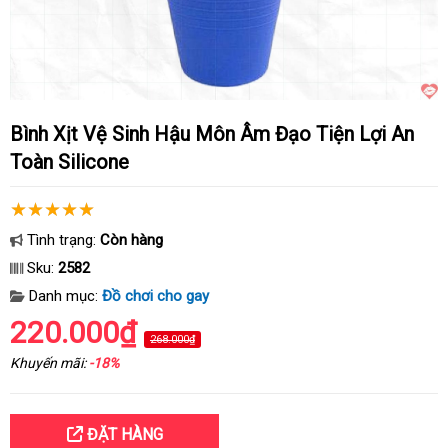
Bình Xịt Vệ Sinh Hậu Môn Âm Đạo Tiện Lợi An
Toàn Silicone
Tình trạng:
Còn hàng
Sku:
2582
Danh mục:
Đồ chơi cho gay
220.000₫
268.000₫
Khuyến mãi:
-18%
ĐẶT HÀNG