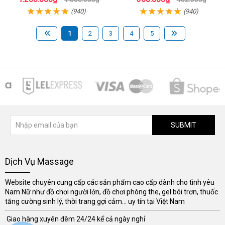
(940)
(940)
1
2
3
4
5
SUBMIT
Dịch Vụ Massage
Website chuyên cung cấp các sản phẩm cao cấp dành cho tình yêu
Nam Nữ như đồ chơi người lớn, đồ chơi phòng the, gel bôi trơn, thuốc
tăng cường sinh lý, thời trang gợi cảm... uy tín tại Việt Nam
Giao hàng xuyên đêm 24/24 kể cả ngày nghỉ