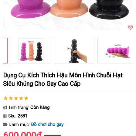
Dụng Cụ Kích Thích Hậu Môn Hình Chuỗi Hạt
Siêu Khủng Cho Gay Cao Cấp
Tình trạng:
Còn hàng
Sku:
2581
Danh mục:
Đồ chơi cho gay
600.000₫