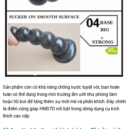
Sản phẩm còn có khả năng chống nước tuyệt vời, bạn hoàn
Dụng
toàn có thể dùng trong môi trường ẩm ướt như phòng tắm
Cụ
Kích
hoặc hồ bơi để tăng thêm sự mới mẻ và phấn khích. Đây chính
Thích
là điểm cộng giúp HM07D nổi bật trong dòng dụng cụ kích
Hậu
thích cao cấp.
Môn
Hình