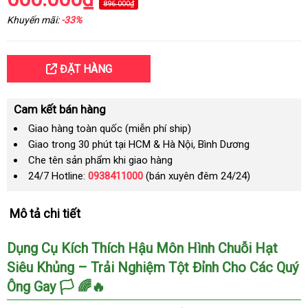
896.000₫
Khuyến mãi:
-33%
ĐẶT HÀNG
Cam kết bán hàng
Giao hàng toàn quốc (miễn phí ship)
Giao trong 30 phút tại HCM & Hà Nội, Bình Dương
Che tên sản phẩm khi giao hàng
24/7 Hotline:
0938411000
(bán xuyên đêm 24/24)
Mô tả chi tiết
Dụng Cụ Kích Thích Hậu Môn Hình Chuỗi Hạt
Siêu Khủng – Trải Nghiệm Tột Đỉnh Cho Các Quý
Ông Gay 🏳️ 🌈🔥