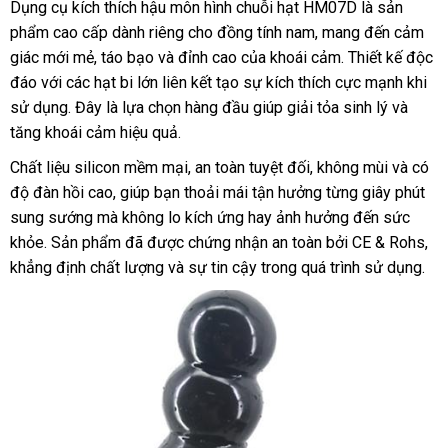
Dụng cụ kích thích hậu môn hình chuỗi hạt HM07D là sản
phẩm cao cấp dành riêng cho đồng tính nam, mang đến cảm
giác mới mẻ, táo bạo và đỉnh cao của khoái cảm. Thiết kế độc
đáo với các hạt bi lớn liên kết tạo sự kích thích cực mạnh khi
sử dụng. Đây là lựa chọn hàng đầu giúp giải tỏa sinh lý và
tăng khoái cảm hiệu quả.
Chất liệu silicon mềm mại, an toàn tuyệt đối, không mùi và có
độ đàn hồi cao, giúp bạn thoải mái tận hưởng từng giây phút
sung sướng mà không lo kích ứng hay ảnh hưởng đến sức
khỏe. Sản phẩm đã được chứng nhận an toàn bởi CE & Rohs,
khẳng định chất lượng và sự tin cậy trong quá trình sử dụng.