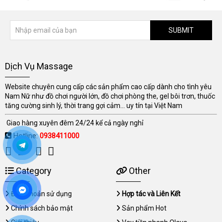
SUBMIT
Dịch Vụ Massage
Website chuyên cung cấp các sản phẩm cao cấp dành cho tình yêu
Nam Nữ như đồ chơi người lớn, đồ chơi phòng the, gel bôi trơn, thuốc
tăng cường sinh lý, thời trang gợi cảm... uy tín tại Việt Nam
Giao hàng xuyên đêm 24/24 kể cả ngày nghỉ
Hotline:
0938411000
Category
Other
Điều khoản sử dụng
Hợp tác và Liên Kết
Chính sách bảo mật
Sản phẩm Hot