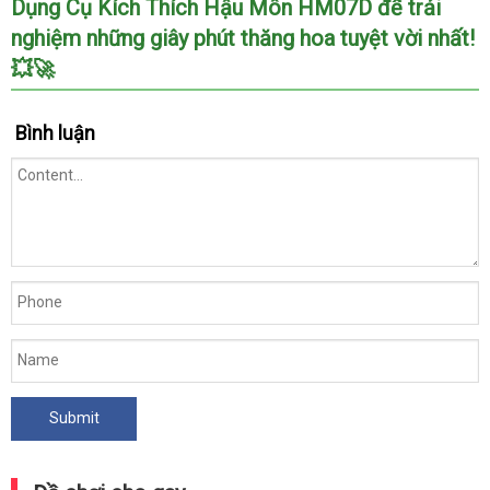
Dụng Cụ Kích Thích Hậu Môn HM07D để trải
nghiệm những giây phút thăng hoa tuyệt vời nhất!
💥🚀
Bình luận