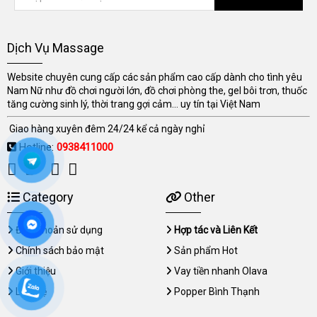
Dịch Vụ Massage
Website chuyên cung cấp các sản phẩm cao cấp dành cho tình yêu
Nam Nữ như đồ chơi người lớn, đồ chơi phòng the, gel bôi trơn, thuốc
tăng cường sinh lý, thời trang gợi cảm... uy tín tại Việt Nam
Giao hàng xuyên đêm 24/24 kể cả ngày nghỉ
Hotline:
0938411000
Category
Other
Điều khoản sử dụng
Hợp tác và Liên Kết
Chính sách bảo mật
Sản phẩm Hot
Giới thiệu
Vay tiền nhanh Olava
Liên hệ
Popper Bình Thạnh