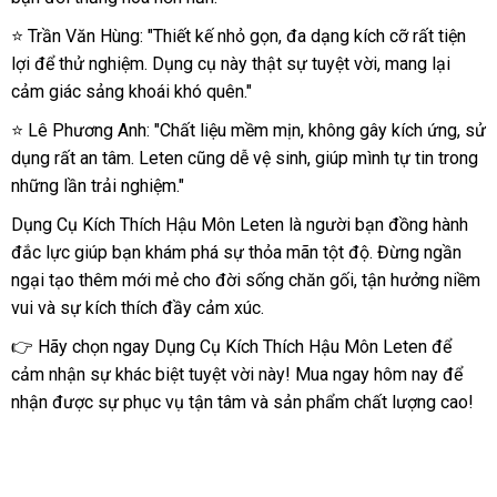
⭐ Trần Văn Hùng: "Thiết kế nhỏ gọn, đa dạng kích cỡ rất tiện
lợi để thử nghiệm. Dụng cụ này thật sự tuyệt vời, mang lại
cảm giác sảng khoái khó quên."
⭐ Lê Phương Anh: "Chất liệu mềm mịn, không gây kích ứng, sử
dụng rất an tâm. Leten cũng dễ vệ sinh, giúp mình tự tin trong
những lần trải nghiệm."
Dụng Cụ Kích Thích Hậu Môn Leten là người bạn đồng hành
đắc lực giúp bạn khám phá sự thỏa mãn tột độ. Đừng ngần
ngại tạo thêm mới mẻ cho đời sống chăn gối, tận hưởng niềm
vui và sự kích thích đầy cảm xúc.
👉 Hãy chọn ngay Dụng Cụ Kích Thích Hậu Môn Leten để
cảm nhận sự khác biệt tuyệt vời này! Mua ngay hôm nay để
nhận được sự phục vụ tận tâm và sản phẩm chất lượng cao!