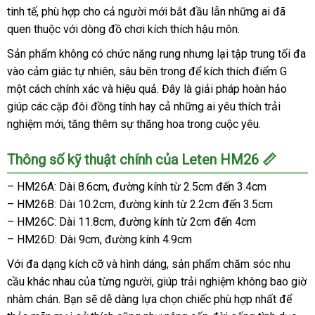
tinh tế, phù hợp cho cả người mới bắt đầu lẫn những ai đã
quen thuộc với dòng đồ chơi kích thích hậu môn.
Sản phẩm không có chức năng rung nhưng lại tập trung tối đa
vào cảm giác tự nhiên, sâu bên trong để kích thích điểm G
một cách chính xác và hiệu quả. Đây là giải pháp hoàn hảo
giúp các cặp đôi đồng tính hay cả những ai yêu thích trải
nghiệm mới, tăng thêm sự thăng hoa trong cuộc yêu.
Thông số kỹ thuật chính của Leten HM26 📏
– HM26A: Dài 8.6cm, đường kính từ 2.5cm đến 3.4cm
– HM26B: Dài 10.2cm, đường kính từ 2.2cm đến 3.5cm
– HM26C: Dài 11.8cm, đường kính từ 2cm đến 4cm
– HM26D: Dài 9cm, đường kính 4.9cm
Với đa dạng kích cỡ và hình dáng, sản phẩm chăm sóc nhu
cầu khác nhau của từng người, giúp trải nghiệm không bao giờ
nhàm chán. Bạn sẽ dễ dàng lựa chọn chiếc phù hợp nhất để