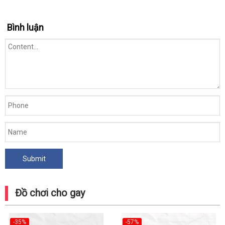
Bình luận
Đồ chơi cho gay
-35%
-57%