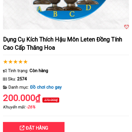
Dụng Cụ Kích Thích Hậu Môn Leten Đồng Tính
Cao Cấp Thăng Hoa
Tình trạng:
Còn hàng
Sku:
2574
Danh mục:
Đồ chơi cho gay
200.000₫
270.000₫
Khuyến mãi:
-26%
ĐẶT HÀNG