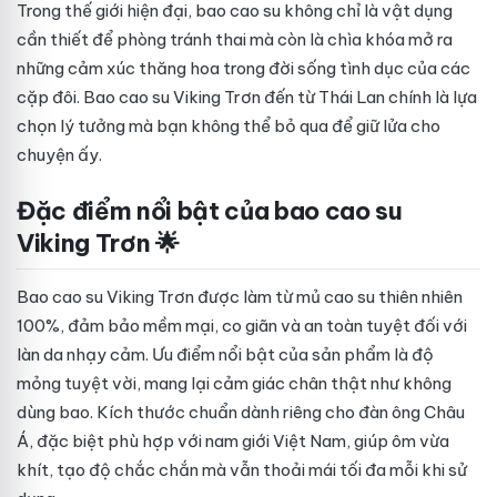
Trong thế giới hiện đại, bao cao su không chỉ là vật dụng
cần thiết để phòng tránh thai mà còn là chìa khóa mở ra
những cảm xúc thăng hoa trong đời sống tình dục của các
cặp đôi. Bao cao su Viking Trơn đến từ Thái Lan chính là lựa
chọn lý tưởng mà bạn không thể bỏ qua để giữ lửa cho
chuyện ấy.
Đặc điểm nổi bật của bao cao su
Viking Trơn 🌟
Bao cao su Viking Trơn được làm từ mủ cao su thiên nhiên
100%, đảm bảo mềm mại, co giãn và an toàn tuyệt đối với
làn da nhạy cảm. Ưu điểm nổi bật của sản phẩm là độ
mỏng tuyệt vời, mang lại cảm giác chân thật như không
dùng bao. Kích thước chuẩn dành riêng cho đàn ông Châu
Á, đặc biệt phù hợp với nam giới Việt Nam, giúp ôm vừa
khít, tạo độ chắc chắn mà vẫn thoải mái tối đa mỗi khi sử