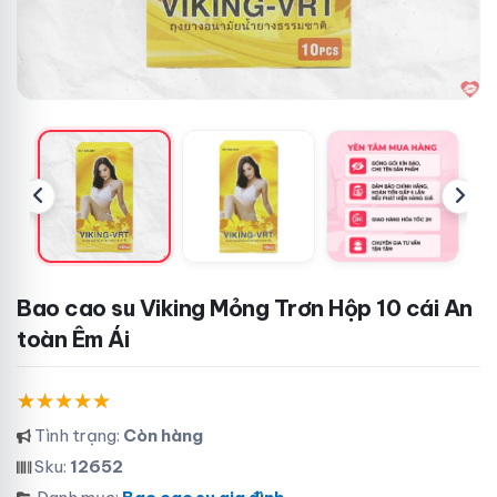
Bao cao su Viking Mỏng Trơn Hộp 10 cái An
toàn Êm Ái
Tình trạng:
Còn hàng
Sku:
12652