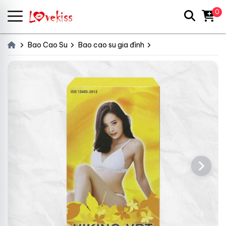
0
Bao Cao Su
Bao cao su gia đình