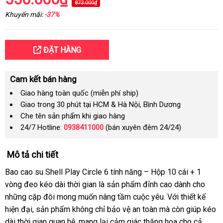
873.000₫
Khuyến mãi:
-37%
ĐẶT HÀNG
Cam kết bán hàng
Giao hàng toàn quốc (miễn phí ship)
Giao trong 30 phút tại HCM & Hà Nội, Bình Dương
Che tên sản phẩm khi giao hàng
24/7 Hotline:
0938411000
(bán xuyên đêm 24/24)
Mô tả chi tiết
Bao cao su Shell Play Circle 6 tính năng – Hộp 10 cái + 1
vòng đeo kéo dài thời gian là sản phẩm đỉnh cao dành cho
những cặp đôi mong muốn nâng tầm cuộc yêu. Với thiết kế
hiện đại, sản phẩm không chỉ bảo vệ an toàn mà còn giúp kéo
dài thời gian quan hệ, mang lại cảm giác thăng hoa cho cả