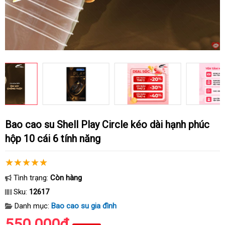
Bao cao su Shell Play Circle kéo dài hạnh phúc
hộp 10 cái 6 tính năng
Tình trạng:
Còn hàng
Sku:
12617
Danh mục:
Bao cao su gia đình
550.000₫