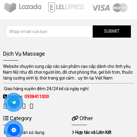
SUBMIT
Dịch Vụ Massage
Website chuyên cung cấp các sản phẩm cao cấp dành cho tình yêu
Nam Nữ như đồ chơi người lớn, đồ chơi phòng the, gel bôi trơn, thuốc
tăng cường sinh lý, thời trang gợi cảm... uy tín tại Việt Nam
Giao hàng xuyên đêm 24/24 kể cả ngày nghỉ
Hotline:
0938411000
Category
Other
Điều khoản sử dụng
Hợp tác và Liên Kết