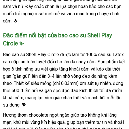
nam và nữ. Đây chắc chắn là lựa chọn hoàn hảo cho các bạn
muốn trải nghiệm sự mới mẻ và viên mãn trong chuyện tình
cảm. 🌟
Đặc điểm nổi bật của bao cao su Shell Play
Circle ✨
Bao cao su Shell Play Circle được làm từ 100% cao su Latex
cao cấp, an toàn tuyệt đối cho làn da nhạy cảm. Sản phẩm kết
hợp 6 tính năng ưu việt giúp tăng khoái cảm và kéo dài thời
gian “gần gũi” lên đến 3-4 lần nhờ vòng đeo đa năng kèm
theo. Thiết kế siêu mỏng (chỉ 0.03mm) ôm sát tự nhiên, đồng
thời 500 điểm nổi và gân sọc độc đáo kích thích tối đa điểm
khoái cảm, mang lại cảm giác chân thật và mãnh liệt mỗi lần
sử dụng. 💖
Hương thơm chocolate ngọt ngào giúp tạo không khí lãng
mạn, khử mùi vùng kín hiệu quả, giúp bạn thêm tự tin và thoải