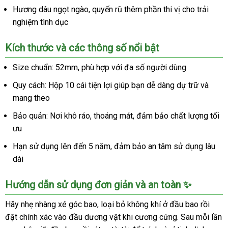
Hương dâu ngọt ngào, quyến rũ thêm phần thi vị cho trải
nghiệm tình dục
Kích thước và các thông số nổi bật
Size chuẩn: 52mm, phù hợp với đa số người dùng
Quy cách: Hộp 10 cái tiện lợi giúp bạn dễ dàng dự trữ và
mang theo
Bảo quản: Nơi khô ráo, thoáng mát, đảm bảo chất lượng tối
ưu
Hạn sử dụng lên đến 5 năm, đảm bảo an tâm sử dụng lâu
dài
Hướng dẫn sử dụng đơn giản và an toàn ✨
Hãy nhẹ nhàng xé góc bao, loại bỏ không khí ở đầu bao rồi
đặt chính xác vào đầu dương vật khi cương cứng. Sau mỗi lần