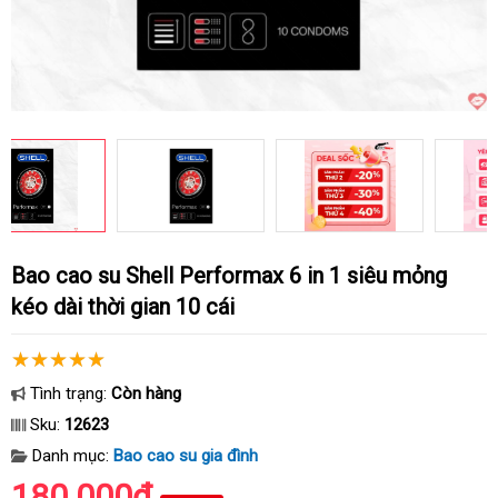
Bao cao su Shell Performax 6 in 1 siêu mỏng
kéo dài thời gian 10 cái
Tình trạng:
Còn hàng
Sku:
12623
Danh mục:
Bao cao su gia đình
180.000₫