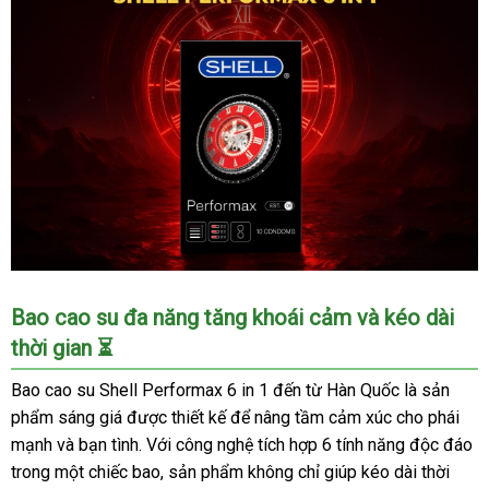
Bao
Bao cao su đa năng tăng khoái cảm và kéo dài
cao
thời gian ⏳
su
Shell
Bao cao su Shell Performax 6 in 1 đến từ Hàn Quốc là sản
Performax
phẩm sáng giá được thiết kế để nâng tầm cảm xúc cho phái
6
mạnh và bạn tình. Với công nghệ tích hợp 6 tính năng độc đáo
in
trong một chiếc bao, sản phẩm không chỉ giúp kéo dài thời
1