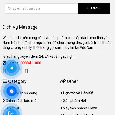
SUBMIT
Dịch Vụ Massage
Website chuyên cung cấp các sản phẩm cao cấp dành cho tình yêu
Nam Nữ như đồ chơi người lớn, đồ chơi phòng the, gel bôi trơn, thuốc
tăng cường sinh lý, thời trang gợi cảm... uy tín tại Việt Nam
Giao hàng xuyên đêm 24/24 kể cả ngày nghỉ
Hotline:
0938411000
Category
Other
Điều khoản sử dụng
Hợp tác và Liên Kết
Chính sách bảo mật
Sản phẩm Hot
Giới thiệu
Vay tiền nhanh Olava