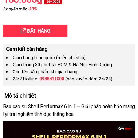
269.000₫
Khuyến mãi:
-33%
ĐẶT HÀNG
Cam kết bán hàng
Giao hàng toàn quốc (miễn phí ship)
Giao trong 30 phút tại HCM & Hà Nội, Bình Dương
Che tên sản phẩm khi giao hàng
24/7 Hotline:
0938411000
(bán xuyên đêm 24/24)
Mô tả chi tiết
Bao cao su Shell Performax 6 in 1 – Giải pháp hoàn hảo mang
lại trải nghiệm tình dục thăng hoa