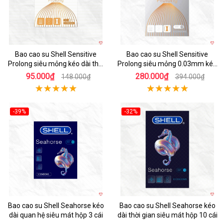
Bao cao su Shell Sensitive
Bao cao su Shell Sensitive
Prolong siêu mỏng kéo dài thời
Prolong siêu mỏng 0.03mm kéo
gian hộp 3 cái
dài thời gian
95.000₫
280.000₫
148.000₫
394.000₫
-39%
-32%
Hot
Hot
Bao cao su Shell Seahorse kéo
Bao cao su Shell Seahorse kéo
dài quan hệ siêu mát hộp 3 cái
dài thời gian siêu mát hộp 10 cái