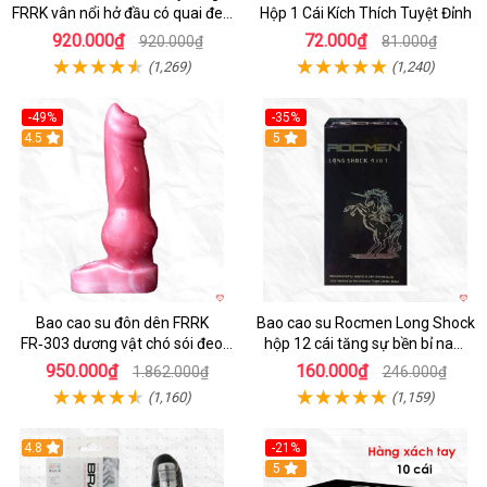
FRRK vân nổi hở đầu có quai đeo
Hộp 1 Cái Kích Thích Tuyệt Đỉnh
bìu cao cấp
920.000₫
72.000₫
920.000₫
81.000₫
(1,269)
(1,240)
-49%
-35%
4.5
5
Bao cao su đôn dên FRRK
Bao cao su Rocmen Long Shock
FR‑303 dương vật chó sói đeo
hộp 12 cái tăng sự bền bỉ nam
tiện lợi cực đã
giới
950.000₫
160.000₫
1.862.000₫
246.000₫
(1,160)
(1,159)
4.8
-21%
Hot
5