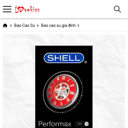
Bao Cao Su
Bao cao su gia đình