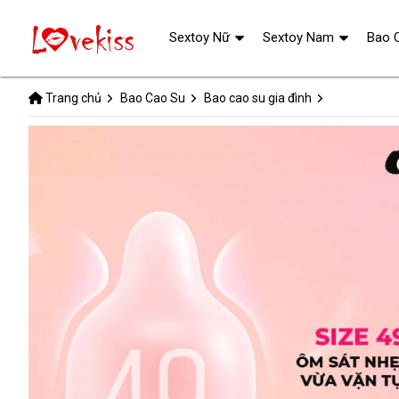
Sextoy Nữ
Sextoy Nam
Bao 
Trang chủ
Bao Cao Su
Bao cao su gia đình