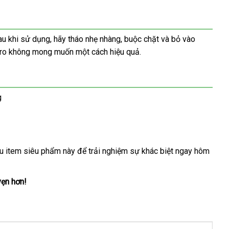
u khi sử dụng, hãy tháo nhẹ nhàng, buộc chặt và bỏ vào
i ro không mong muốn một cách hiệu quả.
g
ữu item siêu phẩm này để trải nghiệm sự khác biệt ngay hôm
vẹn hơn!