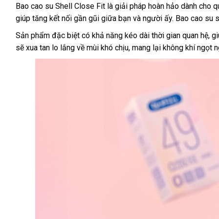
Bao cao su Shell Close Fit là giải pháp hoàn hảo dành cho 
giúp tăng kết nối gần gũi giữa bạn và người ấy. Bao cao su s
Sản phẩm đặc biệt có khả năng kéo dài thời gian quan hệ, gi
sẽ xua tan lo lắng về mùi khó chịu, mang lại không khí ngọt 