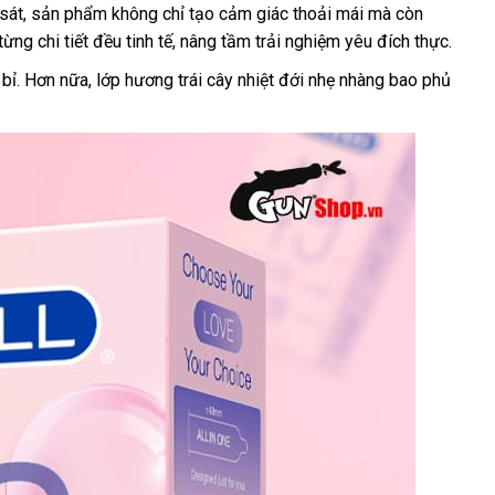
m sát, sản phẩm không chỉ tạo cảm giác thoải mái mà còn
ng chi tiết đều tinh tế, nâng tầm trải nghiệm yêu đích thực.
bỉ. Hơn nữa, lớp hương trái cây nhiệt đới nhẹ nhàng bao phủ