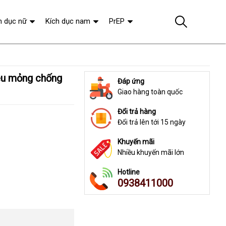
h dục nữ
Kích dục nam
PrEP
Đáp ứng
Giao hàng toàn quốc
Đổi trả hàng
Đổi trả lên tới 15 ngày
Khuyến mãi
Nhiều khuyến mãi lớn
Hotline
0938411000