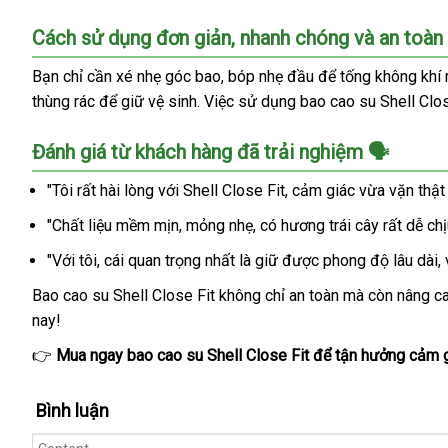
Cách sử dụng đơn giản, nhanh chóng và an toàn
Bạn chỉ cần xé nhẹ góc bao, bóp nhẹ đầu để tống không khí 
thùng rác để giữ vệ sinh. Việc sử dụng bao cao su Shell Cl
Đánh giá từ khách hàng đã trải nghiệm 🗣️
"Tôi rất hài lòng với Shell Close Fit, cảm giác vừa vặn th
"Chất liệu mềm mịn, mỏng nhẹ, có hương trái cây rất dễ chị
"Với tôi, cái quan trọng nhất là giữ được phong độ lâu dài
Bao cao su Shell Close Fit không chỉ an toàn mà còn nâng c
nay!
👉
Mua ngay bao cao su Shell Close Fit để tận hưởng cảm g
Bình luận