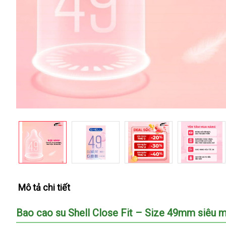
Mô tả chi tiết
Bao cao su Shell Close Fit – Size 49mm siêu m