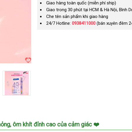
Giao hàng toàn quốc (miễn phí ship)
Giao trong 30 phút tại HCM & Hà Nội, Bình 
Che tên sản phẩm khi giao hàng
24/7 Hotline:
0938411000
(bán xuyên đêm 2
ỏng, ôm khít đỉnh cao của cảm giác ❤️