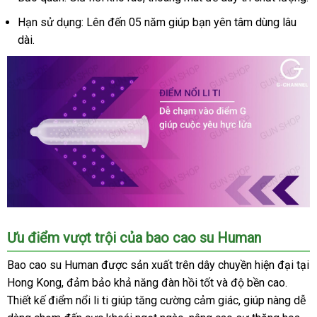
Hạn sử dụng: Lên đến 05 năm giúp bạn yên tâm dùng lâu
dài.
Bao
Ưu điểm vượt trội của bao cao su Human
cao
su
Bao cao su Human được sản xuất trên dây chuyền hiện đại tại
Human
Hong Kong, đảm bảo khả năng đàn hồi tốt và độ bền cao.
hương
Thiết kế điểm nổi li ti giúp tăng cường cảm giác, giúp nàng dễ
dâu