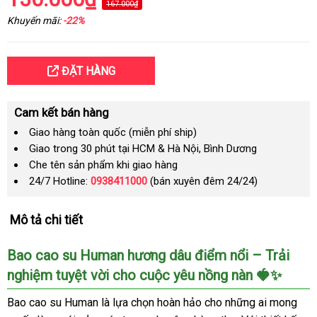
167.000₫
Khuyến mãi:
-22%
ĐẶT HÀNG
Cam kết bán hàng
Giao hàng toàn quốc (miễn phí ship)
Giao trong 30 phút tại HCM & Hà Nội, Bình Dương
Che tên sản phẩm khi giao hàng
24/7 Hotline:
0938411000
(bán xuyên đêm 24/24)
Mô tả chi tiết
Bao cao su Human hương dâu điểm nổi – Trải
nghiệm tuyệt vời cho cuộc yêu nồng nàn 🍓✨
Bao cao su Human là lựa chọn hoàn hảo cho những ai mong