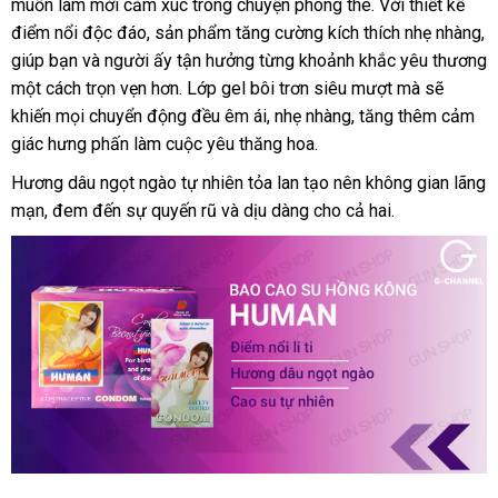
muốn làm mới cảm xúc trong chuyện phòng the. Với thiết kế
điểm nổi độc đáo, sản phẩm tăng cường kích thích nhẹ nhàng,
giúp bạn và người ấy tận hưởng từng khoảnh khắc yêu thương
một cách trọn vẹn hơn. Lớp gel bôi trơn siêu mượt mà sẽ
khiến mọi chuyển động đều êm ái, nhẹ nhàng, tăng thêm cảm
giác hưng phấn làm cuộc yêu thăng hoa.
Hương dâu ngọt ngào tự nhiên tỏa lan tạo nên không gian lãng
mạn, đem đến sự quyến rũ và dịu dàng cho cả hai.