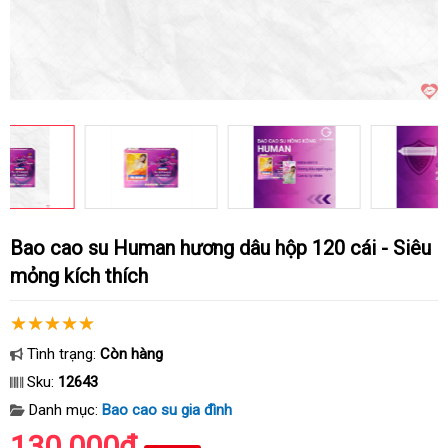
Bao cao su Human hương dâu hộp 120 cái - Siêu
mỏng kích thích
Tình trạng:
Còn hàng
Sku:
12643
Danh mục:
Bao cao su gia đình
130.000₫