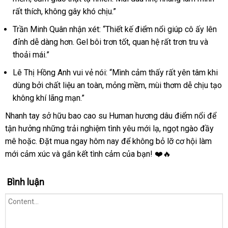
rất thích, không gây khó chịu.”
Trần Minh Quân nhận xét: “Thiết kế điểm nổi giúp cô ấy lên
đỉnh dễ dàng hơn. Gel bôi trơn tốt, quan hệ rất trơn tru và
thoải mái.”
Lê Thị Hồng Anh vui vẻ nói: “Mình cảm thấy rất yên tâm khi
dùng bởi chất liệu an toàn, mỏng mềm, mùi thơm dễ chịu tạo
không khí lãng mạn.”
Nhanh tay sở hữu bao cao su Human hương dâu điểm nổi để
tận hưởng những trải nghiệm tình yêu mới lạ, ngọt ngào đầy
mê hoặc. Đặt mua ngay hôm nay để không bỏ lỡ cơ hội làm
mới cảm xúc và gắn kết tình cảm của bạn! ❤️🔥
Bình luận