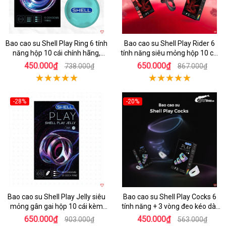
Bao cao su Shell Play Ring 6 tính
Bao cao su Shell Play Rider 6
năng hộp 10 cái chính hãng,
tính năng siêu mỏng hộp 10 cái
tặng vòng keo kéo dài thời gian
tặng vòng kéo dài thời gian
450.000₫
650.000₫
738.000₫
867.000₫
-28%
-20%
Hot
Hot
Bao cao su Shell Play Jelly siêu
Bao cao su Shell Play Cocks 6
mỏng gân gai hộp 10 cái kèm
tính năng + 3 vòng đeo kéo dài
vòng kéo dài
cực bền
650.000₫
450.000₫
903.000₫
563.000₫