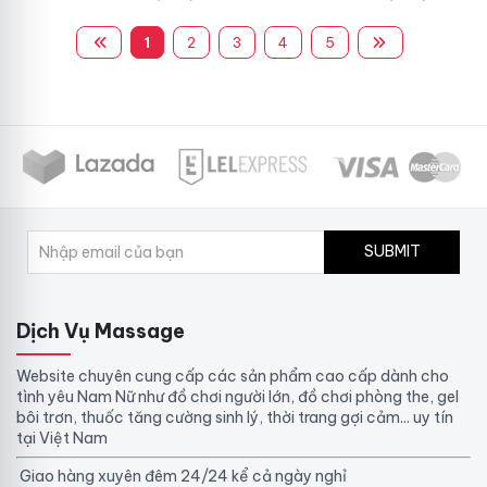
1
2
3
4
5
SUBMIT
Dịch Vụ Massage
Website chuyên cung cấp các sản phẩm cao cấp dành cho
tình yêu Nam Nữ như đồ chơi người lớn, đồ chơi phòng the, gel
bôi trơn, thuốc tăng cường sinh lý, thời trang gợi cảm... uy tín
tại Việt Nam
Giao hàng xuyên đêm 24/24 kể cả ngày nghỉ