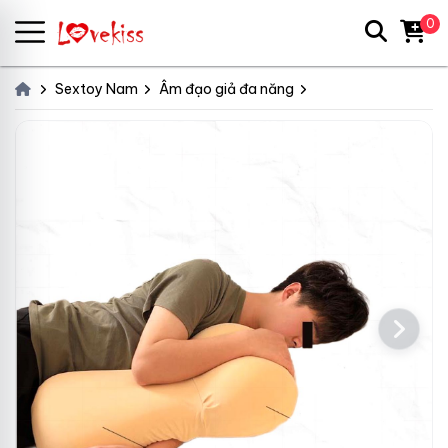
0
Sextoy Nam
Âm đạo giả đa năng