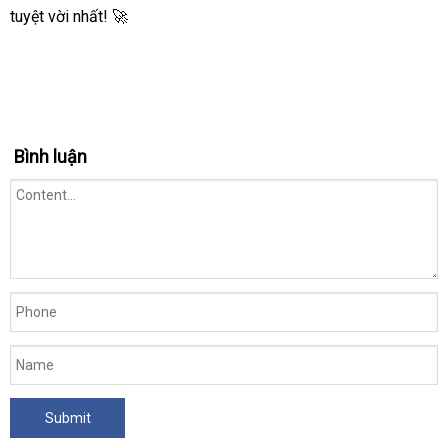
tuyệt vời nhất! 🚀
Bình luận