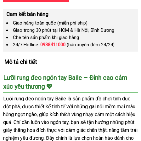
Cam kết bán hàng
Giao hàng toàn quốc (miễn phí ship)
Giao trong 30 phút tại HCM & Hà Nội, Bình Dương
Che tên sản phẩm khi giao hàng
24/7 Hotline:
0938411000
(bán xuyên đêm 24/24)
Mô tả chi tiết
Lưỡi rung đeo ngón tay Baile – Đỉnh cao cảm
xúc yêu thương 💖
Lưỡi rung đeo ngón tay Baile là sản phẩm đồ chơi tình dục
đột phá, được thiết kế tinh tế với những gai nổi mềm mại màu
hồng ngọt ngào, giúp kích thích vùng nhạy cảm một cách hiệu
quả. Chỉ cần luồn vào ngón tay, bạn sẽ tận hưởng những phút
giây thăng hoa đích thực với cảm giác chân thật, nâng tầm trải
nghiệm yêu đương. Đây chính là lựa chọn hoàn hảo dành cho