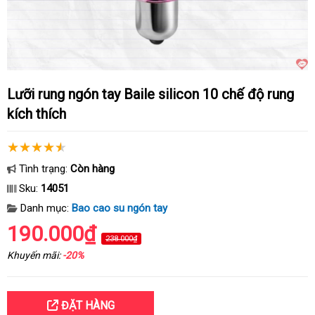
Lưỡi rung ngón tay Baile silicon 10 chế độ rung
kích thích
Tình trạng:
Còn hàng
Sku:
14051
Danh mục:
Bao cao su ngón tay
190.000₫
238.000₫
Khuyến mãi:
-20%
ĐẶT HÀNG