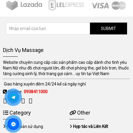
SUBMIT
Dịch Vụ Massage
Website chuyên cung cấp các sản phẩm cao cấp dành cho tình yêu
Nam Nữ như đồ chơi người lớn, đồ chơi phòng the, gel bôi trơn, thuốc
tăng cường sinh lý, thời trang gợi cảm... uy tín tại Việt Nam
Giao hàng xuyên đêm 24/24 kể cả ngày nghỉ
Hotline:
0938411000
Category
Other
Điều khoản sử dụng
Hợp tác và Liên Kết