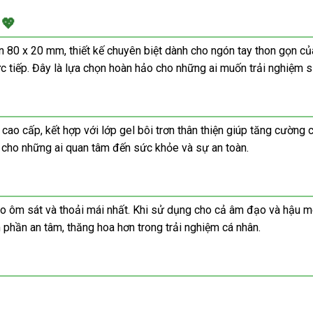
 💖
 80 x 20 mm, thiết kế chuyên biệt dành cho ngón tay thon gọn của
rực tiếp. Đây là lựa chọn hoàn hảo cho những ai muốn trải nghiệm 
cao cấp, kết hợp với lớp gel bôi trơn thân thiện giúp tăng cường 
 cho những ai quan tâm đến sức khỏe và sự an toàn.
o ôm sát và thoải mái nhất. Khi sử dụng cho cả âm đạo và hậu m
phần an tâm, thăng hoa hơn trong trải nghiệm cá nhân.