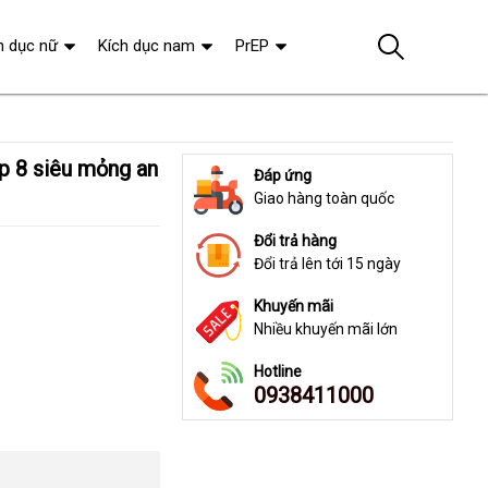
h dục nữ
Kích dục nam
PrEP
Đáp ứng
Giao hàng toàn quốc
Đổi trả hàng
Đổi trả lên tới 15 ngày
Khuyến mãi
Nhiều khuyến mãi lớn
Hotline
0938411000