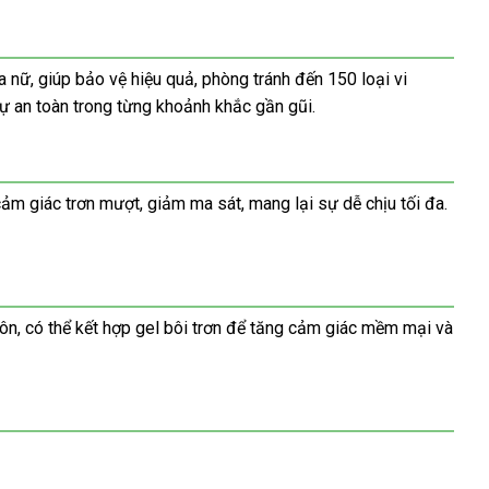
 nữ, giúp bảo vệ hiệu quả, phòng tránh đến 150 loại vi
sự an toàn trong từng khoảnh khắc gần gũi.
cảm giác trơn mượt, giảm ma sát, mang lại sự dễ chịu tối đa.
ôn, có thể kết hợp gel bôi trơn để tăng cảm giác mềm mại và