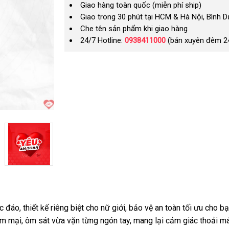
Giao hàng toàn quốc (miễn phí ship)
Giao trong 30 phút tại HCM & Hà Nội, Bình 
Che tên sản phẩm khi giao hàng
24/7 Hotline:
0938411000
(bán xuyên đêm 2
đáo, thiết kế riêng biệt cho nữ giới, bảo vệ an toàn tối ưu cho 
 mại, ôm sát vừa vặn từng ngón tay, mang lại cảm giác thoải mái