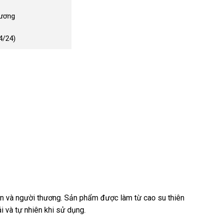
Dương
4/24)
bạn và người thương. Sản phẩm được làm từ cao su thiên
 và tự nhiên khi sử dụng.