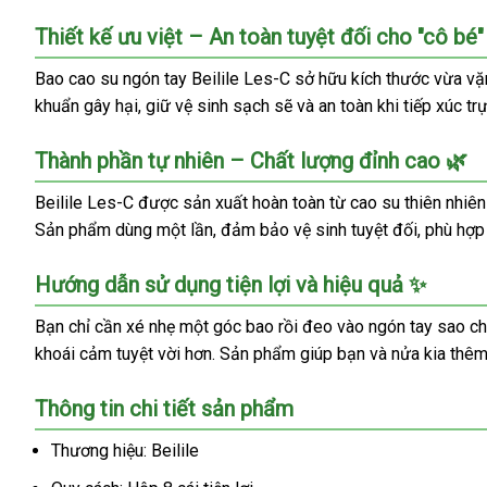
Thiết kế ưu việt – An toàn tuyệt đối cho "cô bé"
Bao cao su ngón tay Beilile Les-C sở hữu kích thước vừa vặn
khuẩn gây hại, giữ vệ sinh sạch sẽ và an toàn khi tiếp xúc t
Thành phần tự nhiên – Chất lượng đỉnh cao 🌿
Beilile Les-C được sản xuất hoàn toàn từ cao su thiên nhiên 
Sản phẩm dùng một lần, đảm bảo vệ sinh tuyệt đối, phù hợp
Hướng dẫn sử dụng tiện lợi và hiệu quả ✨
Bạn chỉ cần xé nhẹ một góc bao rồi đeo vào ngón tay sao ch
khoái cảm tuyệt vời hơn. Sản phẩm giúp bạn và nửa kia thêm 
Thông tin chi tiết sản phẩm
Thương hiệu: Beilile