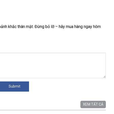
khoảnh khắc thân mật. Đừng bỏ lỡ – hãy mua hàng ngay hôm
XEM TẤT CẢ