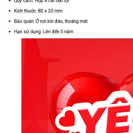
Quy cách: Hộp 8 cái tiện lợi
Kích thước: 80 x 20 mm
Bảo quản: Ở nơi kín đáo, thoáng mát
Hạn sử dụng: Lên đến 5 năm