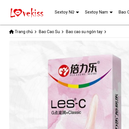
Sextoy Nữ
Sextoy Nam
Bao 
Trang chủ
Bao Cao Su
Bao cao su ngón tay