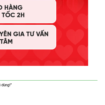
i dùng!"