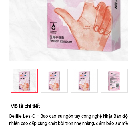
Mô tả chi tiết
Beilile Les-C – Bao cao su ngón tay công nghệ Nhật Bản độc 
nhiên cao cấp cùng chất bôi trơn nhẹ nhàng, đảm bảo sự mềm