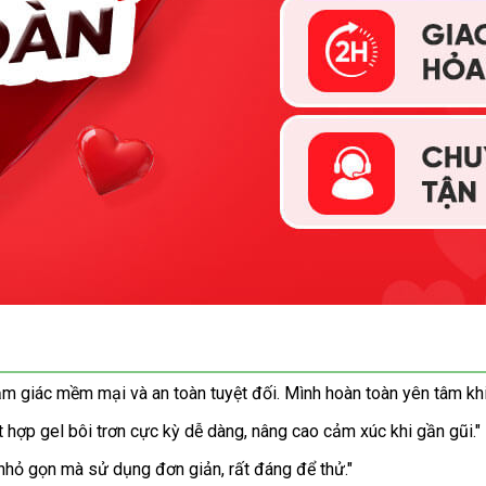
m giác mềm mại và an toàn tuyệt đối. Mình hoàn toàn yên tâm kh
t hợp gel bôi trơn cực kỳ dễ dàng, nâng cao cảm xúc khi gần gũi."
, nhỏ gọn mà sử dụng đơn giản, rất đáng để thử."