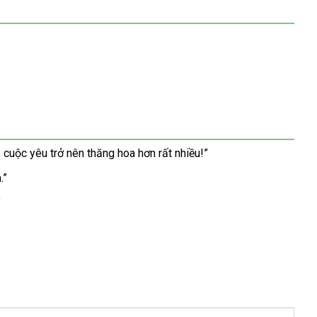
 cuộc yêu trở nên thăng hoa hơn rất nhiều!”
.”
”