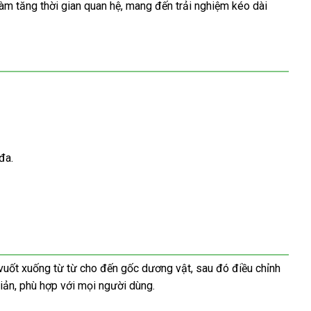
làm tăng thời gian quan hệ, mang đến trải nghiệm kéo dài
đa.
 vuốt xuống từ từ cho đến gốc dương vật, sau đó điều chỉnh
giản, phù hợp với mọi người dùng.