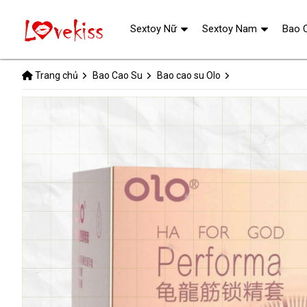
Sextoy Nữ
Sextoy Nam
Bao 
Trang chủ
Bao Cao Su
Bao cao su Olo