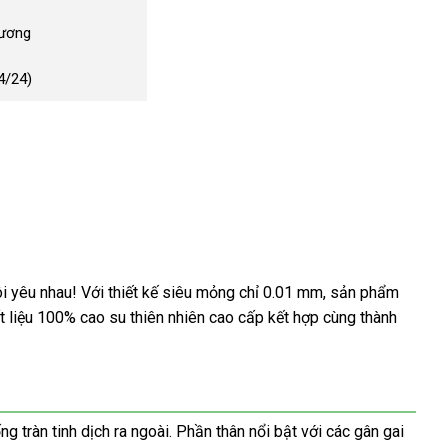
Dương
4/24)
i yêu nhau! Với thiết kế siêu mỏng chỉ 0.01 mm, sản phẩm
 liệu 100% cao su thiên nhiên cao cấp kết hợp cùng thành
tràn tinh dịch ra ngoài. Phần thân nổi bật với các gân gai