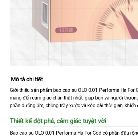
Mô tả chi tiết
Giới thiệu sản phẩm bao cao su OLO 0.01 Performa Ha For Go
mang đến cảm giác chân thật nhất, giúp bạn và người thương
phần dưỡng ẩm, chống trầy xước và kéo dài thời gian, khiến q
Thiết kế đột phá, cảm giác tuyệt vời
Bao cao su OLO 0.01 Performa Ha For God có phần đầu rộng, h