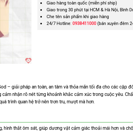
Giao hàng toàn quốc (miễn phí ship)
Giao trong 30 phút tại HCM & Hà Nội, Bình 
Che tên sản phẩm khi giao hàng
24/7 Hotline:
0938411000
(bán xuyên đêm 2
d – giải pháp an toàn, an tâm và thỏa mãn tối đa cho các cặp đô
 cảm nhận rõ nét từng khoảnh khắc cảm xúc trong cuộc yêu. Chất
uá trình quan hệ trở nên trơn tru, mượt mà hơn.
ình thắt ôm sát, giúp dương vật cảm giác thoải mái hơn và chống 