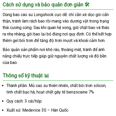
Cách sử dụng và bảo quản đơn giản 🛠️
Dùng bao cao su Longshock cực dễ: chỉ cần xé dọc gói cẩn
thận, tránh làm rách bao rồi mang vào dương vật trong trạng
thái cương cứng. Sau khi quan hệ xong, giữ chặt bao và tháo
ra nhẹ nhàng, gói bao lại bỏ đúng nơi quy định. Có thể kết hợp
thêm gel bôi trơn để tăng độ trơn mượt và khoái cảm hơn.
Bảo quản sản phẩm nơi khô ráo, thoáng mát, tránh để ánh
nắng chiếu trực tiếp giúp giữ nguyên chất lượng và độ bền
của bao.
Thông số kỹ thuật 📊
Thành phần: Mủ cao su thiên nhiên, chất bôi trơn silicon,
tinh chất bạc hà, hoạt chất gây tê benzocaine 7%
Quy cách: 3 cái/hộp
Xuất xứ: Medevice 3S – Hàn Quốc