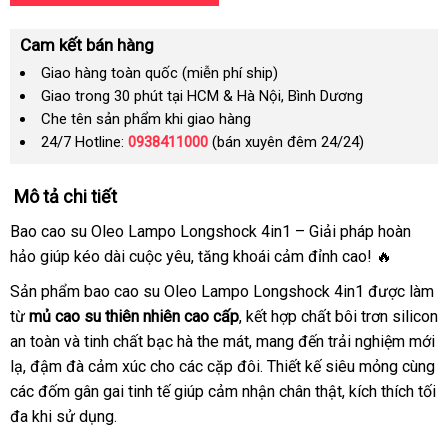
Cam kết bán hàng
Giao hàng toàn quốc (miễn phí ship)
Giao trong 30 phút tại HCM & Hà Nội, Bình Dương
Che tên sản phẩm khi giao hàng
24/7 Hotline:
0938411000
(bán xuyên đêm 24/24)
Mô tả chi tiết
Bao cao su Oleo Lampo Longshock 4in1 – Giải pháp hoàn
hảo giúp kéo dài cuộc yêu, tăng khoái cảm đỉnh cao! 🔥
Sản phẩm bao cao su Oleo Lampo Longshock 4in1 được làm
từ
mủ cao su thiên nhiên cao cấp
, kết hợp chất bôi trơn silicon
an toàn và tinh chất bạc hà the mát, mang đến trải nghiệm mới
lạ, đậm đà cảm xúc cho các cặp đôi. Thiết kế siêu mỏng cùng
các đốm gân gai tinh tế giúp cảm nhận chân thật, kích thích tối
đa khi sử dụng.