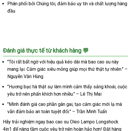
Phân phối bởi Chúng tôi, đảm bảo uy tín và chất lượng hàng
đầu
Đánh giá thực tế từ khách hàng 💬
"Tôi rất bất ngờ với hiệu quả kéo dài mà bao cao su này
mang lại. Cảm giác siêu mỏng giúp mọi thứ thật tự nhiên." –
Nguyễn Văn Hùng
"Hương bạc hà thật sự làm mình cảm thấy sảng khoái, cuộc
yêu trở nên phấn khích hơn nhiều." – Lê Thị Mai
"Mình đánh giá cao phần gân gai, tạo cảm giác mới lạ mà
vẫn đảm bảo an toàn tuyệt đối." – Trần Minh Tuấn
Hãy trải nghiệm ngay bao cao su Oleo Lampo Longshock
4in1 để nâng tầm cuộc yêu trở nên hoàn hảo hơn! Đặt hàng