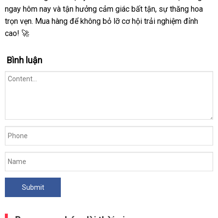
ngay hôm nay và tận hưởng cảm giác bất tận, sự thăng hoa
trọn vẹn. Mua hàng để không bỏ lỡ cơ hội trải nghiệm đỉnh
cao! 🚀
Bình luận