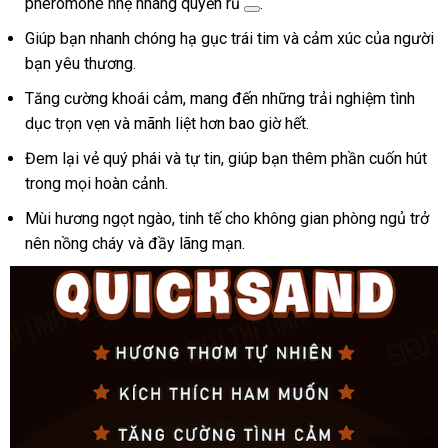
pheromone nhẹ nhàng quyến rũ
.
Giúp bạn nhanh chóng hạ gục trái tim và cảm xúc của người
bạn yêu thương.
Tăng cường khoái cảm, mang đến những trải nghiệm tình
dục trọn vẹn và mãnh liệt hơn bao giờ hết.
Đem lại vẻ quý phái và tự tin, giúp bạn thêm phần cuốn hút
trong mọi hoàn cảnh.
Mùi hương ngọt ngào, tinh tế cho không gian phòng ngủ trở
nên nồng cháy và đầy lãng mạn.