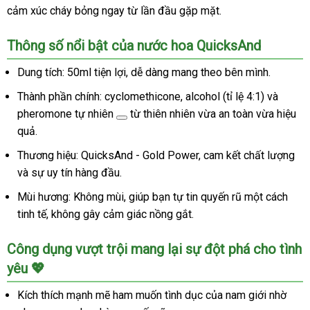
cảm xúc cháy bỏng ngay từ lần đầu gặp mặt.
Thông số nổi bật của nước hoa QuicksAnd
Dung tích: 50ml tiện lợi, dễ dàng mang theo bên mình.
Thành phần chính: cyclomethicone, alcohol (tỉ lệ 4:1) và
pheromone tự nhiên
từ thiên nhiên vừa an toàn vừa hiệu
quả.
Thương hiệu: QuicksAnd - Gold Power, cam kết chất lượng
và sự uy tín hàng đầu.
Mùi hương: Không mùi, giúp bạn tự tin quyến rũ một cách
tinh tế, không gây cảm giác nồng gắt.
Công dụng vượt trội mang lại sự đột phá cho tình
yêu 💖
Kích thích mạnh mẽ ham muốn tình dục của nam giới nhờ