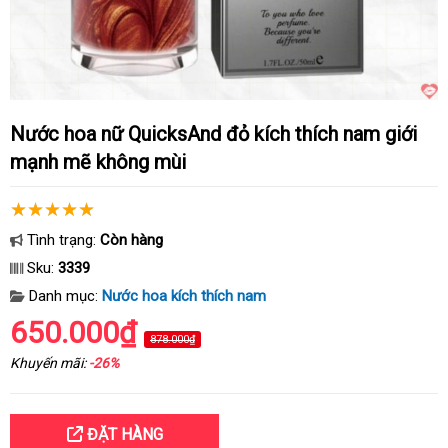
Nước hoa nữ QuicksAnd đỏ kích thích nam giới
mạnh mẽ không mùi
Tình trạng:
Còn hàng
Sku:
3339
Danh mục:
Nước hoa kích thích nam
650.000₫
878.000₫
Khuyến mãi:
-26%
ĐẶT HÀNG