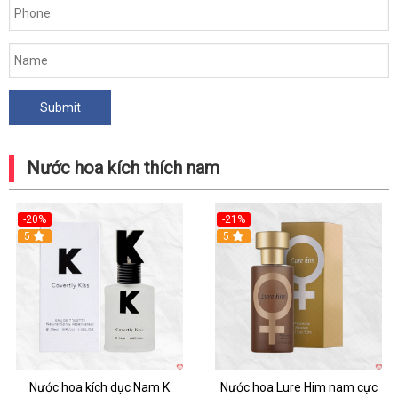
Nước hoa kích thích nam
-20%
-21%
5
5
Nước hoa kích dục Nam K
Nước hoa Lure Him nam cực