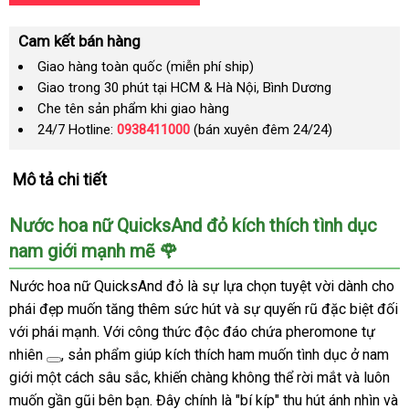
Cam kết bán hàng
Giao hàng toàn quốc (miễn phí ship)
Giao trong 30 phút tại HCM & Hà Nội, Bình Dương
Che tên sản phẩm khi giao hàng
24/7 Hotline:
0938411000
(bán xuyên đêm 24/24)
Mô tả chi tiết
Nước hoa nữ QuicksAnd đỏ kích thích tình dục
nam giới mạnh mẽ 🌹
Nước hoa nữ QuicksAnd đỏ là sự lựa chọn tuyệt vời dành cho
phái đẹp muốn tăng thêm sức hút và sự quyến rũ đặc biệt đối
với phái mạnh. Với công thức độc đáo chứa
pheromone tự
nhiên
, sản phẩm giúp kích thích ham muốn tình dục ở nam
giới một cách sâu sắc, khiến chàng không thể rời mắt và luôn
muốn gần gũi bên bạn. Đây chính là "bí kíp" thu hút ánh nhìn và