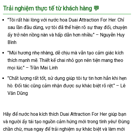
Trải nghiệm thực tế từ khách hàng 💬
"Tôi rất hài lòng với nước hoa Duai Attraction For Her. Chỉ
sau lần đầu dùng, vợ tôi đã thể hiện rõ sự thay đổi, chuyện
ấy trở nên nồng nàn và hấp dẫn hơn nhiều." – Nguyễn Huy
Bình
"Mùi hương nhẹ nhàng, dễ chịu mà vẫn tạo cảm giác kích
thích mạnh mẽ. Thiết kế chai nhỏ gọn nên tiện mang theo
mọi lúc." – Trần Mai Linh
"Chất lượng rất tốt, sử dụng giúp tôi tự tin hơn hẳn khi hẹn
hò. Đối tác cũng cảm nhận được sự khác biệt rõ rệt." – Lê
Văn Dũng
Hãy để nước hoa kích thích Duai Attraction For Her giúp bạn
và người ấy tái tạo nguồn cảm hứng mới trong tình yêu! Đừng
chần chừ, mua ngay để trải nghiệm sự khác biệt và làm mới