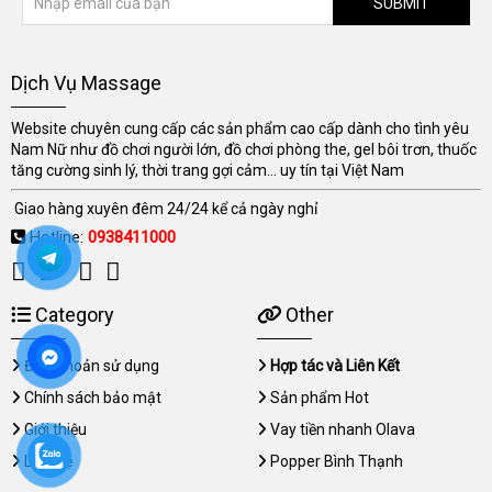
SUBMIT
Dịch Vụ Massage
Website chuyên cung cấp các sản phẩm cao cấp dành cho tình yêu
Nam Nữ như đồ chơi người lớn, đồ chơi phòng the, gel bôi trơn, thuốc
tăng cường sinh lý, thời trang gợi cảm... uy tín tại Việt Nam
Giao hàng xuyên đêm 24/24 kể cả ngày nghỉ
Hotline:
0938411000
Category
Other
Điều khoản sử dụng
Hợp tác và Liên Kết
Chính sách bảo mật
Sản phẩm Hot
Giới thiệu
Vay tiền nhanh Olava
Liên hệ
Popper Bình Thạnh