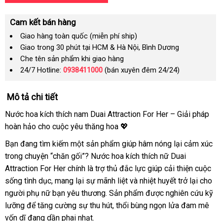
Cam kết bán hàng
Giao hàng toàn quốc (miễn phí ship)
Giao trong 30 phút tại HCM & Hà Nội, Bình Dương
Che tên sản phẩm khi giao hàng
24/7 Hotline:
0938411000
(bán xuyên đêm 24/24)
Mô tả chi tiết
Nước hoa kích thích nam Duai Attraction For Her – Giải pháp
hoàn hảo cho cuộc yêu thăng hoa 💖
Bạn đang tìm kiếm một sản phẩm giúp hâm nóng lại cảm xúc
trong chuyện “chăn gối”? Nước hoa kích thích nữ Duai
Attraction For Her chính là trợ thủ đắc lực giúp cải thiện cuộc
sống tình dục, mang lại sự mãnh liệt và nhiệt huyết trở lại cho
người phụ nữ bạn yêu thương. Sản phẩm được nghiên cứu kỹ
lưỡng để tăng cường sự thu hút, thổi bùng ngọn lửa đam mê
vốn dĩ đang dần phai nhạt.