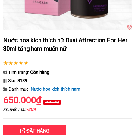
Nước hoa kích thích nữ Duai Attraction For Her
30ml tăng ham muốn nữ
Tình trạng:
Còn hàng
Sku:
3139
Danh mục:
Nước hoa kích thích nam
650.000₫
812.000₫
Khuyến mãi:
-20%
ĐẶT HÀNG