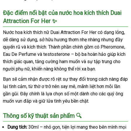
Đặc điểm nổi bật của nước hoa kích thích Duai
Attraction For Her ✨
Nước hoa kích thích nữ Duai Attraction For Her có dạng lỏng,
dễ dàng sử dụng, sở hữu hương thơm nhẹ nhàng nhưng đầy
quyến rũ và kích thích. Thành phần chính gồm có Pheromone,
Eau De Perfume và testosterone – bộ ba hoàn hảo giúp kích
thích giác quan, tăng cường ham muốn và sự tập trung cho
người phụ nữ, khiến nàng không thể rời xa bạn.
Bạn sẽ cảm nhận được rõ rệt sự thay đổi trong cách nàng đáp
lại tình cảm, từ thờ ơ trở nên say mê, mãnh liệt hơn mỗi lần
gần gũi. Đây chính là lựa chọn số một dành cho các quý ông
muốn vun đắp và giữ lửa tình yêu bền chặt.
Thông số kỹ thuật sản phẩm 🔍
Dung tích:
30ml – nhỏ gọn, tiện lợi mang theo bên mình mọi