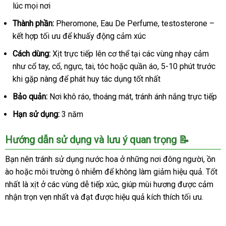
lúc mọi nơi
Thành phần:
Pheromone, Eau De Perfume, testosterone –
kết hợp tối ưu để khuấy động cảm xúc
Cách dùng:
Xịt trực tiếp lên cơ thể tại các vùng nhạy cảm
như cổ tay, cổ, ngực, tai, tóc hoặc quần áo, 5-10 phút trước
khi gặp nàng để phát huy tác dụng tốt nhất
Bảo quản:
Nơi khô ráo, thoáng mát, tránh ánh nắng trực tiếp
Hạn sử dụng:
3 năm
Hướng dẫn sử dụng và lưu ý quan trọng 📝
Bạn nên tránh sử dụng nước hoa ở những nơi đông người, ồn
ào hoặc môi trường ô nhiễm để không làm giảm hiệu quả. Tốt
nhất là xịt ở các vùng dễ tiếp xúc, giúp mùi hương được cảm
nhận trọn vẹn nhất và đạt được hiệu quả kích thích tối ưu.