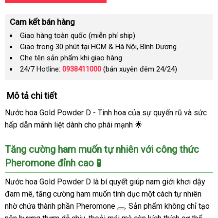
Cam kết bán hàng
Giao hàng toàn quốc (miễn phí ship)
Giao trong 30 phút tại HCM & Hà Nội, Bình Dương
Che tên sản phẩm khi giao hàng
24/7 Hotline:
0938411000
(bán xuyên đêm 24/24)
Mô tả chi tiết
Nước hoa Gold Powder D - Tinh hoa của sự quyến rũ và sức
hấp dẫn mãnh liệt dành cho phái mạnh 🌟
Tăng cường ham muốn tự nhiên với công thức
Pheromone đỉnh cao 🧪
Nước hoa Gold Powder D là bí quyết giúp nam giới khơi dậy
đam mê, tăng cường ham muốn tình dục một cách tự nhiên
nhờ chứa thành phần
Pheromone
. Sản phẩm không chỉ tạo