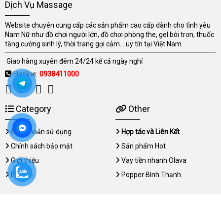
Dịch Vụ Massage
Website chuyên cung cấp các sản phẩm cao cấp dành cho tình yêu
Nam Nữ như đồ chơi người lớn, đồ chơi phòng the, gel bôi trơn, thuốc
tăng cường sinh lý, thời trang gợi cảm... uy tín tại Việt Nam
Giao hàng xuyên đêm 24/24 kể cả ngày nghỉ
Hotline:
0938411000
Category
Other
Điều khoản sử dụng
Hợp tác và Liên Kết
Chính sách bảo mật
Sản phẩm Hot
Giới thiệu
Vay tiền nhanh Olava
Liên hệ
Popper Bình Thạnh