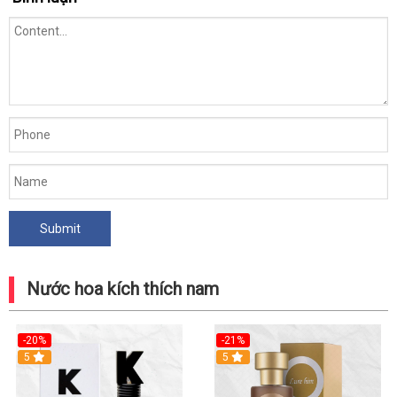
Nước hoa kích thích nam
-20%
-21%
5
5