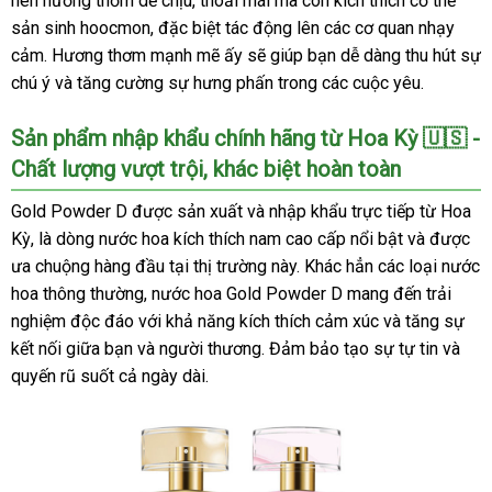
nên hương thơm dễ chịu, thoải mái mà còn kích thích cơ thể
sản sinh hoocmon, đặc biệt tác động lên các cơ quan nhạy
cảm. Hương thơm mạnh mẽ ấy sẽ giúp bạn dễ dàng thu hút sự
chú ý và tăng cường sự hưng phấn trong các cuộc yêu.
Sản phẩm nhập khẩu chính hãng từ Hoa Kỳ 🇺🇸 -
Chất lượng vượt trội, khác biệt hoàn toàn
Gold Powder D được sản xuất và nhập khẩu trực tiếp từ Hoa
Kỳ, là dòng nước hoa kích thích nam cao cấp nổi bật và được
ưa chuộng hàng đầu tại thị trường này. Khác hẳn các loại nước
hoa thông thường, nước hoa Gold Powder D mang đến trải
nghiệm độc đáo với khả năng kích thích cảm xúc và tăng sự
kết nối giữa bạn và người thương. Đảm bảo tạo sự tự tin và
quyến rũ suốt cả ngày dài.