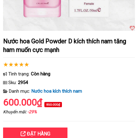
Nước hoa Gold Powder D kích thích nam tăng
ham muốn cực mạnh
Tình trạng:
Còn hàng
Sku:
2954
Danh mục:
Nước hoa kích thích nam
600.000₫
850.000₫
Khuyến mãi:
-29%
ĐẶT HÀNG