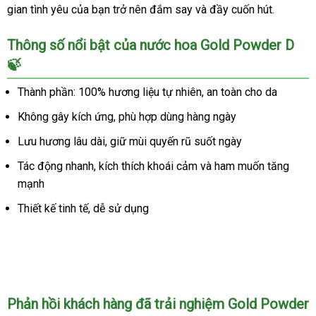
muốn
gian tình yêu của bạn trở nên đắm say và đầy cuốn hút.
cực
mạnh
Thông số nổi bật của nước hoa Gold Powder D
🍃
Thành phần: 100% hương liệu tự nhiên, an toàn cho da
Không gây kích ứng, phù hợp dùng hàng ngày
Lưu hương lâu dài, giữ mùi quyến rũ suốt ngày
Tác động nhanh, kích thích khoái cảm và ham muốn tăng
mạnh
Thiết kế tinh tế, dễ sử dụng
Phản hồi khách hàng đã trải nghiệm Gold Powder