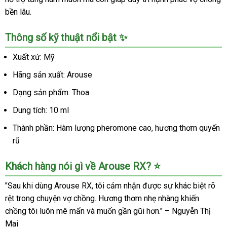
bền lâu.
Thông số kỹ thuật nổi bật ✨
Xuất xứ: Mỹ
Hãng sản xuất: Arouse
Dạng sản phẩm: Thoa
Dung tích: 10 ml
Thành phần: Hàm lượng pheromone cao, hương thơm quyến
rũ
Khách hàng nói gì về Arouse RX? ⭐
"Sau khi dùng Arouse RX, tôi cảm nhận được sự khác biệt rõ
rệt trong chuyện vợ chồng. Hương thơm nhẹ nhàng khiến
chồng tôi luôn mê mẩn và muốn gần gũi hơn." – Nguyễn Thị
Mai