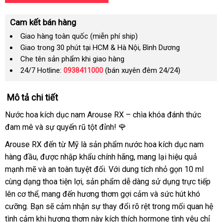
Cam kết bán hàng
Giao hàng toàn quốc (miễn phí ship)
Giao trong 30 phút tại HCM & Hà Nội, Bình Dương
Che tên sản phẩm khi giao hàng
24/7 Hotline:
0938411000
(bán xuyên đêm 24/24)
Mô tả chi tiết
Nước hoa kích dục nam Arouse RX – chìa khóa đánh thức
đam mê và sự quyến rũ tột đỉnh! 🌹
Arouse RX đến từ Mỹ là sản phẩm nước hoa kích dục nam
hàng đầu, được nhập khẩu chính hãng, mang lại hiệu quả
mạnh mẽ và an toàn tuyệt đối. Với dung tích nhỏ gọn 10 ml
cùng dạng thoa tiện lợi, sản phẩm dễ dàng sử dụng trực tiếp
lên cơ thể, mang đến hương thơm gợi cảm và sức hút khó
cưỡng. Bạn sẽ cảm nhận sự thay đổi rõ rệt trong mối quan hệ
tình cảm khi hương thơm này kích thích hormone tình yêu chỉ