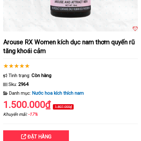
Arouse RX Women kích dục nam thơm quyến rũ
tăng khoái cảm
Tình trạng:
Còn hàng
Sku:
2964
Danh mục:
Nước hoa kích thích nam
1.500.000₫
1.807.000₫
Khuyến mãi:
-17%
ĐẶT HÀNG