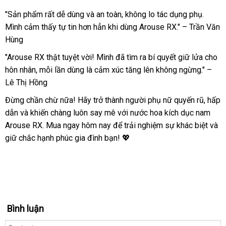
"Sản phẩm rất dễ dùng và an toàn, không lo tác dụng phụ.
Mình cảm thấy tự tin hơn hẳn khi dùng Arouse RX." – Trần Văn
Hùng
"Arouse RX thật tuyệt vời! Mình đã tìm ra bí quyết giữ lửa cho
hôn nhân, mỗi lần dùng là cảm xúc tăng lên không ngừng." –
Lê Thị Hồng
Đừng chần chừ nữa! Hãy trở thành người phụ nữ quyến rũ, hấp
dẫn và khiến chàng luôn say mê với nước hoa kích dục nam
Arouse RX. Mua ngay hôm nay để trải nghiệm sự khác biệt và
giữ chắc hạnh phúc gia đình bạn! 💖
Bình luận