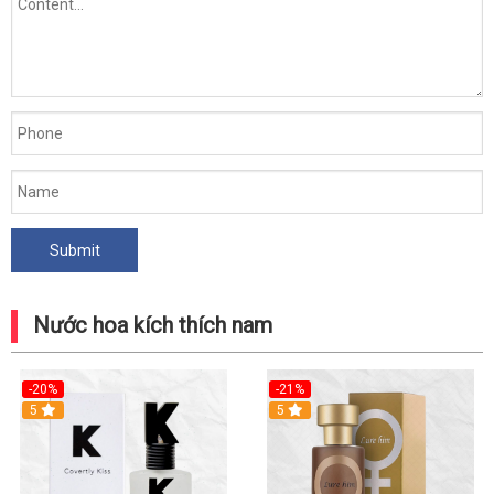
Nước hoa kích thích nam
-20%
-21%
5
5