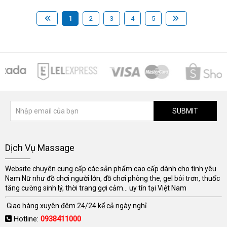
1
2
3
4
5
SUBMIT
Dịch Vụ Massage
Website chuyên cung cấp các sản phẩm cao cấp dành cho tình yêu
Nam Nữ như đồ chơi người lớn, đồ chơi phòng the, gel bôi trơn, thuốc
tăng cường sinh lý, thời trang gợi cảm... uy tín tại Việt Nam
Giao hàng xuyên đêm 24/24 kể cả ngày nghỉ
Hotline:
0938411000