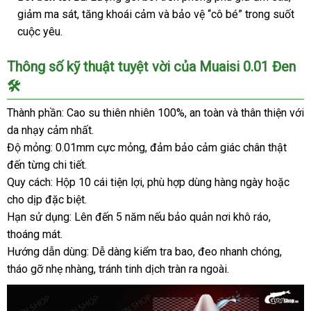
Mại
giảm ma sát, tăng khoái cảm và bảo vệ “cô bé” trong suốt
cuộc yêu.
Thông số kỹ thuật tuyệt vời của Muaisi 0.01 Đen
🛠️
Thành phần: Cao su thiên nhiên 100%, an toàn và thân thiện với
da nhạy cảm nhất.
Độ mỏng: 0.01mm cực mỏng, đảm bảo cảm giác chân thật
đến từng chi tiết.
Quy cách: Hộp 10 cái tiện lợi, phù hợp dùng hàng ngày hoặc
cho dịp đặc biệt.
Hạn sử dụng: Lên đến 5 năm nếu bảo quản nơi khô ráo,
thoáng mát.
Hướng dẫn dùng: Dễ dàng kiểm tra bao, đeo nhanh chóng,
tháo gỡ nhẹ nhàng, tránh tinh dịch tràn ra ngoài.