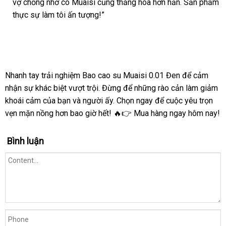
vợ chồng nhờ có Muaisi cũng thăng hoa hơn hẳn. Sản phẩm
thực sự làm tôi ấn tượng!”
Nhanh tay trải nghiệm Bao cao su Muaisi 0.01 Đen để cảm
nhận sự khác biệt vượt trội. Đừng để những rào cản làm giảm
khoái cảm của bạn và người ấy. Chọn ngay để cuộc yêu trọn
vẹn mặn nồng hơn bao giờ hết! 🔥👉 Mua hàng ngay hôm nay!
Bình luận