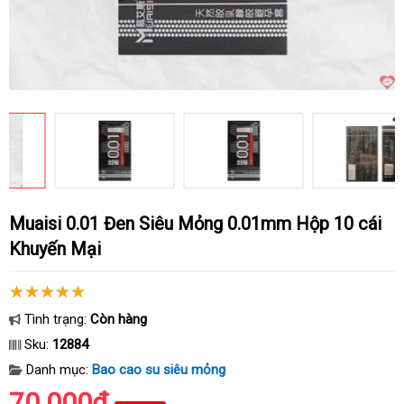
Muaisi 0.01 Đen Siêu Mỏng 0.01mm Hộp 10 cái
Khuyến Mại
Tình trạng:
Còn hàng
Sku:
12884
Danh mục:
Bao cao su siêu mỏng
70.000₫