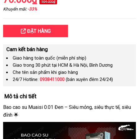
104.000₫
Khuyến mãi:
-33%
ĐẶT HÀNG
Cam kết bán hàng
Giao hàng toàn quốc (miễn phí ship)
Giao trong 30 phút tại HCM & Hà Nội, Bình Dương
Che tên sản phẩm khi giao hàng
24/7 Hotline:
0938411000
(bán xuyên đêm 24/24)
Mô tả chi tiết
Bao cao su Muaisi 0.01 Đen – Siêu mỏng, siêu thực tế, siêu
đỉnh 🌟