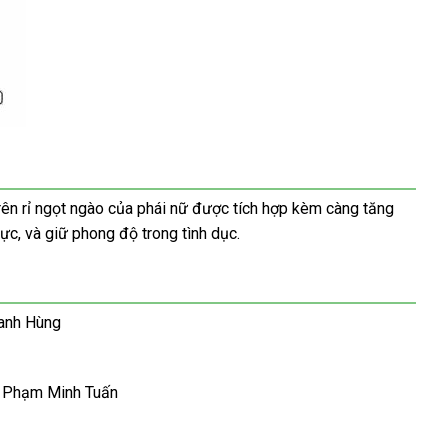
rên rỉ ngọt ngào của phái nữ được tích hợp kèm càng tăng
ực, và giữ phong độ trong tình dục.
anh Hùng
 Phạm Minh Tuấn