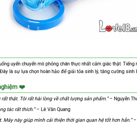
xuống uyển chuyển mô phỏng chân thực nhất cảm giác thật. Tiếng 
ây là sự lựa chọn hoàn hảo để giải tỏa sinh lý, tăng cường sinh l
 nghiệm ❤️
ất thật. Tôi rất hài lòng về chất lượng sản phẩm.”
– Nguyễn Th
g tác rất thích.”
– Lê Văn Quang
t. Máy này giúp mình cải thiện thời gian quan hệ tốt hơn hẳn.”
–