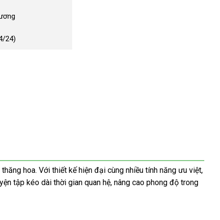
Dương
4/24)
g hoa. Với thiết kế hiện đại cùng nhiều tính năng ưu việt,
uyện tập kéo dài thời gian quan hệ, nâng cao phong độ trong