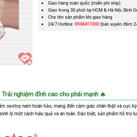
Giao hàng toàn quốc (miễn phí ship)
Giao trong 30 phút tại HCM & Hà Nội, Bình 
Che tên sản phẩm khi giao hàng
24/7 Hotline:
0938411000
(bán xuyên đêm 2
 Trải nghiệm đỉnh cao cho phái mạnh 🔥
sextoy nam hoàn hảo, mang đến cảm giác chân thật và cực kỳ thăn
 sinh lý một cách hiệu quả và an toàn. Đặc biệt, sản phẩm hỗ trợ l