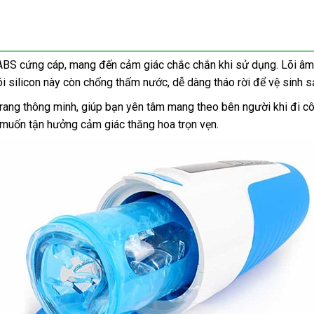
 ABS cứng cáp, mang đến cảm giác chắc chắn khi sử dụng. Lõi âm 
õi silicon này còn chống thấm nước, dễ dàng tháo rời để vệ sinh 
rang thông minh, giúp bạn yên tâm mang theo bên người khi đi công
 muốn tận hưởng cảm giác thăng hoa trọn vẹn.