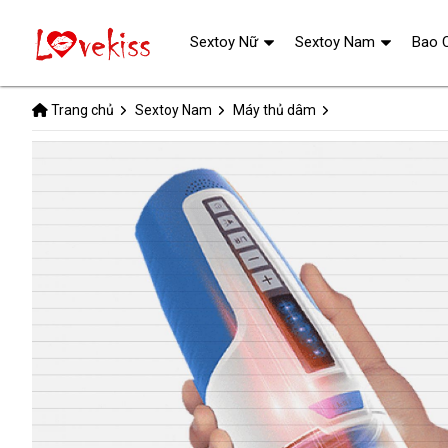
Sextoy Nữ
Sextoy Nam
Bao 
Trang chủ
Sextoy Nam
Máy thủ dâm