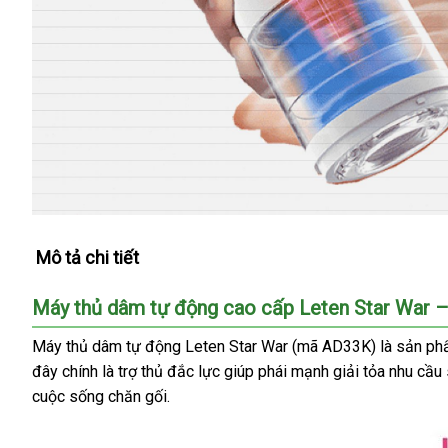
Mô tả chi tiết
Máy thủ dâm tự động cao cấp Leten Star War –
Máy thủ dâm tự động Leten Star War (mã AD33K) là sản phẩm 
đây chính là trợ thủ đắc lực giúp phái mạnh giải tỏa nhu cầu
cuộc sống chăn gối.