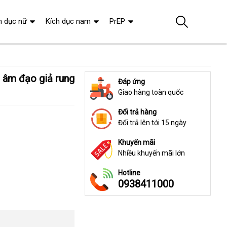
h dục nữ
Kích dục nam
PrEP
Đáp ứng
Giao hàng toàn quốc
Đổi trả hàng
Đổi trả lên tới 15 ngày
Khuyến mãi
Nhiều khuyến mãi lớn
Hotline
0938411000