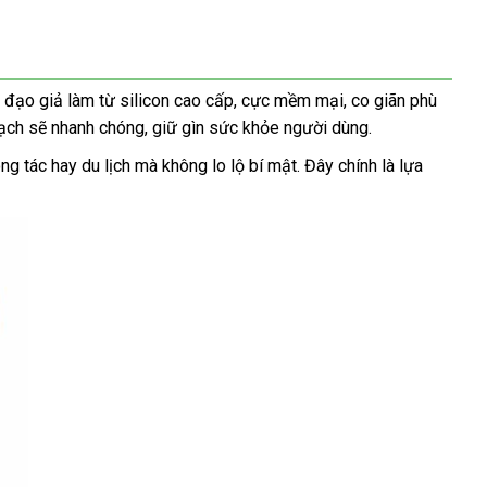
đạo giả làm từ silicon cao cấp, cực mềm mại, co giãn phù
sạch sẽ nhanh chóng, giữ gìn sức khỏe người dùng.
 tác hay du lịch mà không lo lộ bí mật. Đây chính là lựa