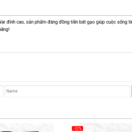
ar đỉnh cao, sản phẩm đáng đồng tiền bát gạo giúp cuộc sống tì
hãng!
-32%