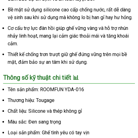
Bề mặt sử dụng silicone cao cấp chống nước, rất dễ dàng
vệ sinh sau khi sử dụng mà không lo bị han gỉ hay hư hỏng.
Cơ cấu trợ lực đàn hồi giúp ghế vững vàng và hỗ trợ nhún
nhảy linh hoạt, mang lại cảm giác thoải mái và tăng khoái
cảm.
Thiết kế chống trơn trượt giữ ghế đứng vững trên mọi bề
mặt, đảm bảo sự an tâm khi sử dụng.
Thông số kỹ thuật chi tiết 📊
Tên sản phẩm: ROOMFUN YDA-016
Thương hiệu: Tougage
Chất liệu: Silicone và thép không gỉ
Màu sắc: Đen sang trọng
Loại sản phẩm: Ghế tình yêu có tay vịn