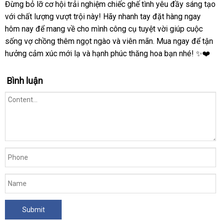
Đừng bỏ lỡ cơ hội trải nghiệm chiếc ghế tình yêu đầy sáng tạo
với chất lượng vượt trội này! Hãy nhanh tay đặt hàng ngay
hôm nay để mang về cho mình công cụ tuyệt vời giúp cuộc
sống vợ chồng thêm ngọt ngào và viên mãn. Mua ngay để tận
hưởng cảm xúc mới lạ và hạnh phúc thăng hoa bạn nhé! ✨❤️
Bình luận