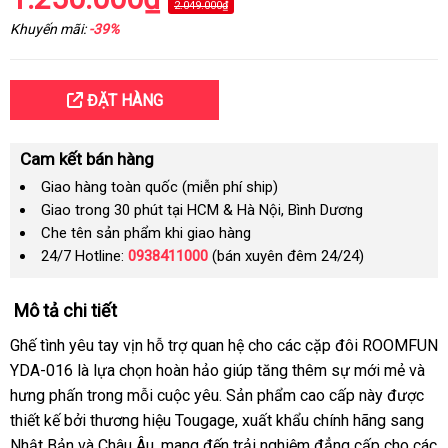
2.049.000₫
Khuyến mãi:
-39%
ĐẶT HÀNG
Cam kết bán hàng
Giao hàng toàn quốc (miễn phí ship)
Giao trong 30 phút tại HCM & Hà Nội, Bình Dương
Che tên sản phẩm khi giao hàng
24/7 Hotline:
0938411000
(bán xuyên đêm 24/24)
Mô tả chi tiết
Ghế tình yêu tay vịn hỗ trợ quan hệ cho các cặp đôi ROOMFUN
YDA-016 là lựa chọn hoàn hảo giúp tăng thêm sự mới mẻ và
hưng phấn trong mỗi cuộc yêu. Sản phẩm cao cấp này được
thiết kế bởi thương hiệu Tougage, xuất khẩu chính hãng sang
Nhật Bản và Châu Âu, mang đến trải nghiệm đẳng cấp cho các