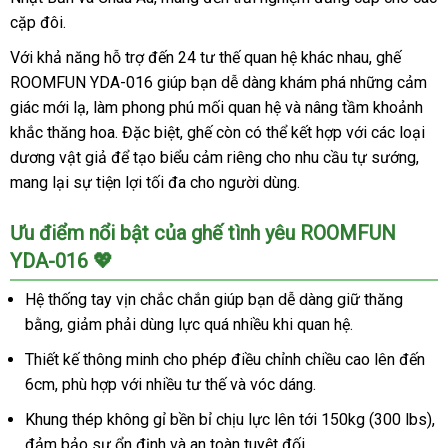
cặp đôi.
Với khả năng hỗ trợ đến 24 tư thế quan hệ khác nhau, ghế
ROOMFUN YDA-016 giúp bạn dễ dàng khám phá những cảm
giác mới lạ, làm phong phú mối quan hệ và nâng tầm khoảnh
khắc thăng hoa. Đặc biệt, ghế còn có thể kết hợp với các loại
dương vật giả để tạo biểu cảm riêng cho nhu cầu tự sướng,
mang lại sự tiện lợi tối đa cho người dùng.
Ưu điểm nổi bật của ghế tình yêu ROOMFUN
YDA-016 💖
Hệ thống tay vịn chắc chắn giúp bạn dễ dàng giữ thăng
bằng, giảm phải dùng lực quá nhiều khi quan hệ.
Thiết kế thông minh cho phép điều chỉnh chiều cao lên đến
6cm, phù hợp với nhiều tư thế và vóc dáng.
Khung thép không gỉ bền bỉ chịu lực lên tới 150kg (300 lbs),
đảm bảo sự ổn định và an toàn tuyệt đối.