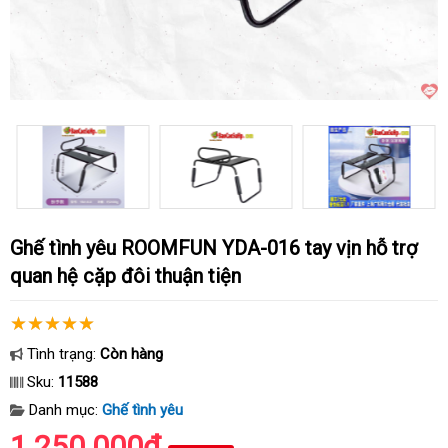
Ghế tình yêu ROOMFUN YDA-016 tay vịn hỗ trợ
quan hệ cặp đôi thuận tiện
Tình trạng:
Còn hàng
Sku:
11588
Danh mục:
Ghế tình yêu
1.250.000₫