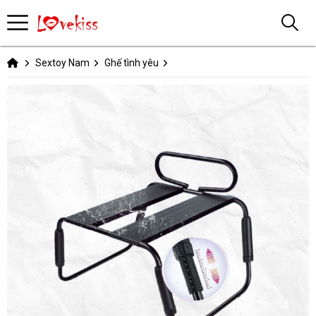
Sextoy Nam
Ghế tình yêu