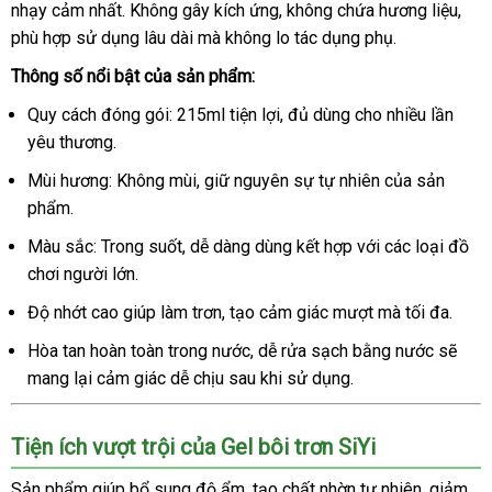
nhạy cảm nhất. Không gây kích ứng, không chứa hương liệu,
phù hợp sử dụng lâu dài mà không lo tác dụng phụ.
Thông số nổi bật của sản phẩm:
Quy cách đóng gói: 215ml tiện lợi, đủ dùng cho nhiều lần
yêu thương.
Mùi hương: Không mùi, giữ nguyên sự tự nhiên của sản
phẩm.
Màu sắc: Trong suốt, dễ dàng dùng kết hợp với các loại đồ
chơi người lớn.
Độ nhớt cao giúp làm trơn, tạo cảm giác mượt mà tối đa.
Hòa tan hoàn toàn trong nước, dễ rửa sạch bằng nước sẽ
mang lại cảm giác dễ chịu sau khi sử dụng.
Tiện ích vượt trội của Gel bôi trơn SiYi
Sản phẩm giúp bổ sung độ ẩm, tạo chất nhờn tự nhiên, giảm