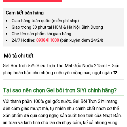
Cam kết bán hàng
Giao hàng toàn quốc (miễn phí ship)
Giao trong 30 phút tại HCM & Hà Nội, Bình Dương
Che tên sản phẩm khi giao hàng
24/7 Hotline:
0938411000
(bán xuyên đêm 24/24)
Mô tả chi tiết
Gel Bôi Trơn SiYi Siêu Trơn The Mát Gốc Nước 215ml – Giải
pháp hoàn hảo cho những cuộc yêu nồng nàn, ngọt ngào 💖
Tại sao nên chọn Gel bôi trơn SiYi chính hãng?
Với thành phần 100% gel gốc nước, Gel Bôi Trơn SiYi mang
đến cảm giác mượt mà, tự nhiên như chính chất nhờn cơ thể.
Sản phẩm đã qua công nghệ sản xuất tiên tiến của Nhật Bản,
an toàn và lành tính cho làn da nhạy cảm, kể cả những vùng