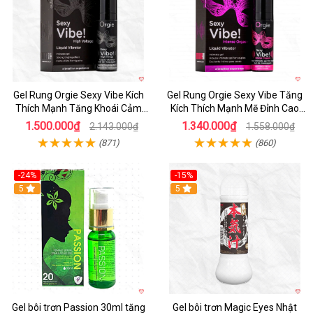
Gel Rung Orgie Sexy Vibe Kích
Gel Rung Orgie Sexy Vibe Tăng
Thích Mạnh Tăng Khoái Cảm
Kích Thích Mạnh Mẽ Đỉnh Cao
Nhanh
Cảm Xúc
1.500.000₫
1.340.000₫
2.143.000₫
1.558.000₫
(871)
(860)
-24%
-15%
5
5
Gel bôi trơn Passion 30ml tăng
Gel bôi trơn Magic Eyes Nhật