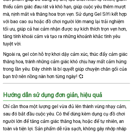
thiểu cảm giác đau rát và khô hạn, giúp cuộc yêu thêm mượt
mà, nịnh mắt và thăng hoa trọn vẹn. Sử dụng Gel SiYi kết hợp
với bao cao su hoặc đồ chơi người lớn mang lại trải nghiệm
tối ưu, giúp cả hai cảm nhận được sự kích thích trọn vẹn hơn,
tăng tính khoái cảm và tạo ra những khoảnh khắc tình yêu
tuyệt vời.
Ngoài ra, gel còn hỗ trợ khơi dậy cảm xúc, thúc đẩy cảm giác
thăng hoa, tránh những cảm giác khó chịu hay mất cảm hứng
trong lần yêu. Đây chính là bí quyết giúp chuyện chăn gối của
bạn trở nên nồng nàn hơn từng ngày! 💞
Hướng dẫn sử dụng đơn giản, hiệu quả
Chỉ cần thoa một lượng gel vừa đủ lên thành vùng nhạy cảm,
sau đó bắt đầu cuộc yêu. Có thể dùng kèm dụng cụ đồ chơi
người lớn để tăng cảm giác thăng hoa, hoặc để tự nhiên, an
toàn và tiện lợi. Sản phẩm dễ rửa sạch, không gây nhớp nháp