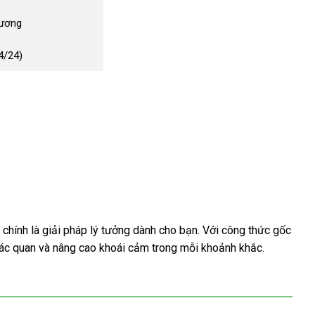
Dương
4/24)
hính là giải pháp lý tưởng dành cho bạn. Với công thức gốc
giác quan và nâng cao khoái cảm trong mỗi khoảnh khắc.