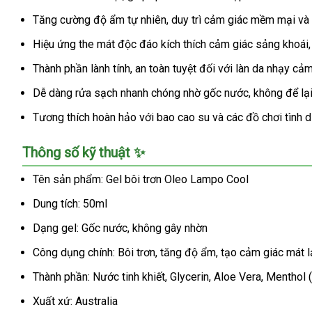
Tăng cường độ ẩm tự nhiên, duy trì cảm giác mềm mại và 
Hiệu ứng the mát độc đáo kích thích cảm giác sảng khoái,
Thành phần lành tính, an toàn tuyệt đối với làn da nhạy cả
Dễ dàng rửa sạch nhanh chóng nhờ gốc nước, không để lại c
Tương thích hoàn hảo với bao cao su và các đồ chơi tình d
Thông số kỹ thuật ✨
Tên sản phẩm: Gel bôi trơn Oleo Lampo Cool
Dung tích: 50ml
Dạng gel: Gốc nước, không gây nhờn
Công dụng chính: Bôi trơn, tăng độ ẩm, tạo cảm giác mát l
Thành phần: Nước tinh khiết, Glycerin, Aloe Vera, Menthol (
Xuất xứ: Australia