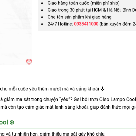
Giao hàng toàn quốc (miễn phí ship)
Giao trong 30 phút tại HCM & Hà Nội, Bình 
Che tên sản phẩm khi giao hàng
24/7 Hotline:
0938411000
(bán xuyên đêm 2
 cho mỗi cuộc yêu thêm mượt mà và sảng khoái 🌟
 giảm ma sát trong chuyện “yêu”? Gel bôi trơn Oleo Lampo Cool c
ưu mà còn tạo cảm giác mát lạnh sảng khoái, giúp đánh thức mọi 
ool ❄️
ng và tự nhiên hơn, giảm thiểu ma sát gây khó chịu.