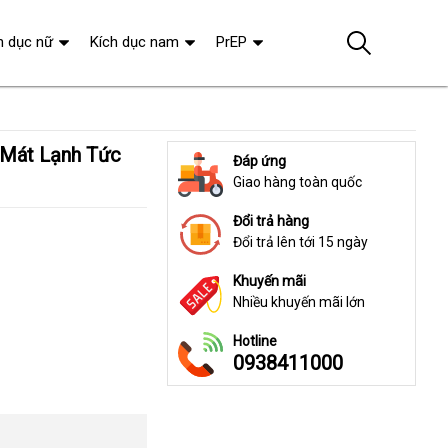
h dục nữ
Kích dục nam
PrEP
Đáp ứng
Giao hàng toàn quốc
Đổi trả hàng
Đổi trả lên tới 15 ngày
Khuyến mãi
Nhiều khuyến mãi lớn
Hotline
0938411000