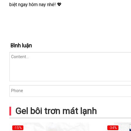
biệt ngay hôm nay nhé! 💖
Bình luận
Gel bôi trơn mát lạnh
-15%
-34%