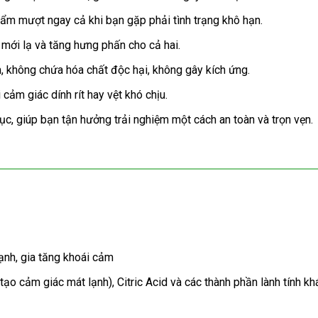
ẩm mượt ngay cả khi bạn gặp phải tình trạng khô hạn.
 mới lạ và tăng hưng phấn cho cả hai.
m, không chứa hóa chất độc hại, không gây kích ứng.
ảm giác dính rít hay vệt khó chịu.
ục, giúp bạn tận hưởng trải nghiệm một cách an toàn và trọn vẹn.
ạnh, gia tăng khoái cảm
tạo cảm giác mát lạnh), Citric Acid và các thành phần lành tính kh