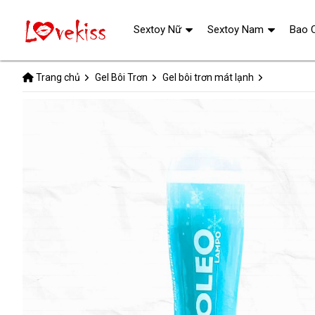
Sextoy Nữ
Sextoy Nam
Bao 
Trang chủ
Gel Bôi Trơn
Gel bôi trơn mát lạnh