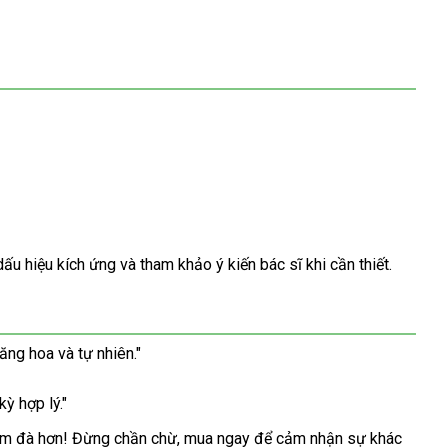
u hiệu kích ứng và tham khảo ý kiến bác sĩ khi cần thiết.
ăng hoa và tự nhiên."
ỳ hợp lý."
đậm đà hơn! Đừng chần chừ, mua ngay để cảm nhận sự khác