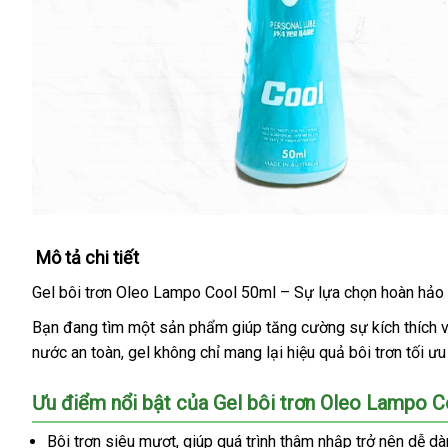
Mô tả chi tiết
Gel bôi trơn Oleo Lampo Cool 50ml – Sự lựa chọn hoàn hảo
Bạn đang tìm một sản phẩm giúp tăng cường sự kích thích và
nước an toàn, gel không chỉ mang lại hiệu quả bôi trơn tối 
Ưu điểm nổi bật của Gel bôi trơn Oleo Lampo C
Bôi trơn siêu mượt, giúp quá trình thâm nhập trở nên dễ dà