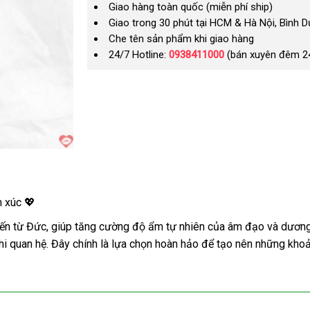
Giao hàng toàn quốc (miễn phí ship)
Giao trong 30 phút tại HCM & Hà Nội, Bình 
Che tên sản phẩm khi giao hàng
24/7 Hotline:
0938411000
(bán xuyên đêm 2
m xúc 💖
ến từ Đức, giúp tăng cường độ ẩm tự nhiên của âm đạo và dương v
khi quan hệ. Đây chính là lựa chọn hoàn hảo để tạo nên những kho