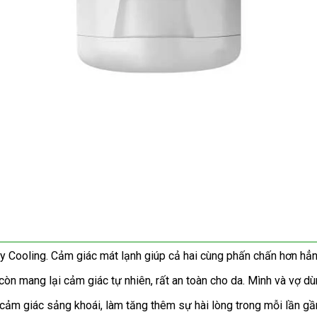
exy Cooling. Cảm giác mát lạnh giúp cả hai cùng phấn chấn hơn hẳn
n mang lại cảm giác tự nhiên, rất an toàn cho da. Mình và vợ dù
cảm giác sảng khoái, làm tăng thêm sự hài lòng trong mỗi lần gầ