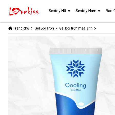
Sextoy Nữ
Sextoy Nam
Bao 
Trang chủ
Gel Bôi Trơn
Gel bôi trơn mát lạnh