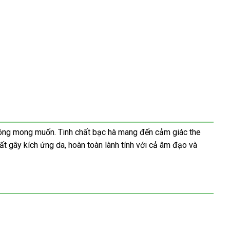
không mong muốn. Tinh chất bạc hà mang đến cảm giác the
t gây kích ứng da, hoàn toàn lành tính với cả âm đạo và