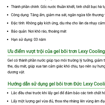
Thành phần chính: Gốc nước thuần khiết, tinh chất bạc hà t
Công dụng: Tăng ẩm, giảm ma sát, ngăn ngừa tổn thương 
Đặc tính: Không gây kích ứng, dịu nhẹ cho làn da nhạy cả
Bảo quản: Nơi khô ráo, thoáng mát
Hạn sử dụng: 03 năm
Ưu điểm vượt trội của gel bôi trơn Lexy Cooling
Gel có thành phần nước giúp tạo môi trường lý tưởng, giảm 
the, dịu mát, giúp xua tan cảm giác khó chịu, tạo nên sự hư
dương vật.
Hướng dẫn sử dụng gel bôi trơn Đức Lexy Cooli
Lắc đều chai trước khi lấy gel để đảm bảo các tinh chất h
Lấy một lượng gel vừa đủ, thoa nhẹ nhàng lên vùng âm đạ