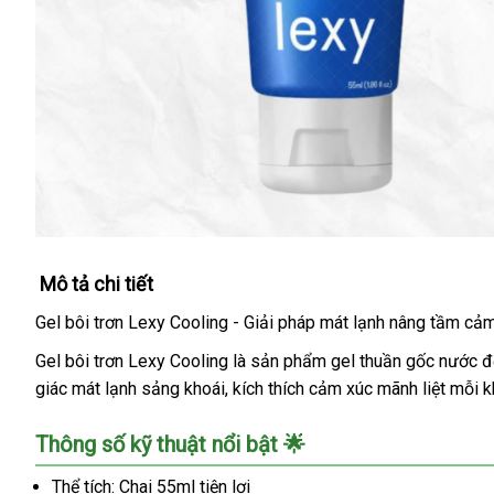
Mô tả chi tiết
Gel bôi trơn Lexy Cooling - Giải pháp mát lạnh nâng tầm cả
Gel bôi trơn Lexy Cooling là sản phẩm gel thuần gốc nước đ
giác mát lạnh sảng khoái, kích thích cảm xúc mãnh liệt mỗi 
Thông số kỹ thuật nổi bật 🌟
Thể tích: Chai 55ml tiện lợi