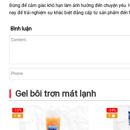
Khoái
Đừng để cảm giác khô hạn làm ảnh hưởng đến chuyện yêu. Hã
Cảm
nay để trải nghiệm sự khác biệt đẳng cấp từ sản phẩm đến 
Bình luận
Gel bôi trơn mát lạnh
-15%
-34%
5
5