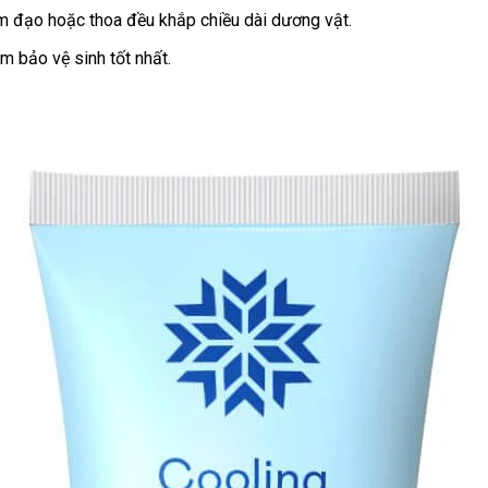
m đạo hoặc thoa đều khắp chiều dài dương vật.
m bảo vệ sinh tốt nhất.