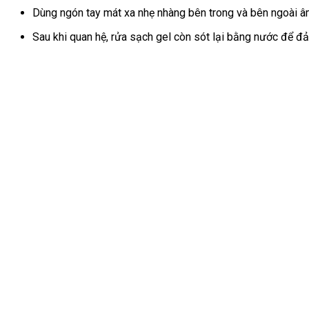
Dùng ngón tay mát xa nhẹ nhàng bên trong và bên ngoài â
Sau khi quan hệ, rửa sạch gel còn sót lại bằng nước để đả