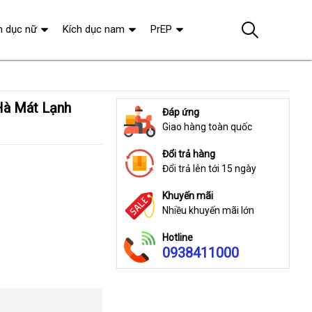
h dục nữ
Kích dục nam
PrEP
Đáp ứng
Giao hàng toàn quốc
Đổi trả hàng
Đổi trả lên tới 15 ngày
Khuyến mãi
Nhiều khuyến mãi lớn
Hotline
0938411000