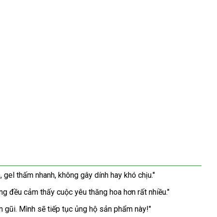
, gel thấm nhanh, không gây dính hay khó chịu."
ng đều cảm thấy cuộc yêu thăng hoa hơn rất nhiều."
n gũi. Mình sẽ tiếp tục ủng hộ sản phẩm này!"