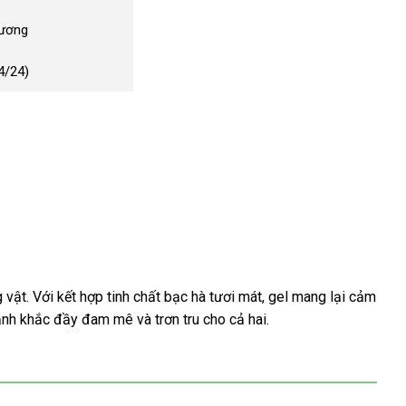
Dương
4/24)
ật. Với kết hợp tinh chất bạc hà tươi mát, gel mang lại cảm
ảnh khắc đầy đam mê và trơn tru cho cả hai.