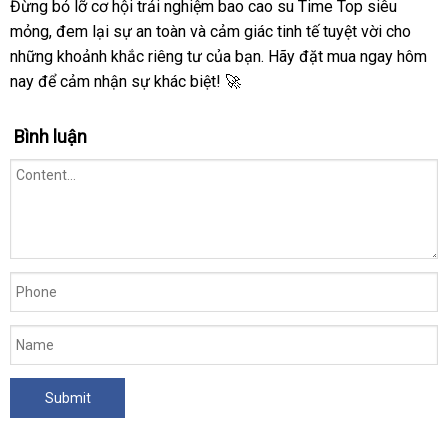
Đừng bỏ lỡ cơ hội trải nghiệm bao cao su Time Top siêu
mỏng, đem lại sự an toàn và cảm giác tinh tế tuyệt vời cho
những khoảnh khắc riêng tư của bạn. Hãy đặt mua ngay hôm
nay để cảm nhận sự khác biệt! 🚀
Bình luận