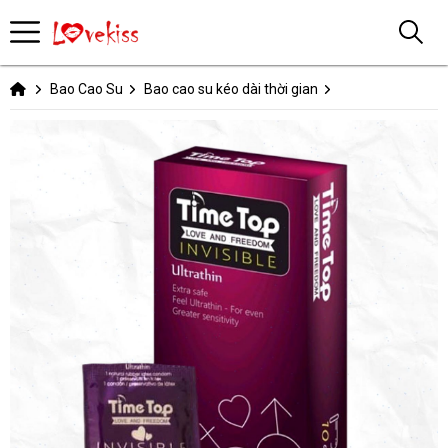
Bao Cao Su
Bao cao su kéo dài thời gian