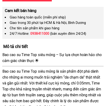
Cam kết bán hàng
Giao hàng toàn quốc (miễn phí ship)
Giao trong 30 phút tại HCM & Hà Nội, Bình Dương
Che tên sản phẩm khi giao hàng
24/7 Hotline:
0938411000
(bán xuyên đêm 24/24)
Mô tả chi tiết
Bao cao su Time Top siêu mỏng – Sự lựa chọn hoàn hảo cho
cảm giác chân thực 🌟
Bao cao su Time Top siêu mỏng là sản phẩm đột phá dành
cho những ai mong muốn trải nghiệm “da chạm da” thật nhất
và gần gũi nhất. Với thiết kế cực kỳ mỏng, chỉ 0.05mm, Time
Top cho khả năng truyền nhiệt nhanh, mang đến cảm giác ấm
áp từ bạn tình truyền sang, giúp cuộc yêu thêm nồng nhiệt và
sâu sắc hơn bao giờ hết. Đây chính là lý do sản phẩm được