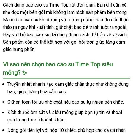
Cách dùng bao cao su Time Top rất đơn giản. Bạn chỉ cần xé
nhẹ dọc một bên gói mà không làm rách sản phẩm bên trong.
Mang bao cao su khi dương vật cương cứng, sau đó cẩn thận
tháo ra ngay khi xuất tinh, giữ chặt bao để tránh tuột ra ngoài.
Hãy vứt bỏ bao cao su đã dùng đúng cách để bảo vệ vệ sinh.
Sản phẩm còn có thể kết hợp với gel bôi trơn giúp tăng cảm
giác hưng phấn.
Vì sao nên chọn bao cao su Time Top siêu
mỏng? ✨
Truyền nhiệt nhanh, tạo cảm giác chân thực như không dùng
bao, giúp thăng hoa cảm xúc.
Giữ an toàn tối ưu nhờ chất liệu cao su tự nhiên bền chắc.
Kích thước ôm sát và siêu mỏng giúp bạn tự tin và thoải
mái trong từng khoảnh khắc.
Đóng gói tiện lợi với hộp 10 chiếc, phù hợp cho cả cá nhân