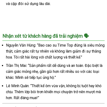
và cặp đôi sử dụng lâu dài.
Nhận xét từ khách hàng đã trải nghiệm 🗣️
Nguyễn Văn Hùng: “Bao cao su Time Top đúng là siêu mỏng
thật, cảm giác rất tự nhiên và không làm giảm đi sự thăng
hoa. Tôi rất hài lòng với chất lượng và thiết kế.”
Trần Thị Mai: “Sản phẩm rất dễ dùng và an toàn. Đặc biệt là
cảm giác mỏng nhẹ, gần gũi hơn rất nhiều so với các loại
khác. Mình sẽ tiếp tục ủng hộ.”
Lê Minh Quân: “Thiết kế ôm vừa vặn, không bị tuột hay khó
chịu. Thêm lớp bôi trơn khiến mọi chuyện trở nên mượt mà
hơn. Rất đáng mua!”