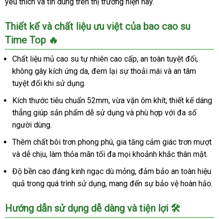
yêu thích và tin dùng trên thị trường hiện nay.
Thiết kế và chất liệu ưu việt của bao cao su
Time Top 🔥
Chất liệu mủ cao su tự nhiên cao cấp, an toàn tuyệt đối,
không gây kích ứng da, đem lại sự thoải mái và an tâm
tuyệt đối khi sử dụng.
Kích thước tiêu chuẩn 52mm, vừa vặn ôm khít, thiết kế dáng
thẳng giúp sản phẩm dễ sử dụng và phù hợp với đa số
người dùng.
Thêm chất bôi trơn phong phú, gia tăng cảm giác trơn mượt
và dễ chịu, làm thỏa mãn tối đa mọi khoảnh khắc thân mật.
Độ bền cao đáng kinh ngạc dù mỏng, đảm bảo an toàn hiệu
quả trong quá trình sử dụng, mang đến sự bảo vệ hoàn hảo.
Hướng dẫn sử dụng dễ dàng và tiện lợi 🛠️