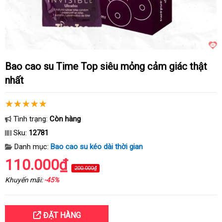
Bao cao su Time Top siêu mỏng cảm giác thật
nhất
Tình trạng:
Còn hàng
Sku:
12781
Danh mục:
Bao cao su kéo dài thời gian
110.000₫
200.000₫
Khuyến mãi:
-45%
ĐẶT HÀNG