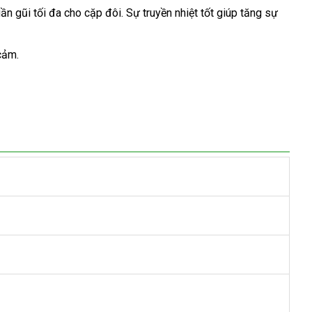
 gũi tối đa cho cặp đôi. Sự truyền nhiệt tốt giúp tăng sự
cảm.