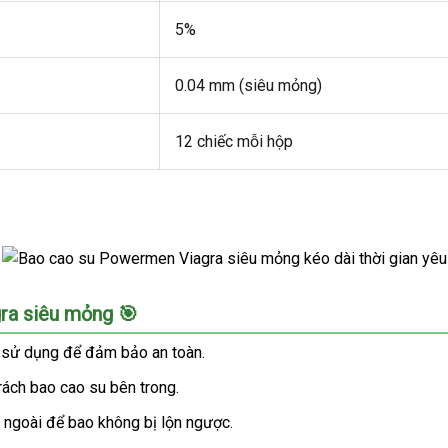
5%
0.04 mm (siêu mỏng)
12 chiếc mỗi hộp
ra siêu mỏng 🎯
i sử dụng để đảm bảo an toàn.
rách bao cao su bên trong.
 ngoài để bao không bị lộn ngược.