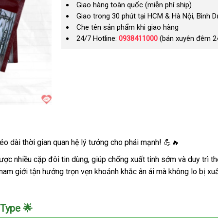
Giao hàng toàn quốc (miễn phí ship)
Giao trong 30 phút tại HCM & Hà Nội, Bình 
Che tên sản phẩm khi giao hàng
24/7 Hotline:
0938411000
(bán xuyên đêm 2
 dài thời gian quan hệ lý tưởng cho phái mạnh! 💪🔥
nhiều cặp đôi tin dùng, giúp chống xuất tinh sớm và duy trì thờ
nam giới tận hưởng trọn vẹn khoảnh khắc ân ái mà không lo bị xu
 Type 🌟