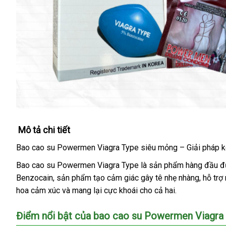
Mô tả chi tiết
Bao cao su Powermen Viagra Type siêu mỏng – Giải pháp kéo
Bao cao su Powermen Viagra Type là sản phẩm hàng đầu được 
Benzocain, sản phẩm tạo cảm giác gây tê nhẹ nhàng, hỗ trợ 
hoa cảm xúc và mang lại cực khoái cho cả hai.
Điểm nổi bật của bao cao su Powermen Viagra