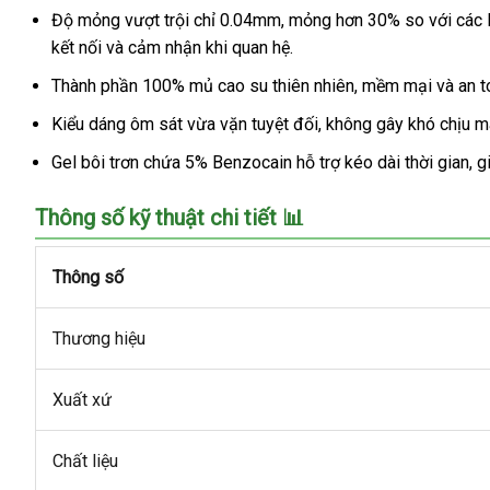
Độ mỏng vượt trội chỉ 0.04mm, mỏng hơn 30% so với các loạ
kết nối và cảm nhận khi quan hệ.
Thành phần 100% mủ cao su thiên nhiên, mềm mại và an to
Kiểu dáng ôm sát vừa vặn tuyệt đối, không gây khó chịu mà
Gel bôi trơn chứa 5% Benzocain hỗ trợ kéo dài thời gian, g
Thông số kỹ thuật chi tiết 📊
Thông số
Thương hiệu
Xuất xứ
Chất liệu