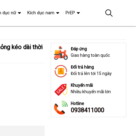
h dục nữ
Kích dục nam
PrEP
Đáp ứng
Giao hàng toàn quốc
Đổi trả hàng
Đổi trả lên tới 15 ngày
Khuyến mãi
Nhiều khuyến mãi lớn
Hotline
0938411000