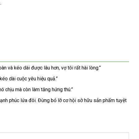
.
 và kéo dài được lâu hơn, vợ tôi rất hài lòng.”
kéo dài cuộc yêu hiệu quả.”
hó chịu mà còn làm tăng hứng thú.”
ạnh phúc lứa đôi. Đừng bỏ lỡ cơ hội sở hữu sản phẩm tuyệt