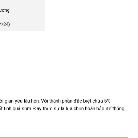
Dương
4/24)
i gian yêu lâu hơn. Với thành phần đặc biệt chứa 5%
ất tinh quá sớm. Đây thực sự là lựa chọn hoàn hảo để thăng