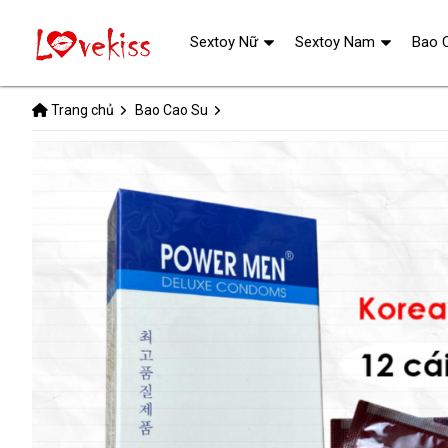
Sextoy Nữ
Sextoy Nam
Bao 
Trang chủ
Bao Cao Su