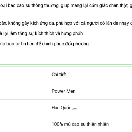
i bao cao su thông thường, giúp mang lại cảm giác chân thật, gần
àn, không gây kích ứng da, phù hợp với cả người có làn da nhạy 
 lại làm tăng sự kích thích và hưng phấn.
iúp bạn tự tin hơn để chinh phục đối phương.
Chi tiết
Power Men
Hàn Quốc
100% mủ cao su thiên nhiên