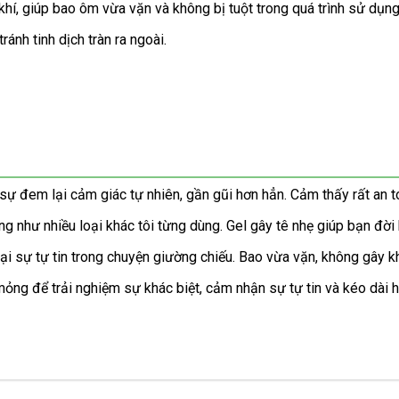
hí, giúp bao ôm vừa vặn và không bị tuột trong quá trình sử dụng
ránh tinh dịch tràn ra ngoài.
em lại cảm giác tự nhiên, gần gũi hơn hẳn. Cảm thấy rất an toàn
g như nhiều loại khác tôi từng dùng. Gel gây tê nhẹ giúp bạn đời 
i sự tự tin trong chuyện giường chiếu. Bao vừa vặn, không gây k
g để trải nghiệm sự khác biệt, cảm nhận sự tự tin và kéo dài h