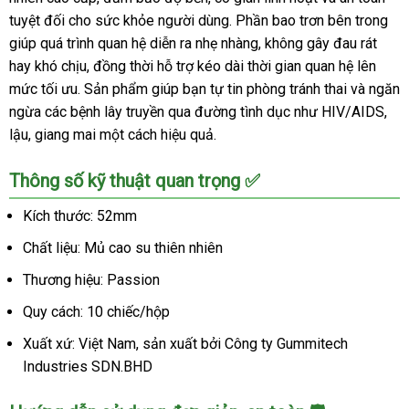
tuyệt đối cho sức khỏe người dùng. Phần bao trơn bên trong
giúp quá trình quan hệ diễn ra nhẹ nhàng, không gây đau rát
hay khó chịu, đồng thời hỗ trợ kéo dài thời gian quan hệ lên
mức tối ưu. Sản phẩm giúp bạn tự tin phòng tránh thai và ngăn
ngừa các bệnh lây truyền qua đường tình dục như HIV/AIDS,
lậu, giang mai một cách hiệu quả.
Thông số kỹ thuật quan trọng ✅
Kích thước: 52mm
Chất liệu: Mủ cao su thiên nhiên
Thương hiệu: Passion
Quy cách: 10 chiếc/hộp
Xuất xứ: Việt Nam, sản xuất bởi Công ty Gummitech
Industries SDN.BHD