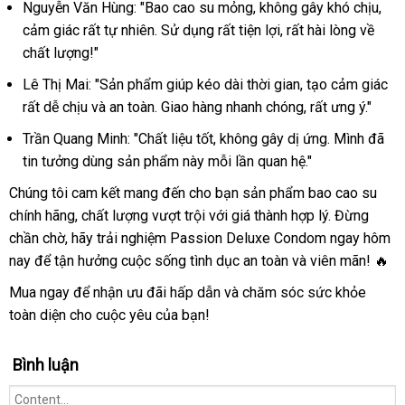
Nguyễn Văn Hùng: "Bao cao su mỏng, không gây khó chịu,
cảm giác rất tự nhiên. Sử dụng rất tiện lợi, rất hài lòng về
chất lượng!"
Lê Thị Mai: "Sản phẩm giúp kéo dài thời gian, tạo cảm giác
rất dễ chịu và an toàn. Giao hàng nhanh chóng, rất ưng ý."
Trần Quang Minh: "Chất liệu tốt, không gây dị ứng. Mình đã
tin tưởng dùng sản phẩm này mỗi lần quan hệ."
Chúng tôi cam kết mang đến cho bạn sản phẩm bao cao su
chính hãng, chất lượng vượt trội với giá thành hợp lý. Đừng
chần chờ, hãy trải nghiệm Passion Deluxe Condom ngay hôm
nay để tận hưởng cuộc sống tình dục an toàn và viên mãn! 🔥
Mua ngay để nhận ưu đãi hấp dẫn và chăm sóc sức khỏe
toàn diện cho cuộc yêu của bạn!
Bình luận