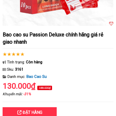
Bao cao su Passion Deluxe chính hãng giá rẻ
giao nhanh
Tình trạng:
Còn hàng
Sku:
3161
Danh mục:
Bao Cao Su
130.000₫
188.000₫
Khuyến mãi:
-31%
ĐẶT HÀNG