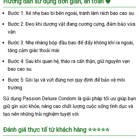
Hướng dẫn sử dụng đơn giản, an toàn 🛡️
Bước 1: Xé nhẹ bao bì bên ngoài, tránh làm rách bao cao su.
Bước 2: Đeo khi dương vật đang cương cứng, đảm bảo vừa
vặn.
Bước 3: Nhẹ nhàng bóp đầu bao để đẩy không khí ra ngoài,
tăng cảm giác thoải mái.
Bước 4: Sau khi quan hệ, tháo ra cẩn thận, giữ nguyên vẹn
bao cao su.
Bước 5: Gói lại và vứt đúng nơi quy định để bảo vệ môi
trường.
Sử dụng Passion Deluxe Condom là giải pháp tối ưu giúp bạn
giữ gìn sức khỏe, nâng cao chất lượng cuộc sống tình dục và
tạo nên những trải nghiệm tuyệt vời.
Đánh giá thực tế từ khách hàng ⭐️⭐️⭐️⭐️⭐️