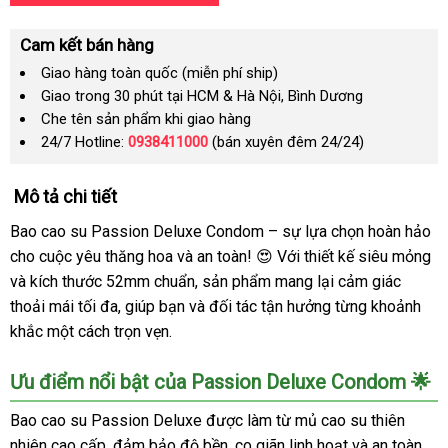
Cam kết bán hàng
Giao hàng toàn quốc (miễn phí ship)
Giao trong 30 phút tại HCM & Hà Nội, Bình Dương
Che tên sản phẩm khi giao hàng
24/7 Hotline:
0938411000
(bán xuyên đêm 24/24)
Mô tả chi tiết
Bao cao su Passion Deluxe Condom – sự lựa chọn hoàn hảo
cho cuộc yêu thăng hoa và an toàn! 😍 Với thiết kế siêu mỏng
và kích thước 52mm chuẩn, sản phẩm mang lại cảm giác
thoải mái tối đa, giúp bạn và đối tác tận hưởng từng khoảnh
khắc một cách trọn vẹn.
Ưu điểm nổi bật của Passion Deluxe Condom 🌟
Bao cao su Passion Deluxe được làm từ mủ cao su thiên
nhiên cao cấp, đảm bảo độ bền, co giãn linh hoạt và an toàn