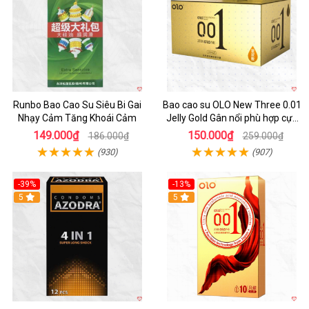
Runbo Bao Cao Su Siêu Bi Gai
Bao cao su OLO New Three 0.01
Nhạy Cảm Tăng Khoái Cảm
Jelly Gold Gân nổi phù hợp cực
mỏng siêu mềm
149.000₫
150.000₫
186.000₫
259.000₫
(930)
(907)
-39%
-13%
5
5