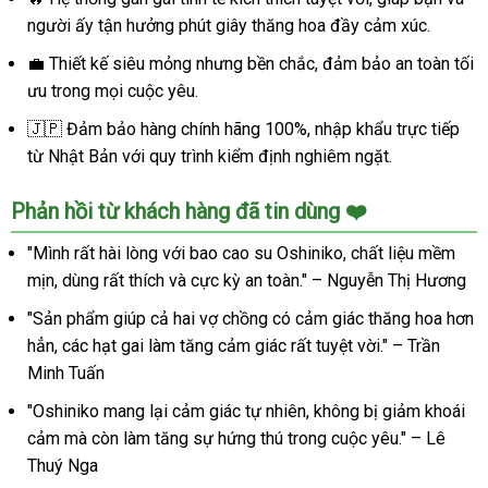
người ấy tận hưởng phút giây thăng hoa đầy cảm xúc.
💼 Thiết kế siêu mỏng nhưng bền chắc, đảm bảo an toàn tối
ưu trong mọi cuộc yêu.
🇯🇵 Đảm bảo hàng chính hãng 100%, nhập khẩu trực tiếp
từ Nhật Bản với quy trình kiểm định nghiêm ngặt.
Phản hồi từ khách hàng đã tin dùng ❤️
"Mình rất hài lòng với bao cao su Oshiniko, chất liệu mềm
mịn, dùng rất thích và cực kỳ an toàn." – Nguyễn Thị Hương
"Sản phẩm giúp cả hai vợ chồng có cảm giác thăng hoa hơn
hẳn, các hạt gai làm tăng cảm giác rất tuyệt vời." – Trần
Minh Tuấn
"Oshiniko mang lại cảm giác tự nhiên, không bị giảm khoái
cảm mà còn làm tăng sự hứng thú trong cuộc yêu." – Lê
Thuý Nga