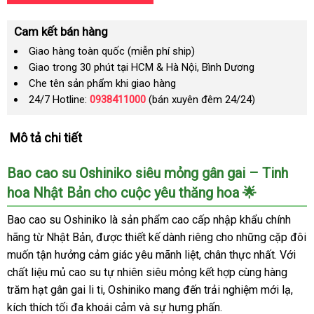
Cam kết bán hàng
Giao hàng toàn quốc (miễn phí ship)
Giao trong 30 phút tại HCM & Hà Nội, Bình Dương
Che tên sản phẩm khi giao hàng
24/7 Hotline:
0938411000
(bán xuyên đêm 24/24)
Mô tả chi tiết
Bao cao su Oshiniko siêu mỏng gân gai – Tinh
hoa Nhật Bản cho cuộc yêu thăng hoa 🌟
Bao cao su Oshiniko là sản phẩm cao cấp nhập khẩu chính
hãng từ Nhật Bản, được thiết kế dành riêng cho những cặp đôi
muốn tận hưởng cảm giác yêu mãnh liệt, chân thực nhất. Với
chất liệu mủ cao su tự nhiên siêu mỏng kết hợp cùng hàng
trăm hạt gân gai li ti, Oshiniko mang đến trải nghiệm mới lạ,
kích thích tối đa khoái cảm và sự hưng phấn.