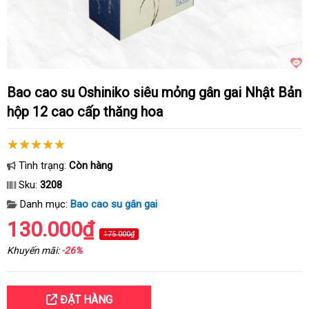
Bao cao su Oshiniko siêu mỏng gân gai Nhật Bản
hộp 12 cao cấp thăng hoa
Tình trạng:
Còn hàng
Sku:
3208
Danh mục:
Bao cao su gân gai
130.000₫
175.000₫
Khuyến mãi:
-26%
ĐẶT HÀNG