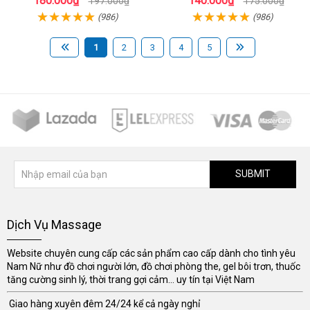
180.000₫
140.000₫
197.000₫
175.000₫
(986)
(986)
1
2
3
4
5
SUBMIT
Dịch Vụ Massage
Website chuyên cung cấp các sản phẩm cao cấp dành cho tình yêu
Nam Nữ như đồ chơi người lớn, đồ chơi phòng the, gel bôi trơn, thuốc
tăng cường sinh lý, thời trang gợi cảm... uy tín tại Việt Nam
Giao hàng xuyên đêm 24/24 kể cả ngày nghỉ