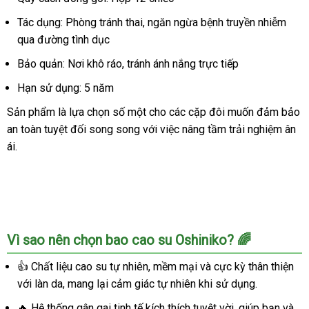
Tác dụng: Phòng tránh thai, ngăn ngừa bệnh truyền nhiễm
qua đường tình dục
Bảo quản: Nơi khô ráo, tránh ánh nắng trực tiếp
Hạn sử dụng: 5 năm
Sản phẩm là lựa chọn số một cho các cặp đôi muốn đảm bảo
an toàn tuyệt đối song song với việc nâng tầm trải nghiệm ân
ái.
Vì sao nên chọn bao cao su Oshiniko? 🌈
👍 Chất liệu cao su tự nhiên, mềm mại và cực kỳ thân thiện
với làn da, mang lại cảm giác tự nhiên khi sử dụng.
🔥 Hệ thống gân gai tinh tế kích thích tuyệt vời, giúp bạn và